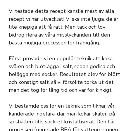
Vi testade detta recept kanske mest av alla
recept vi har utvecklat! Vi ska inte ljuga, de är
lite knepiga att få rätt. Men tack och lov
bidrog flera av våra misslyckanden till den
bästa möjliga processen för framgång.
Först provade vi en populär teknik att koka
svålen och blötlägga i salt, sedan godisa och
belägga med socker. Resultatet blev för blött
och konstigt salt, så vi försökte torka ut det,
men det tog för lång tid och var för kinkigt.
Vi bestämde oss för en teknik som liknar vår
kanderade ingefära, där man kokar skalen på
spishällen tills sockret kristalliserat. Den här
processen fungerade BRA för vattenmelonen,