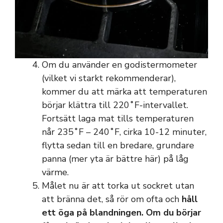
Om du använder en godistermometer
(vilket vi starkt rekommenderar),
kommer du att märka att temperaturen
börjar klättra till 220˚F-intervallet.
Fortsätt laga mat tills temperaturen
når 235˚F – 240˚F, cirka 10-12 minuter,
flytta sedan till en bredare, grundare
panna (mer yta är bättre här) på låg
värme.
Målet nu är att torka ut sockret utan
att bränna det, så rör om ofta och
håll
ett öga
på blandningen. Om du börjar