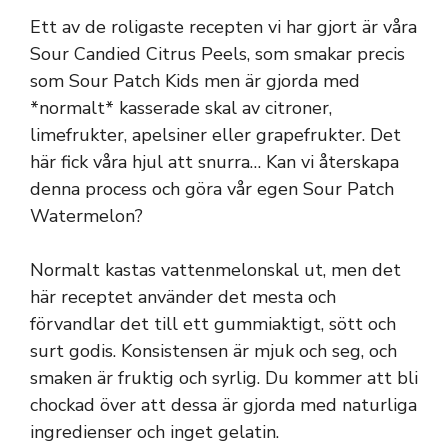
Ett av de roligaste recepten vi har gjort är våra
Sour Candied Citrus Peels, som smakar precis
som Sour Patch Kids men är gjorda med
*normalt* kasserade skal av citroner,
limefrukter, apelsiner eller grapefrukter. Det
här fick våra hjul att snurra… Kan vi återskapa
denna process och göra vår egen Sour Patch
Watermelon?
Normalt kastas vattenmelonskal ut, men det
här receptet använder det mesta och
förvandlar det till ett gummiaktigt, sött och
surt godis. Konsistensen är mjuk och seg, och
smaken är fruktig och syrlig. Du kommer att bli
chockad över att dessa är gjorda med naturliga
ingredienser och inget gelatin.