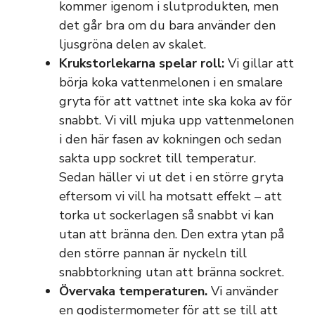
kommer igenom i slutprodukten, men
det går bra om du bara använder den
ljusgröna delen av skalet.
Krukstorlekarna spelar roll:
Vi gillar att
börja koka vattenmelonen i en smalare
gryta för att vattnet inte ska koka av för
snabbt. Vi vill mjuka upp vattenmelonen
i den här fasen av kokningen och sedan
sakta upp sockret till temperatur.
Sedan häller vi ut det i en större gryta
eftersom vi vill ha motsatt effekt – att
torka ut sockerlagen så snabbt vi kan
utan att bränna den. Den extra ytan på
den större pannan är nyckeln till
snabbtorkning utan att bränna sockret.
Övervaka temperaturen.
Vi använder
en godistermometer för att se till att