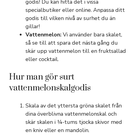
godis! Du kan hitta det i vissa
specialbutiker eller online. Anpassa ditt
godis till vilken nivå av surhet du än
gillar!
Vattenmelon:
Vi använder bara skalet,
så se till att spara det nästa gång du
skär upp vattenmelon till en fruktsallad
eller cocktail.
Hur man gör surt
vattenmelonskalgodis
Skala av det yttersta gröna skalet från
dina överblivna vattenmelonskal och
skär skalen i ¼-tums tjocka skivor med
en kniv eller en mandolin.