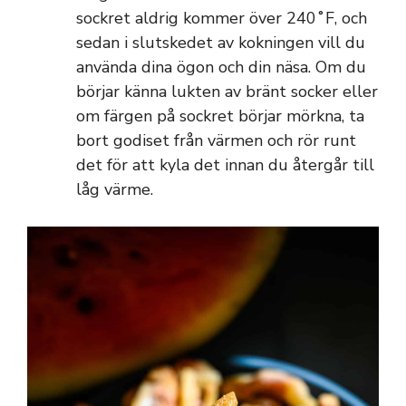
sockret aldrig kommer över 240˚F, och
sedan i slutskedet av kokningen vill du
använda dina ögon och din näsa. Om du
börjar känna lukten av bränt socker eller
om färgen på sockret börjar mörkna, ta
bort godiset från värmen och rör runt
det för att kyla det innan du återgår till
låg värme.