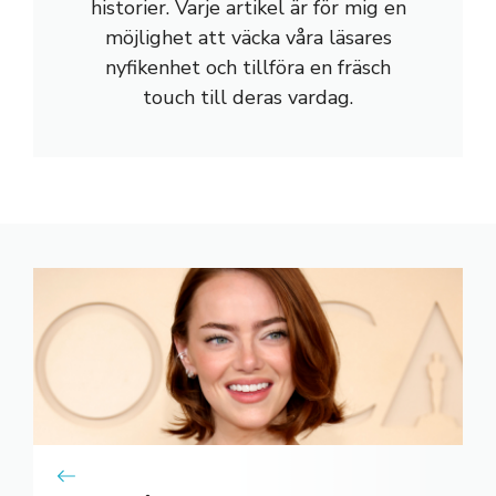
historier. Varje artikel är för mig en
möjlighet att väcka våra läsares
nyfikenhet och tillföra en fräsch
touch till deras vardag.