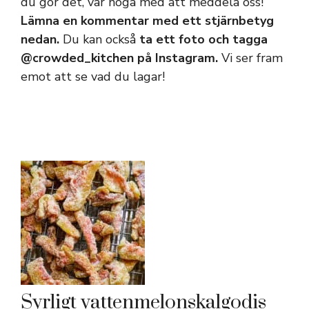
du gör det, var noga med att meddela oss!
Lämna en kommentar med ett stjärnbetyg
nedan.
Du kan också
ta ett foto och tagga
@crowded_kitchen på Instagram.
Vi ser fram
emot att se vad du lagar!
Syrligt vattenmelonskalgodis