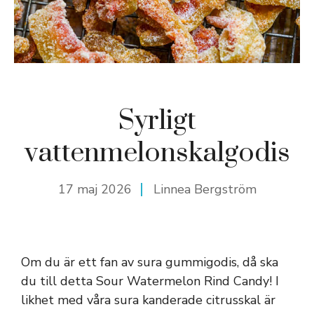
Syrligt
vattenmelonskalgodis
17 maj 2026
Linnea Bergström
Om du är ett fan av sura gummigodis, då ska
du till detta Sour Watermelon Rind Candy! I
likhet med våra sura kanderade citrusskal är