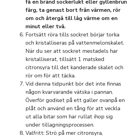
få en bränd sockerlukt eller gyllenbrun
färg, ta genast bort från värmen, rör
om och återgå till låg värme om en
minut eller två.
Fortsätt röra tills sockret börjar torka
och kristalliseras på vattenmelonskalet.
När du ser att sockret mestadels har
kristalliserat, tillsätt 1 matsked
citronsyra till det kanderade skalet och
rör om för att täcka.
Vid denna tidpunkt bör det inte finnas
någon kvarvarande vätska i pannan.
Överför godiset på ett galler ovanpå en
plåt och använd en tång för att veckla
ut alla bitar som har rullat ihop sig
under tillagningsprocessen.
Valfritt: Strö på mer citronsyra,