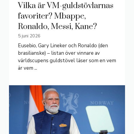
Vilka är VM-guldstövlarnas
favoriter? Mbappe,
Ronaldo, Messi, Kane?
5 juni 2026
Eusebio, Gary Lineker och Ronaldo (den
brasilianske) – listan över vinnare av
världscupens guldstövel läser som en vem
är vem ...