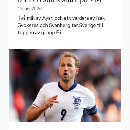
15 juni 2026
Två mål av Ayari och ett vardera av Isak,
Gyokeres och Svanberg tar Sverige till
toppen av grupp F i ...