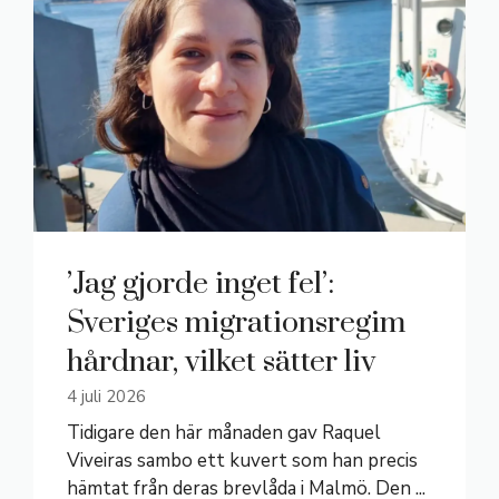
’Jag gjorde inget fel’:
Sveriges migrationsregim
hårdnar, vilket sätter liv
4 juli 2026
Tidigare den här månaden gav Raquel
Viveiras sambo ett kuvert som han precis
hämtat från deras brevlåda i Malmö. Den ...