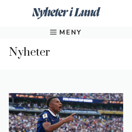
Hoppa
till
innehåll
MENY
Nyheter