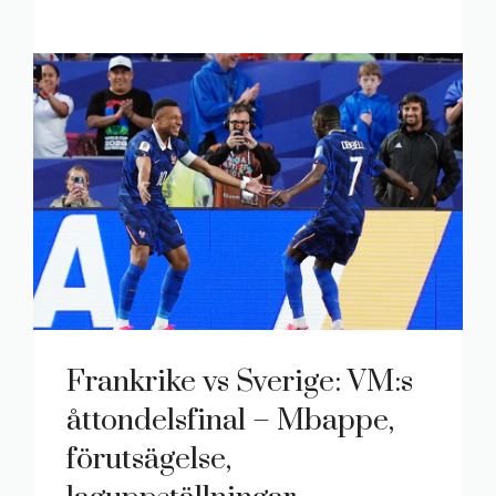
Frankrike vs Sverige: VM:s
åttondelsfinal – Mbappe,
förutsägelse,