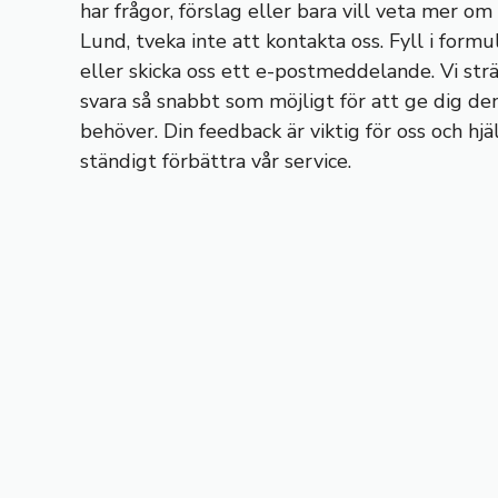
har frågor, förslag eller bara vill veta mer om
Lund, tveka inte att kontakta oss. Fyll i form
eller skicka oss ett e-postmeddelande. Vi strä
svara så snabbt som möjligt för att ge dig de
behöver. Din feedback är viktig för oss och hjä
ständigt förbättra vår service.