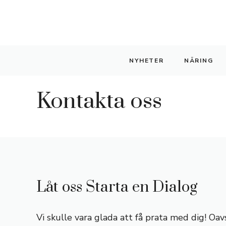
Hoppa
till
innehåll
NYHETER
NÄRING
Kontakta oss
Låt oss Starta en Dialog
Vi skulle vara glada att få prata med dig! Oa