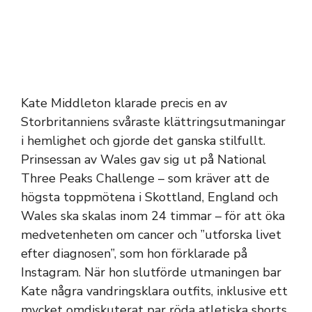
Kate Middleton klarade precis en av
Storbritanniens svåraste klättringsutmaningar
i hemlighet och gjorde det ganska stilfullt.
Prinsessan av Wales gav sig ut på National
Three Peaks Challenge – som kräver att de
högsta toppmötena i Skottland, England och
Wales ska skalas inom 24 timmar – för att öka
medvetenheten om cancer och ”utforska livet
efter diagnosen”, som hon förklarade på
Instagram. När hon slutförde utmaningen bar
Kate några vandringsklara outfits, inklusive ett
mycket omdiskuterat par röda atletiska shorts.