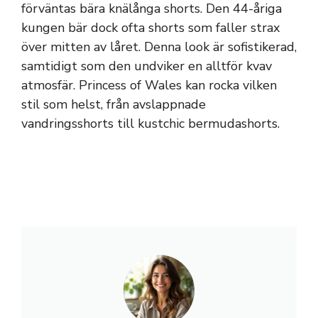
förväntas bära knälånga shorts. Den 44-åriga
kungen bär dock ofta shorts som faller strax
över mitten av låret. Denna look är sofistikerad,
samtidigt som den undviker en alltför kvav
atmosfär. Princess of Wales kan rocka vilken
stil som helst, från avslappnade
vandringsshorts till kustchic bermudashorts.