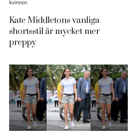
kvinnor.
Kate Middletons vanliga
shortsstil är mycket mer
preppy