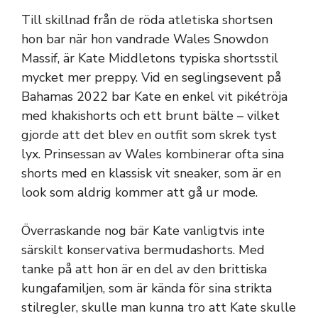
Till skillnad från de röda atletiska shortsen
hon bar när hon vandrade Wales Snowdon
Massif, är Kate Middletons typiska shortsstil
mycket mer preppy. Vid en seglingsevent på
Bahamas 2022 bar Kate en enkel vit pikétröja
med khakishorts och ett brunt bälte – vilket
gjorde att det blev en outfit som skrek tyst
lyx. Prinsessan av Wales kombinerar ofta sina
shorts med en klassisk vit sneaker, som är en
look som aldrig kommer att gå ur mode.
Överraskande nog bär Kate vanligtvis inte
särskilt konservativa bermudashorts. Med
tanke på att hon är en del av den brittiska
kungafamiljen, som är kända för sina strikta
stilregler, skulle man kunna tro att Kate skulle