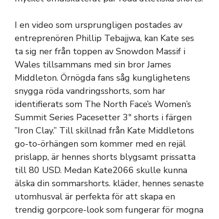
I en video som ursprungligen postades av
entreprenören Phillip Tebajjwa, kan Kate ses
ta sig ner från toppen av Snowdon Massif i
Wales tillsammans med sin bror James
Middleton. Örnögda fans såg kunglighetens
snygga röda vandringsshorts, som har
identifierats som The North Face’s Women’s
Summit Series Pacesetter 3″ shorts i färgen
”Iron Clay.” Till skillnad från Kate Middletons
go-to-örhängen som kommer med en rejäl
prislapp, är hennes shorts blygsamt prissatta
till 80 USD. Medan Kate2066 skulle kunna
älska din sommarshorts. kläder, hennes senaste
utomhusval är perfekta för att skapa en
trendig gorpcore-look som fungerar för mogna