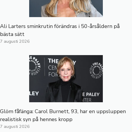
Ali Larters sminkrutin förändras i 50-årsåldern på
bästa sätt
7 augusti 2026
Glöm fåfänga: Carol Burnett, 93, har en uppsluppen
realistisk syn på hennes kropp
7 augusti 2026