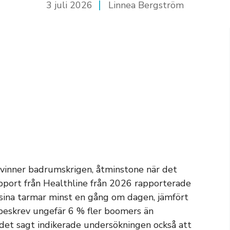
3 juli 2026
Linnea Bergström
 vinner badrumskrigen, åtminstone när det
pport från Healthline från 2026 rapporterade
sina tarmar minst en gång om dagen, jämfört
beskrev ungefär 6 % fler boomers än
 det sagt indikerade undersökningen också att