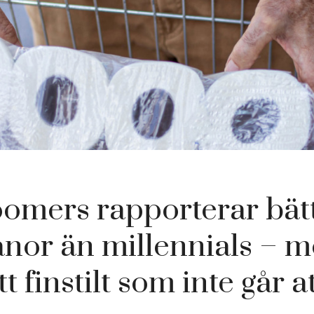
omers rapporterar bät
anor än millennials – m
tt finstilt som inte går a