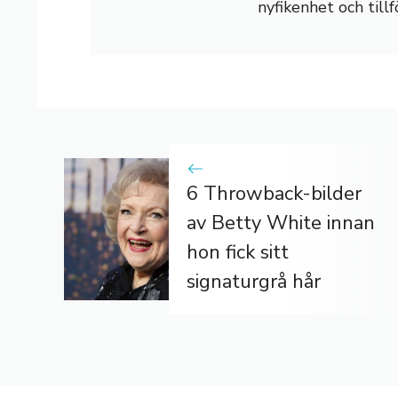
nyfikenhet och tillf
6 Throwback-bilder
av Betty White innan
hon fick sitt
signaturgrå hår