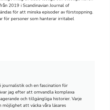
från 2019 i Scandinavian Journal of
ändas för att minska episoder av förstoppning.
r för personer som hanterar irritabel
journalistik och en fascination för
rävar jag efter att omvandla komplexa
gagerande och tillgängliga historier. Varje
n möjlighet att väcka våra läsares