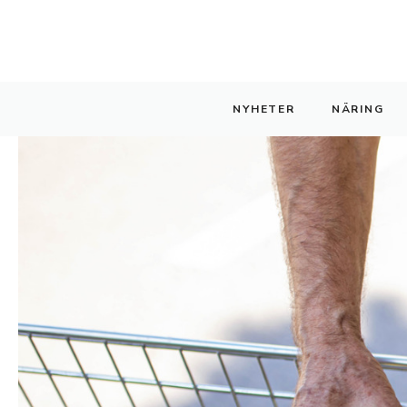
Hoppa
till
innehåll
NYHETER
NÄRING