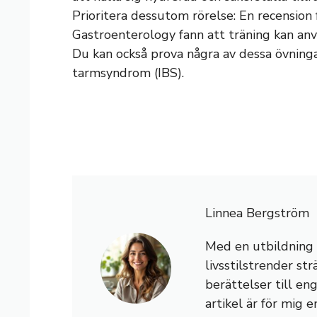
Prioritera dessutom rörelse: En recension 
Gastroenterology fann att träning kan anv
Du kan också prova några av dessa övninga
tarmsyndrom (IBS).
Linnea Bergström
Med en utbildning i 
livsstilstrender st
berättelser till en
artikel är för mig e