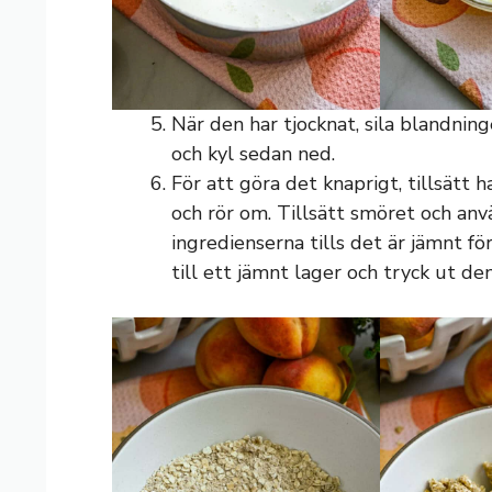
När den har tjocknat, sila blandnin
och kyl sedan ned.
För att göra det knaprigt, tillsätt ha
och rör om. Tillsätt smöret och anv
ingredienserna tills det är jämnt f
till ett jämnt lager och tryck ut den 