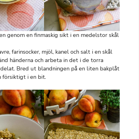
gen genom en finmaskig sikt i en medelstor skål
vre, farinsocker, mjöl, kanel och salt i en skål
änd händerna och arbeta in det i de torra
ördelat. Bred ut blandningen på en liten bakplåt
försiktigt i en bit.