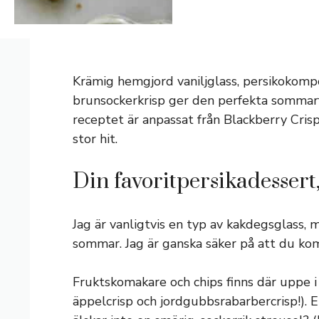
Krämig hemgjord vaniljglass, persikokomp
brunsockerkrisp ger den perfekta sommarf
receptet är anpassat från Blackberry Crisp
stor hit.
Din favoritpersikadessert,
Jag är vanligtvis en typ av kakdegsglass, 
sommar. Jag är ganska säker på att du kom
Fruktskomakare och chips finns där uppe i
äppelcrisp och jordgubbsrabarbercrisp!). En 