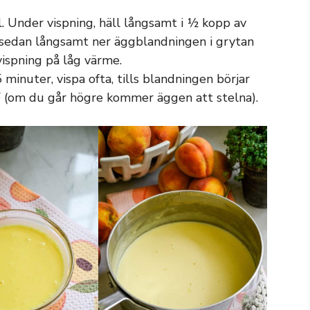
. Under vispning, häll långsamt i ½ kopp av
sedan långsamt ner äggblandningen i grytan
ispning på låg värme.
5 minuter, vispa ofta, tills blandningen börjar
 (om du går högre kommer äggen att stelna).