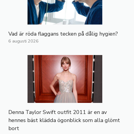
Vad är röda flaggans tecken på dålig hygien?
6 augusti 2026
Denna Taylor Swift outfit 2011 är en av
hennes bäst klädda ögonblick som alla glömt
bort