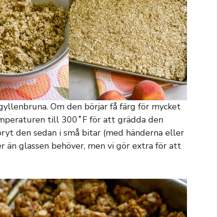
 gyllenbruna. Om den börjar få färg för mycket
mperaturen till 300˚F för att grädda den
 bryt den sedan i små bitar (med händerna eller
 än glassen behöver, men vi gör extra för att