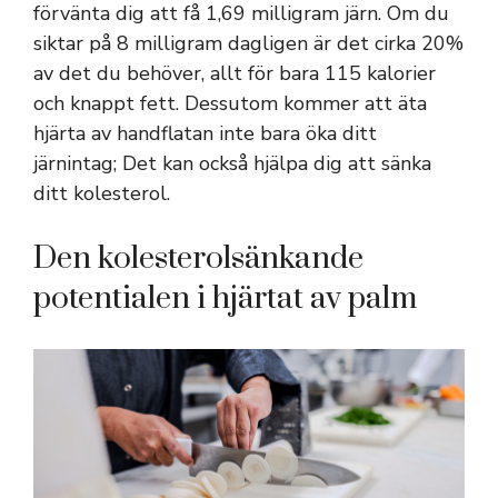
förvänta dig att få 1,69 milligram järn. Om du
siktar på 8 milligram dagligen är det cirka 20%
av det du behöver, allt för bara 115 kalorier
och knappt fett. Dessutom kommer att äta
hjärta av handflatan inte bara öka ditt
järnintag; Det kan också hjälpa dig att sänka
ditt kolesterol.
Den kolesterolsänkande
potentialen i hjärtat av palm