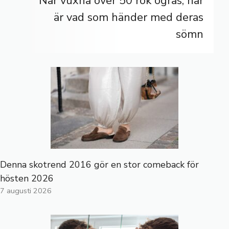
När vuxna över 50 rök ogräs, här
är vad som händer med deras
sömn
Denna skotrend 2016 gör en stor comeback för
hösten 2026
7 augusti 2026