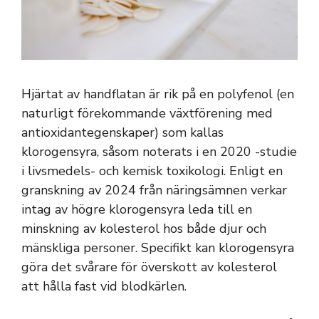
Hjärtat av handflatan är rik på en polyfenol (en
naturligt förekommande växtförening med
antioxidantegenskaper) som kallas
klorogensyra, såsom noterats i en 2020 -studie
i livsmedels- och kemisk toxikologi. Enligt en
granskning av 2024 från näringsämnen verkar
intag av högre klorogensyra leda till en
minskning av kolesterol hos både djur och
mänskliga personer. Specifikt kan klorogensyra
göra det svårare för överskott av kolesterol
att hålla fast vid blodkärlen.