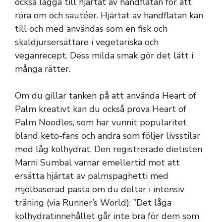
också lägga till hjärtat av handflatan för att
röra om och sautéer. Hjärtat av handflatan kan
till och med användas som en fisk och
skaldjursersättare i vegetariska och
veganrecept. Dess milda smak gör det lätt i
många rätter.
Om du gillar tanken på att använda Heart of
Palm kreativt kan du också prova Heart of
Palm Noodles, som har vunnit popularitet
bland keto-fans och andra som följer livsstilar
med låg kolhydrat. Den registrerade dietisten
Marni Sumbal varnar emellertid mot att
ersätta hjärtat av palmspaghetti med
mjölbaserad pasta om du deltar i intensiv
träning (via Runner’s World): ”Det låga
kolhydratinnehållet går inte bra för dem som