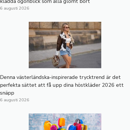
klädda ögonblick som alla glömt bort
6 augusti 2026
Denna västerländska-inspirerade trycktrend är det
perfekta sättet att få upp dina höstkläder 2026 ett
snäpp
6 augusti 2026