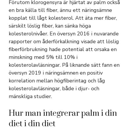
Förutom klorogensyra är hjärtat av palm också
en bra källa till fiber, ännu ett näringsämne
kopplat till lågt kolesterol. Att äta mer fiber,
särskilt löslig fiber, kan sänka höga
kolesterolnivåer. En översyn 2016 i nuvarande
rapporter om åderförkalkning visade att löslig
fiberförbrukning hade potential att orsaka en
minskning med 5% till 10% i
kolesterolavläsningar. På liknande sätt fann en
översyn 2019 i näringsämnen en positiv
korrelation mellan högfiberintag och låg
kolesterolavläsningar, både i djur- och
mänskliga studier.
Hur man integrerar palm i din
diet i din diet