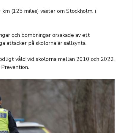
0 km (125 miles) väster om Stockholm, i
ingar och bombningar orsakade av ett
attacker på skolorna är sällsynta.
dödligt våld vid skolorna mellan 2010 och 2022,
 Prevention.