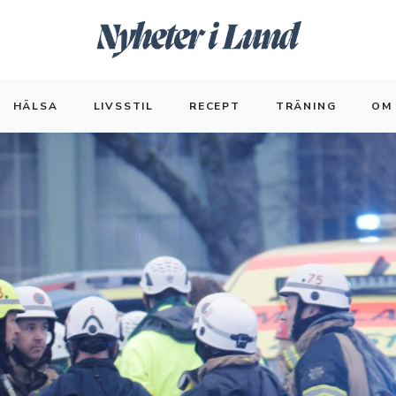
HÄLSA
LIVSSTIL
RECEPT
TRÄNING
OM