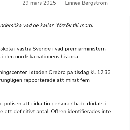
29 mars 2025
Linnea Bergström
undersöka vad de kallar ”försök till mord,
skola i västra Sverige i vad premiärministern
i den nordiska nationens historia.
ningscenter i staden Orebro på tisdag kl. 12:33
ungligen rapporterade att minst fem
polisen att cirka tio personer hade dödats i
 ett definitivt antal. Offren identifierades inte