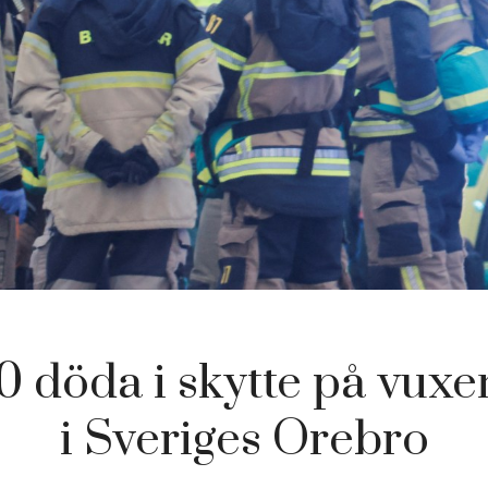
0 döda i skytte på vux
i Sveriges Orebro