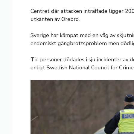
Centret där attacken inträffade ligger 20
utkanten av Orebro.
Sverige har kämpat med en våg av skjutn
endemiskt gängbrottsproblem men dödliga 
Tio personer dödades i sju incidenter av 
enligt Swedish National Council for Crime