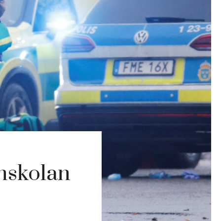
enskolan