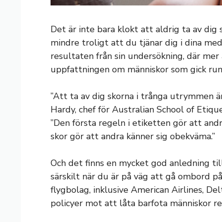
Det är inte bara klokt att aldrig ta av dig
mindre troligt att du tjänar dig i dina m
resultaten från sin undersökning, där me
uppfattningen om människor som gick runt 
”Att ta av dig skorna i trånga utrymmen är 
Hardy, chef för Australian School of Etique
”Den första regeln i etiketten gör att andr
skor gör att andra känner sig obekväma.”
Och det finns en mycket god anledning till 
särskilt när du är på väg att gå ombord p
flygbolag, inklusive American Airlines, Delt
policyer mot att låta barfota människor re