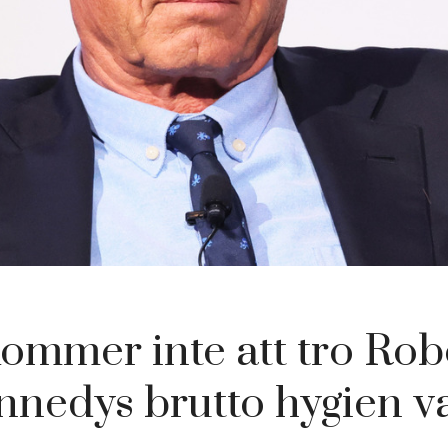
ommer inte att tro Robe
nnedys brutto hygien v