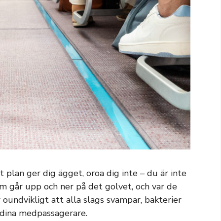
 plan ger dig ägget, oroa dig inte – du är inte
om går upp och ner på det golvet, och var de
r oundvikligt att alla slags svampar, bakterier
 dina medpassagerare.