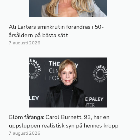
Ali Larters sminkrutin förändras i 50-
årsåldern på bästa sätt
7 augusti 2026
Glöm fåfänga: Carol Burnett, 93, har en
uppsluppen realistisk syn på hennes kropp
7 augusti 2026