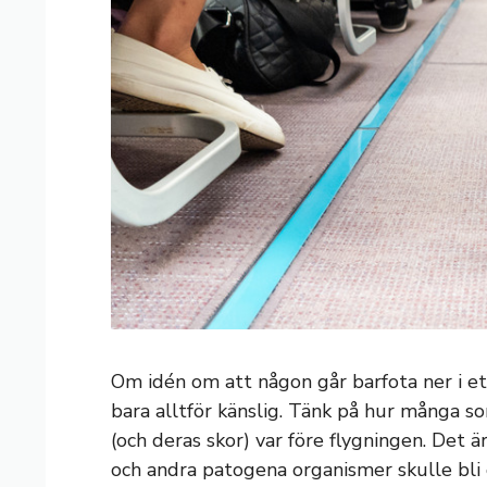
Om idén om att någon går barfota ner i ett
bara alltför känslig. Tänk på hur många s
(och deras skor) var före flygningen. Det ä
och andra patogena organismer skulle bli