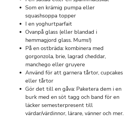
Som en krämig pumpa eller
squashsoppa topper
I en yoghurtparfait
Ovanpå glass (eller blandad i
hemmagjord glass. Mums!)
På en ostbräda: kombinera med
gorgonzola, brie, lagrad cheddar,
manchego eller gruyere
Använd för att garnera tårtor, cupcakes
eller tårtor
Gör det till en gåva: Paketera dem i en
burk med en söt tagg och band för en
läcker semesterpresent till
värdar/värdinnor, lärare, vänner och mer.