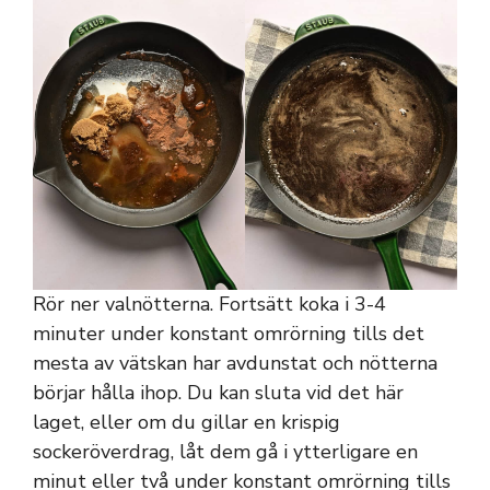
Rör ner valnötterna. Fortsätt koka i 3-4
minuter under konstant omrörning tills det
mesta av vätskan har avdunstat och nötterna
börjar hålla ihop. Du kan sluta vid det här
laget, eller om du gillar en krispig
sockeröverdrag, låt dem gå i ytterligare en
minut eller två under konstant omrörning tills