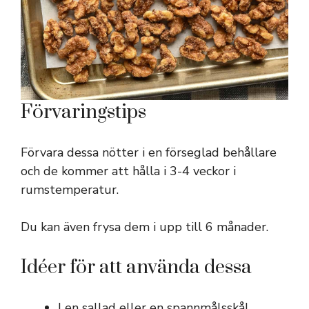
Förvaringstips
Förvara dessa nötter i en förseglad behållare
och de kommer att hålla i 3-4 veckor i
rumstemperatur.
Du kan även frysa dem i upp till 6 månader.
Idéer för att använda dessa
I en sallad eller en spannmålsskål