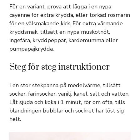
För en variant, prova att lägga i en nypa
cayenne för extra krydda, eller torkad rosmarin
för en välsmakande kick. För extra värmande
kryddsmak, tillsätt en nypa muskotnöt,
ingefära, kryddpeppar, kardemumma eller
pumpapajkrydda.
Steg för steg instruktioner
I en stor stekpanna på medelvärme, tillsätt
socker, farinsocker, vanilj, kanel, salt och vatten.
Låt sjuda och koka i 1 minut, rör om ofta, tills
blandningen bubblar och sockret har löst sig
helt.