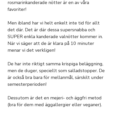
rosmarinkanderade nötter är en av våra
favoriter!
Men ibland har vi helt enkelt inte tid för allt
det där. Det är där dessa supersnabba och
SUPER enkla kanderade valnötter kommer in.
När vi säger att de är klara på 10 minuter
menar vi det verkligen!
De har inte riktigt samma krispiga beläggning,
men de duger, speciellt som salladstopper. De
är också bra bara för mellanmål, särskilt under
semesterperioden!
Dessutom är det en mejeri- och äggfri metod
(bra för dem med äggallergier eller veganer).