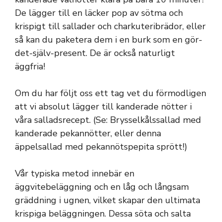
De lägger till en läcker pop av sötma och
krispigt till sallader och charkuteribrädor, eller
så kan du paketera dem i en burk som en gör-
det-själv-present. De är också naturligt
äggfria!
Om du har följt oss ett tag vet du förmodligen
att vi absolut lägger till kanderade nötter i
våra salladsrecept. (Se: Brysselkålssallad med
kanderade pekannötter, eller denna
äppelsallad med pekannötspepita sprött!)
Vår typiska metod innebär en
äggvitebeläggning och en låg och långsam
gräddning i ugnen, vilket skapar den ultimata
krispiga beläggningen. Dessa söta och salta