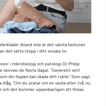
nderkläder ibland inte är det värsta beslutet
n det sätta stopp i ditt sociala liv.
sor i mikrobiologi och patologi Dr Philip
 skivvies de flesta dagar. ”Generellt sett
om din hygien kan skada ditt rykte.” Som sagt,
 ihåg, ”Om du pratar om en vecka eller två, nu
er och det kommer uppenbarligen att finnas