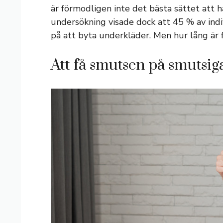
är förmodligen inte det bästa sättet att h
undersökning visade dock att 45 % av ind
på att byta underkläder. Men hur lång är 
Att få smutsen på smutsig