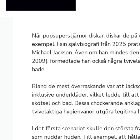
När popsuperstjärnor diskar, diskar de på e
exempel. I sin självbiografi från 2025 pr
Michael Jackson. Även om han mindes den
2009), förmedlade han också några tvivela
hade.
Bland de mest överraskande var att Jackso
inklusive underkläder, vilket ledde till at
skötsel och bad. Dessa chockerande anklage
tvivelaktiga hygienvanor utgöra legitima
I det första scenariot skulle den största 
som nuddar huden. Till exempel, att håll