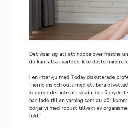
Det visar sig att att hoppa över fräscha u
du kan fatta i världen. Icke desto mindre ka
I en intervju med Today diskuterade profes
Tierno ins och outs med att bära otvättade
kommer det inte att skada dig så mycket s
han lade till en varning som du bör komma
börjar vi med robust tillväxt av organism
lukt.”