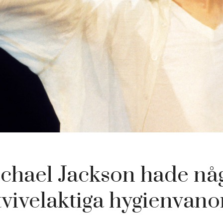
chael Jackson hade nå
tvivelaktiga hygienvano