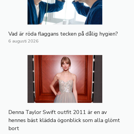
Vad är röda flaggans tecken på dålig hygien?
6 augusti 2026
Denna Taylor Swift outfit 2011 är en av
hennes bäst klädda ögonblick som alla glömt
bort