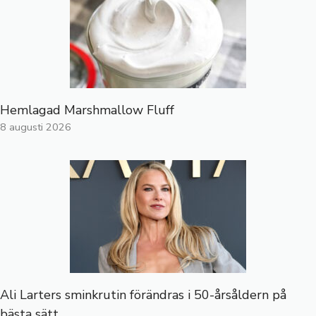
Hemlagad Marshmallow Fluff
8 augusti 2026
Ali Larters sminkrutin förändras i 50-årsåldern på
bästa sätt