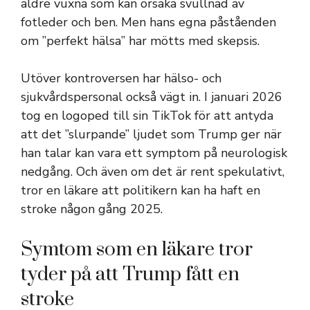
äldre vuxna som kan orsaka svullnad av
fotleder och ben. Men hans egna påståenden
om ”perfekt hälsa” har mötts med skepsis.
Utöver kontroversen har hälso- och
sjukvårdspersonal också vägt in. I januari 2026
tog en logoped till sin TikTok för att antyda
att det ”slurpande” ljudet som Trump ger när
han talar kan vara ett symptom på neurologisk
nedgång. Och även om det är rent spekulativt,
tror en läkare att politikern kan ha haft en
stroke någon gång 2025.
Symtom som en läkare tror
tyder på att Trump fått en
stroke