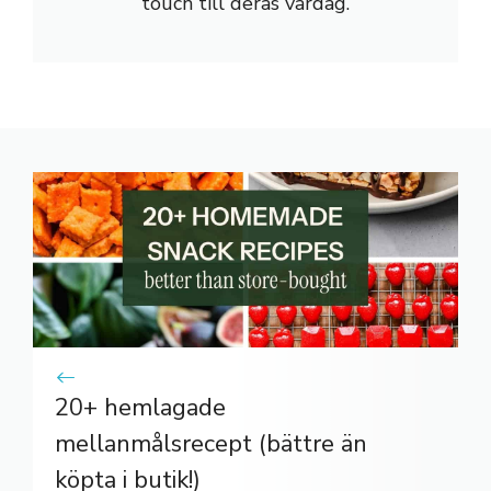
touch till deras vardag.
20+ hemlagade
mellanmålsrecept (bättre än
köpta i butik!)