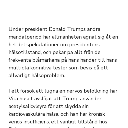
Under president Donald Trumps andra
mandatperiod har allmänheten ägnat sig åt en
hel del spekulationer om presidentens
hälsotillstånd, och pekar på allt från de
frekventa blåmärkena på hans händer till hans
multipla kognitiva tester som bevis på ett
allvarligt hälsoproblem.
I ett försök att lugna en nervös befolkning har
Vita huset avslöjat att Trump använder
acetylsalicylsyra för att skydda sin
kardiovaskulära hälsa, och han har kronisk
venös insufficiens, ett vanligt tillstånd hos