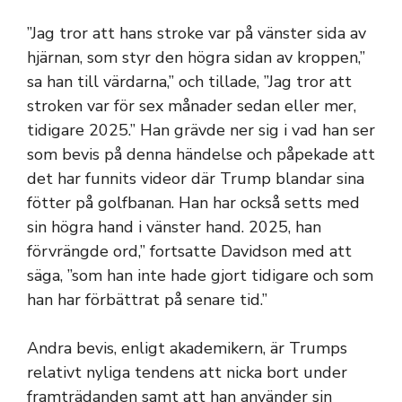
”Jag tror att hans stroke var på vänster sida av
hjärnan, som styr den högra sidan av kroppen,”
sa han till värdarna,” och tillade, ”Jag tror att
stroken var för sex månader sedan eller mer,
tidigare 2025.” Han grävde ner sig i vad han ser
som bevis på denna händelse och påpekade att
det har funnits videor där Trump blandar sina
fötter på golfbanan. Han har också setts med
sin högra hand i vänster hand. 2025, han
förvrängde ord,” fortsatte Davidson med att
säga, ”som han inte hade gjort tidigare och som
han har förbättrat på senare tid.”
Andra bevis, enligt akademikern, är Trumps
relativt nyliga tendens att nicka bort under
framträdanden samt att han använder sin