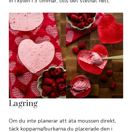
in i kylen i 3 timmar, tills det stelnat helt.
Lagring
Om du inte planerar att äta moussen direkt,
täck kopparna/burkarna du placerade den i