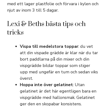
med ett lager plastfolie och förvara i kylen och
njut av inom 3 till 5 dagar.
Lexi & Beths bästa tips och
tricks
Vispa till medelstora toppar
: du vet
att din vispade grädde är klar när du tar
bort paddlarna på din mixer och din
vispgrädde bildar toppar som stiger
upp med ungefär en tum och sedan viks
överst.
Hoppa inte över gelatinet
: Utan
gelatinet är det här egentligen bara en
vispgrädde med hallonsmak. Gelatinet
ger den en skopabar konsistens.