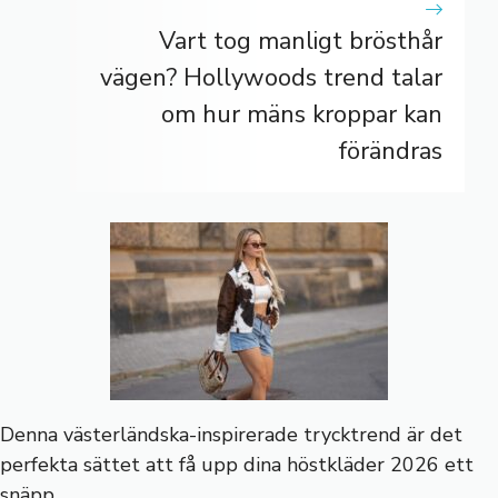
Vart tog manligt brösthår
vägen? Hollywoods trend talar
om hur mäns kroppar kan
förändras
Denna västerländska-inspirerade trycktrend är det
perfekta sättet att få upp dina höstkläder 2026 ett
snäpp