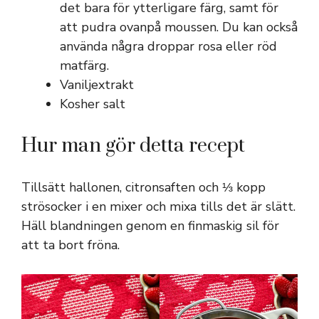
det bara för ytterligare färg, samt för
att pudra ovanpå moussen. Du kan också
använda några droppar rosa eller röd
matfärg.
Vaniljextrakt
Kosher salt
Hur man gör detta recept
Tillsätt hallonen, citronsaften och ⅓ kopp
strösocker i en mixer och mixa tills det är slätt.
Häll blandningen genom en finmaskig sil för
att ta bort fröna.