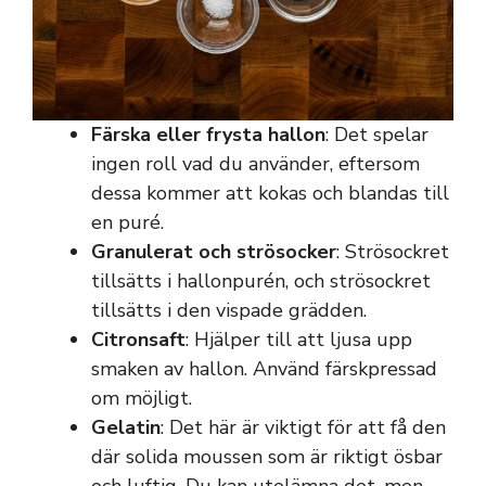
Färska eller frysta hallon
: Det spelar
ingen roll vad du använder, eftersom
dessa kommer att kokas och blandas till
en puré.
Granulerat och strösocker
: Strösockret
tillsätts i hallonpurén, och strösockret
tillsätts i den vispade grädden.
Citronsaft
: Hjälper till att ljusa upp
smaken av hallon. Använd färskpressad
om möjligt.
Gelatin
: Det här är viktigt för att få den
där solida moussen som är riktigt ösbar