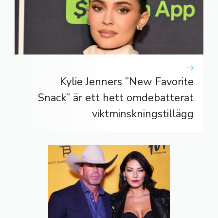
Kylie Jenners ”New Favorite
Snack” är ett hett omdebatterat
viktminskningstillägg