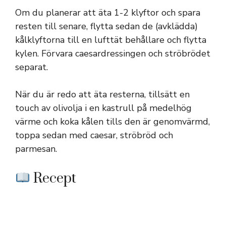
Om du planerar att äta 1-2 klyftor och spara
resten till senare, flytta sedan de (avklädda)
kålklyftorna till en lufttät behållare och flytta
kylen. Förvara caesardressingen och ströbrödet
separat.
När du är redo att äta resterna, tillsätt en
touch av olivolja i en kastrull på medelhög
värme och koka kålen tills den är genomvärmd,
toppa sedan med caesar, ströbröd och
parmesan.
Recept