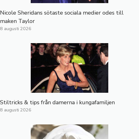
Nicole Sheridans sötaste sociala medier odes till
maken Taylor
8 augusti 2026
Stiltricks & tips från damerna i kungafamiljen
8 augusti 2026