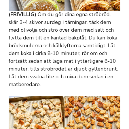
(FRIVILLIG)
Om du gör dina egna ströbröd,
skär 3-4 skivor surdeg i tärningar, täck dem
med olivolja och strö över dem med salt och
flytta dem till en kantad bakplåt. Du kan koka
brödsmulorna och kålklyftorna samtidigt. Låt
dem koka i cirka 8-10 minuter, rör om och
fortsätt sedan att laga mat i ytterligare 8-10
minuter, tills ströbrödet är djupt gyllenbrunt.
Låt dem svalna lite och mixa dem sedan i en
matberedare.