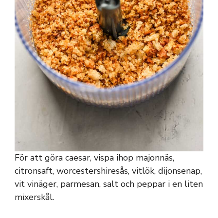
För att göra caesar, vispa ihop majonnäs,
citronsaft, worcestershiresås, vitlök, dijonsenap,
vit vinäger, parmesan, salt och peppar i en liten
mixerskål.