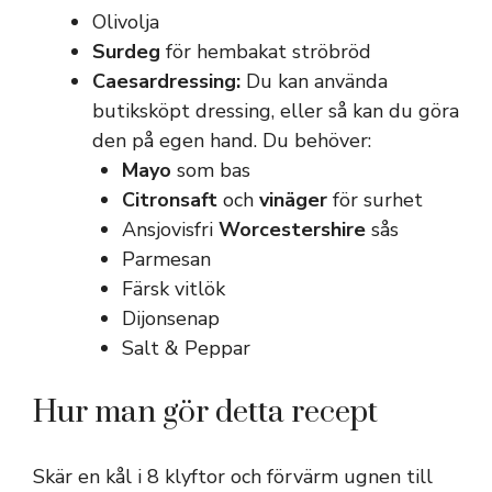
Olivolja
Surdeg
för hembakat ströbröd
Caesardressing:
Du kan använda
butiksköpt dressing, eller så kan du göra
den på egen hand. Du behöver:
Mayo
som bas
Citronsaft
och
vinäger
för surhet
Ansjovisfri
Worcestershire
sås
Parmesan
Färsk vitlök
Dijonsenap
Salt & Peppar
Hur man gör detta recept
Skär en kål i 8 klyftor och förvärm ugnen till