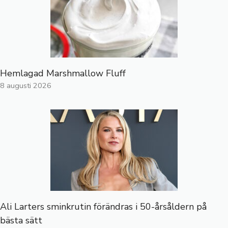
Hemlagad Marshmallow Fluff
8 augusti 2026
Ali Larters sminkrutin förändras i 50-årsåldern på
bästa sätt