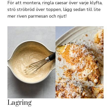
För att montera, ringla caesar över varje klyfta,
strö ströbröd över toppen, lägg sedan till lite
mer riven parmesan och njut!
Lagring