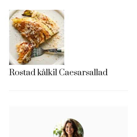
Rostad kålkil Caesarsallad