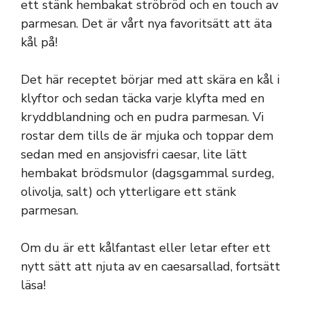
ett stänk hembakat ströbröd och en touch av
parmesan. Det är vårt nya favoritsätt att äta
kål på!
Det här receptet börjar med att skära en kål i
klyftor och sedan täcka varje klyfta med en
kryddblandning och en pudra parmesan. Vi
rostar dem tills de är mjuka och toppar dem
sedan med en ansjovisfri caesar, lite lätt
hembakat brödsmulor (dagsgammal surdeg,
olivolja, salt) och ytterligare ett stänk
parmesan.
Om du är ett kålfantast eller letar efter ett
nytt sätt att njuta av en caesarsallad, fortsätt
läsa!