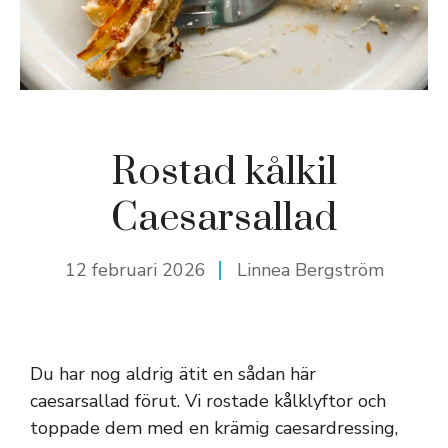
Rostad kålkil
Caesarsallad
12 februari 2026
Linnea Bergström
Du har nog aldrig ätit en sådan här
caesarsallad förut. Vi rostade kålklyftor och
toppade dem med en krämig caesardressing,