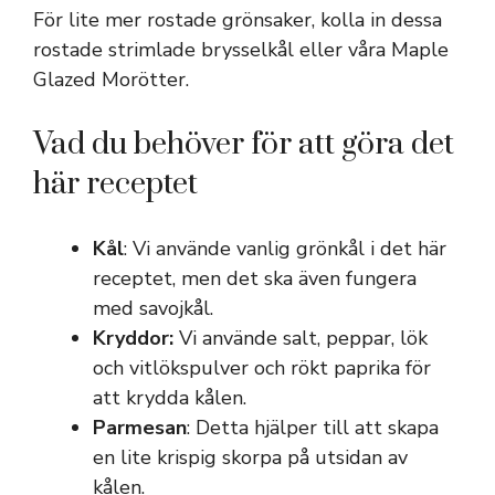
För lite mer rostade grönsaker, kolla in dessa
rostade strimlade brysselkål eller våra Maple
Glazed Morötter.
Vad du behöver för att göra det
här receptet
Kål
: Vi använde vanlig grönkål i det här
receptet, men det ska även fungera
med savojkål.
Kryddor:
Vi använde salt, peppar, lök
och vitlökspulver och rökt paprika för
att krydda kålen.
Parmesan
: Detta hjälper till att skapa
en lite krispig skorpa på utsidan av
kålen.