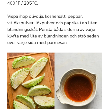
400˚F / 205˚C.
Vispa ihop olivolja, koshersalt, peppar,
vitlökspulver, lökpulver och paprika i en liten
blandningsskål. Pensla båda sidorna av varje
klyfta med lite av blandningen och strö sedan
över varje sida med parmesan.