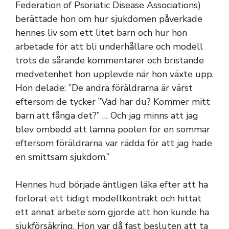
Federation of Psoriatic Disease Associations)
berättade hon om hur sjukdomen påverkade
hennes liv som ett litet barn och hur hon
arbetade för att bli underhållare och modell
trots de sårande kommentarer och bristande
medvetenhet hon upplevde när hon växte upp.
Hon delade: ”De andra föräldrarna är värst
eftersom de tycker ”Vad har du? Kommer mitt
barn att fånga det?” … Och jag minns att jag
blev ombedd att lämna poolen för en sommar
eftersom föräldrarna var rädda för att jag hade
en smittsam sjukdom.”
Hennes hud började äntligen läka efter att ha
förlorat ett tidigt modellkontrakt och hittat
ett annat arbete som gjorde att hon kunde ha
sjukförsäkring. Hon var då fast besluten att ta