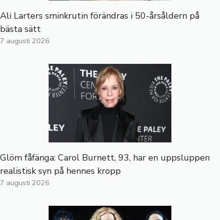
Ali Larters sminkrutin förändras i 50-årsåldern på
bästa sätt
7 augusti 2026
Glöm fåfänga: Carol Burnett, 93, har en uppsluppen
realistisk syn på hennes kropp
7 augusti 2026