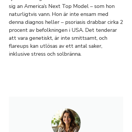
sig an America’s Next Top Model – som hon
naturligtvis vann. Hon är inte ensam med
denna diagnos heller – psoriasis drabbar cirka 2
procent av befolkningen i USA. Det tenderar
att vara genetiskt, är inte smittsamt, och
flareups kan utlösas av ett antal saker,
inklusive stress och solbränna.