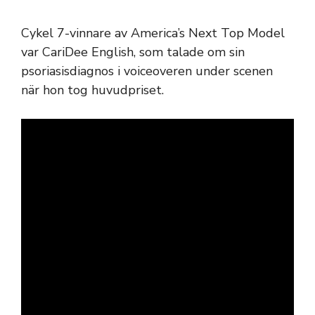
Cykel 7-vinnare av America’s Next Top Model
var CariDee English, som talade om sin
psoriasisdiagnos i voiceoveren under scenen
när hon tog huvudpriset.