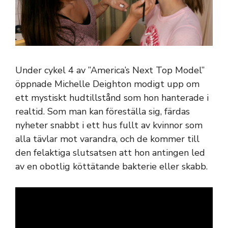
Under cykel 4 av ”America’s Next Top Model”
öppnade Michelle Deighton modigt upp om
ett mystiskt hudtillstånd som hon hanterade i
realtid. Som man kan föreställa sig, färdas
nyheter snabbt i ett hus fullt av kvinnor som
alla tävlar mot varandra, och de kommer till
den felaktiga slutsatsen att hon antingen led
av en obotlig köttätande bakterie eller skabb.