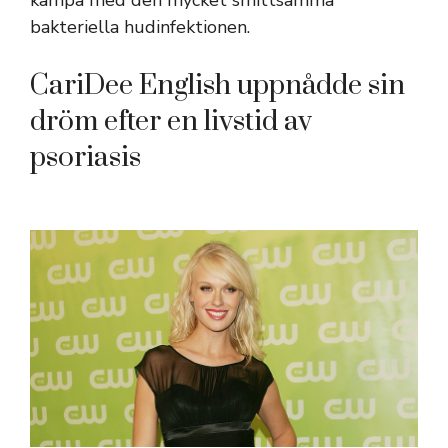
bakteriella hudinfektionen.
CariDee English uppnådde sin
dröm efter en livstid av
psoriasis