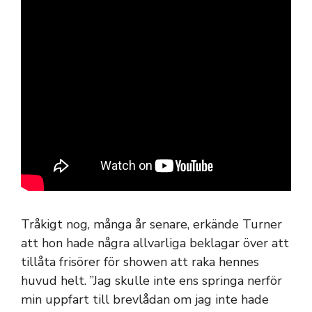
Tråkigt nog, många år senare, erkände Turner
att hon hade några allvarliga beklagar över att
tillåta frisörer för showen att raka hennes
huvud helt. ”Jag skulle inte ens springa nerför
min uppfart till brevlådan om jag inte hade