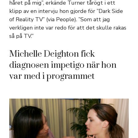
håret på mig”, erkände Turner tårögt i ett
klipp av en intervju hon gjorde för ”Dark Side
of Reality TV” (via People). ”Som att jag
verkligen inte var redo för att det skulle rakas
så på TV.”
Michelle Deighton fick
diagnosen impetigo när hon
var med i programmet