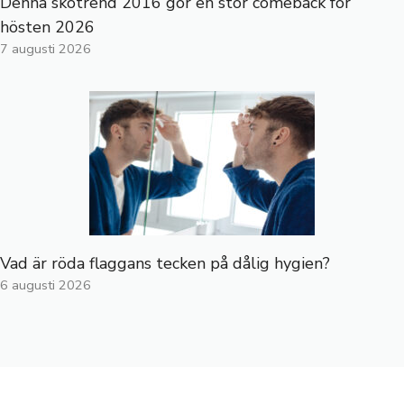
Denna skotrend 2016 gör en stor comeback för
hösten 2026
7 augusti 2026
Vad är röda flaggans tecken på dålig hygien?
6 augusti 2026