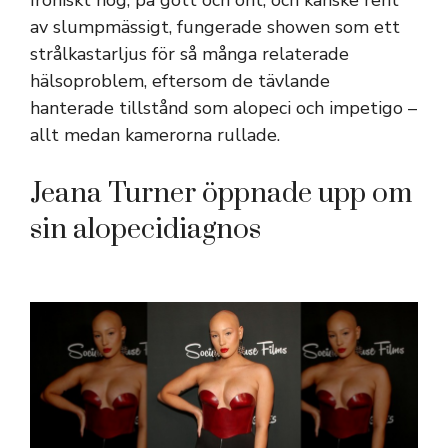
av slumpmässigt, fungerade showen som ett
strålkastarljus för så många relaterade
hälsoproblem, eftersom de tävlande
hanterade tillstånd som alopeci och impetigo –
allt medan kamerorna rullade.
Jeana Turner öppnade upp om
sin alopecidiagnos