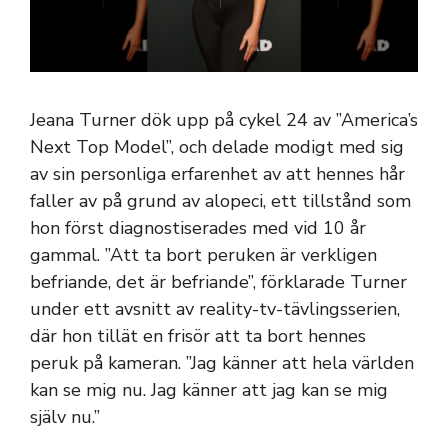
Jeana Turner dök upp på cykel 24 av ”America’s
Next Top Model”, och delade modigt med sig
av sin personliga erfarenhet av att hennes hår
faller av på grund av alopeci, ett tillstånd som
hon först diagnostiserades med vid 10 år
gammal. ”Att ta bort peruken är verkligen
befriande, det är befriande”, förklarade Turner
under ett avsnitt av reality-tv-tävlingsserien,
där hon tillät en frisör att ta bort hennes
peruk på kameran. ”Jag känner att hela världen
kan se mig nu. Jag känner att jag kan se mig
själv nu.”