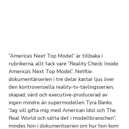
”America’s Next Top Model” är tillbaka i
rubrikerna, allt tack vare ”Reality Check: Inside
America’s Next Top Model”. Netflix-
dokumentärserien i tre delar kastar ljus över
den kontroversiella reality-tv-tävlingsserien,
skapad, värd och executive-producerad av
ingen mindre än supermodellen Tyra Banks.
”Jag vill gifta mig med American Idol och The
Real World och sätta det i modellbranschen”,
mindes hon i dokumentserien om hur hon kom