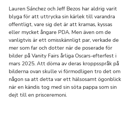
Lauren Sánchez och Jeff Bezos har aldrig varit
blyga för att uttrycka sin kärlek till varandra
offentligt, vare sig det är att kramas, kyssas
eller mycket ångare PDA. Men även om de
vanligtvis är ett omisskännligt par, verkade de
mer som far och dotter när de poserade för
bilder på Vanity Fairs årliga Oscars-efterfest i
mars 2025. Att döma av deras kroppsspråk på
bilderna ovan skulle vi förmodligen tro det om
någon sa att detta var ett hälsosamt ögonblick
när en kändis tog med sin söta pappa som sin
dejt till en prisceremoni.