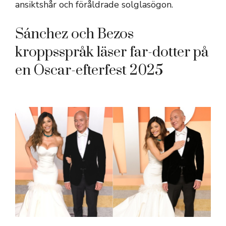
ansiktshår och föråldrade solglasögon.
Sánchez och Bezos
kroppsspråk läser far-dotter på
en Oscar-efterfest 2025