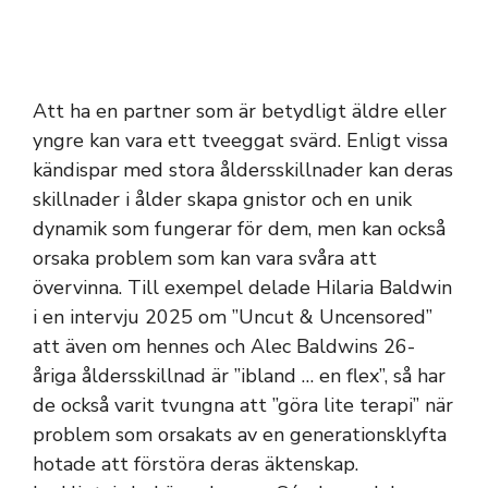
Att ha en partner som är betydligt äldre eller
yngre kan vara ett tveeggat svärd. Enligt vissa
kändispar med stora åldersskillnader kan deras
skillnader i ålder skapa gnistor och en unik
dynamik som fungerar för dem, men kan också
orsaka problem som kan vara svåra att
övervinna. Till exempel delade Hilaria Baldwin
i en intervju 2025 om ”Uncut & Uncensored”
att även om hennes och Alec Baldwins 26-
åriga åldersskillnad är ”ibland … en flex”, så har
de också varit tvungna att ”göra lite terapi” när
problem som orsakats av en generationsklyfta
hotade att förstöra deras äktenskap.