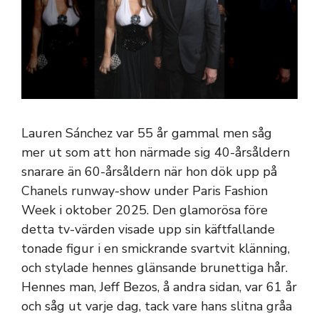
Lauren Sánchez var 55 år gammal men såg
mer ut som att hon närmade sig 40-årsåldern
snarare än 60-årsåldern när hon dök upp på
Chanels runway-show under Paris Fashion
Week i oktober 2025. Den glamorösa före
detta tv-värden visade upp sin käftfallande
tonade figur i en smickrande svartvit klänning,
och stylade hennes glänsande brunettiga hår.
Hennes man, Jeff Bezos, å andra sidan, var 61 år
och såg ut varje dag, tack vare hans slitna gråa