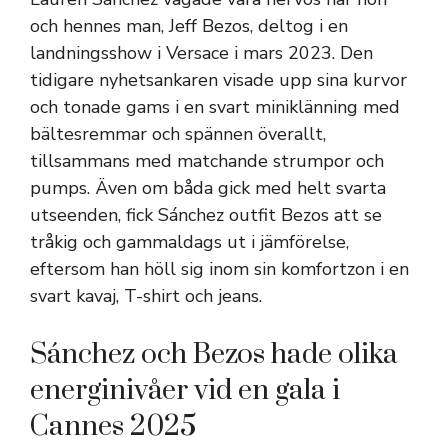
och hennes man, Jeff Bezos, deltog i en
landningsshow i Versace i mars 2023. Den
tidigare nyhetsankaren visade upp sina kurvor
och tonade gams i en svart miniklänning med
bältesremmar och spännen överallt,
tillsammans med matchande strumpor och
pumps. Även om båda gick med helt svarta
utseenden, fick Sánchez outfit Bezos att se
tråkig och gammaldags ut i jämförelse,
eftersom han höll sig inom sin komfortzon i en
svart kavaj, T-shirt och jeans.
Sánchez och Bezos hade olika
energinivåer vid en gala i
Cannes 2025