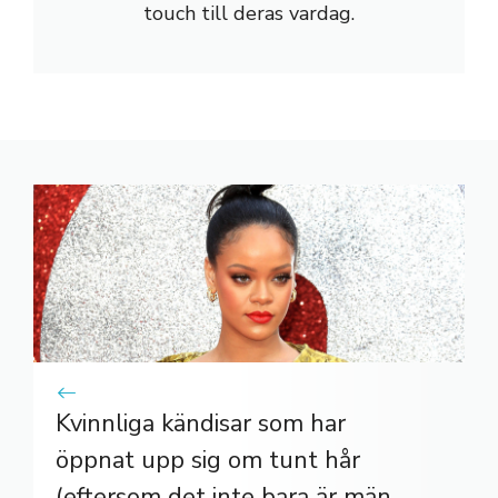
touch till deras vardag.
Kvinnliga kändisar som har
öppnat upp sig om tunt hår
(eftersom det inte bara är män