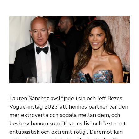
Lauren Sánchez avslöjade i sin och Jeff Bezos
Vogue-inslag 2023 att hennes partner var den
mer extroverta och sociala mellan dem, och
beskrev honom som ”festens liv” och ”extremt
entusiastisk och extremt rolig”. Däremot kan