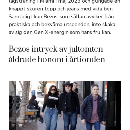
lagsträning i Miami i maj 2023 och gungade en
knappt skuren topp och jeans med vida ben.
Samtidigt kan Bezos, som sällan avviker från
praktiska och bekväma utseenden, inte skaka
av sig den Gen X-energin som hans fru kan.
Bezos intryck av jultomten
åldrade honom i årtionden