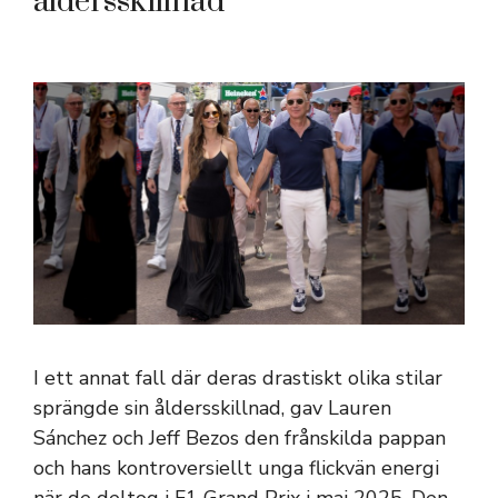
åldersskillnad
I ett annat fall där deras drastiskt olika stilar
sprängde sin åldersskillnad, gav Lauren
Sánchez och Jeff Bezos den frånskilda pappan
och hans kontroversiellt unga flickvän energi