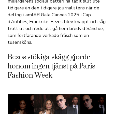
miljardärens sociala batteri ha tagit slut lite
tidigare än den tidigare journalistens när de
deltog i amfAR Gala Cannes 2025 i Cap
d’Antibes, Frankrike. Bezos blev knäppt och såg
trött ut och redo att gå hem bredvid Sánchez,
som fortfarande verkade fräsch som en
tusensköna.
Bezos stökiga skägg gjorde
honom ingen tjänst på Paris
Fashion Week