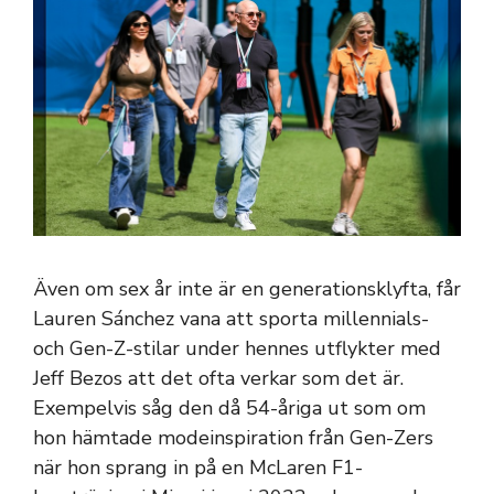
Även om sex år inte är en generationsklyfta, får
Lauren Sánchez vana att sporta millennials-
och Gen-Z-stilar under hennes utflykter med
Jeff Bezos att det ofta verkar som det är.
Exempelvis såg den då 54-åriga ut som om
hon hämtade modeinspiration från Gen-Zers
när hon sprang in på en McLaren F1-