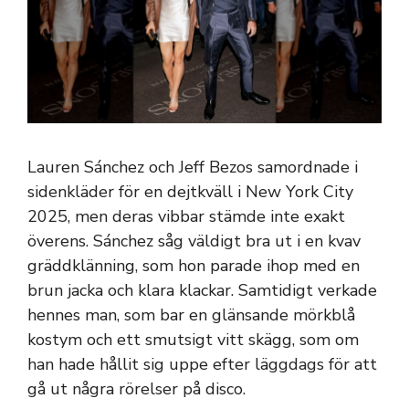
Lauren Sánchez och Jeff Bezos samordnade i
sidenkläder för en dejtkväll i New York City
2025, men deras vibbar stämde inte exakt
överens. Sánchez såg väldigt bra ut i en kvav
gräddklänning, som hon parade ihop med en
brun jacka och klara klackar. Samtidigt verkade
hennes man, som bar en glänsande mörkblå
kostym och ett smutsigt vitt skägg, som om
han hade hållit sig uppe efter läggdags för att
gå ut några rörelser på disco.