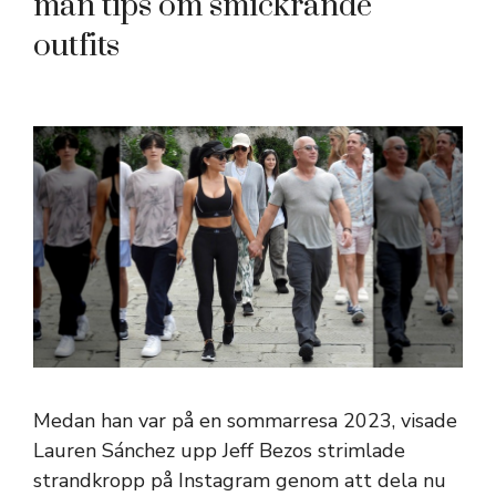
man tips om smickrande
outfits
Medan han var på en sommarresa 2023, visade
Lauren Sánchez upp Jeff Bezos strimlade
strandkropp på Instagram genom att dela nu