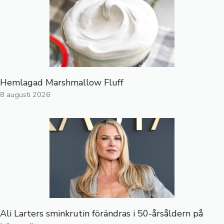
Hemlagad Marshmallow Fluff
8 augusti 2026
Ali Larters sminkrutin förändras i 50-årsåldern på