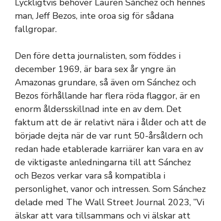
Lyckligtvis behöver Lauren Sánchez och hennes
man, Jeff Bezos, inte oroa sig för sådana
fallgropar.
Den före detta journalisten, som föddes i
december 1969, är bara sex år yngre än
Amazonas grundare, så även om Sánchez och
Bezos förhållande har flera röda flaggor, är en
enorm åldersskillnad inte en av dem. Det
faktum att de är relativt nära i ålder och att de
började dejta när de var runt 50-årsåldern och
redan hade etablerade karriärer kan vara en av
de viktigaste anledningarna till att Sánchez
och Bezos verkar vara så kompatibla i
personlighet, vanor och intressen. Som Sánchez
delade med The Wall Street Journal 2023, ”Vi
älskar att vara tillsammans och vi älskar att