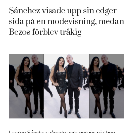
Sánchez visade upp sin edger
sida på en modevisning, medan
Bezos förblev tråkig
Lauren Sánchez vågade vara nervös när hon