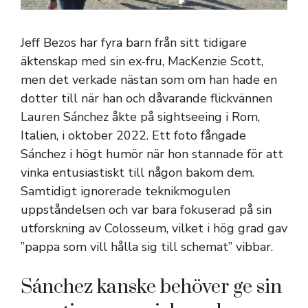
Jeff Bezos har fyra barn från sitt tidigare
äktenskap med sin ex-fru, MacKenzie Scott,
men det verkade nästan som om han hade en
dotter till när han och dåvarande flickvännen
Lauren Sánchez åkte på sightseeing i Rom,
Italien, i oktober 2022. Ett foto fångade
Sánchez i högt humör när hon stannade för att
vinka entusiastiskt till någon bakom dem.
Samtidigt ignorerade teknikmogulen
uppståndelsen och var bara fokuserad på sin
utforskning av Colosseum, vilket i hög grad gav
”pappa som vill hålla sig till schemat” vibbar.
Sánchez kanske behöver ge sin