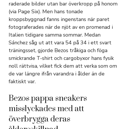
raderade bilder utan bar överkropp på honom
(via Page Six). Men hans tonade
kroppsbyggnad fanns ingenstans när paret
fotograferades när de njöt av en promenad i
Italien tidigare samma sommar. Medan
Sánchez såg ut att vara 54 på 34 i ett svart
träningsset, gjorde Bezos tråkiga och föga
smickrande T-shirt och cargobyxor hans fysik
noll rättvisa, vilket fick dem att verka som om
de var längre ifrån varandra i ålder än de
faktiskt var.
Bezos pappa sneakers
misslyckades med att
överbrygga deras