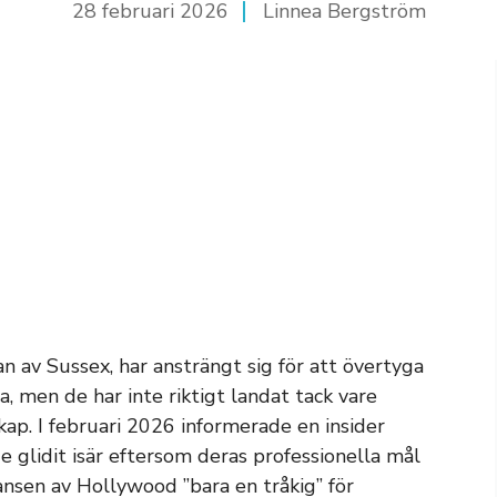
28 februari 2026
Linnea Bergström
n av Sussex, har ansträngt sig för att övertyga
, men de har inte riktigt landat tack vare
kap. I februari 2026 informerade en insider
e glidit isär eftersom deras professionella mål
lansen av Hollywood ”bara en tråkig” för