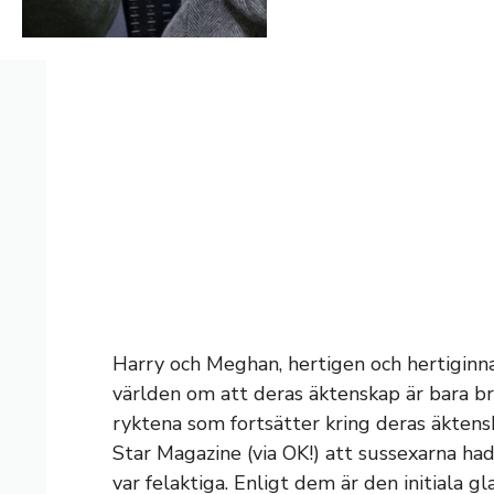
Harry och Meghan, hertigen och hertiginna
världen om att deras äktenskap är bara bra
ryktena som fortsätter kring deras äktens
Star Magazine (via OK!) att sussexarna had
var felaktiga. Enligt dem är den initiala g