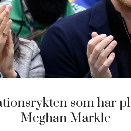
ationsrykten som har pl
Meghan Markle