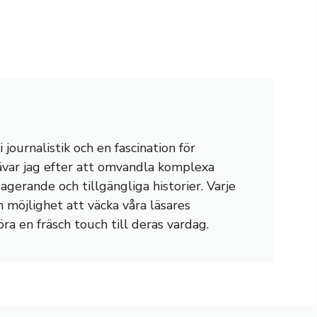
journalistik och en fascination för
rävar jag efter att omvandla komplexa
gagerande och tillgängliga historier. Varje
n möjlighet att väcka våra läsares
öra en fräsch touch till deras vardag.