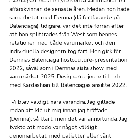
överlägset mest inflytelserika varumärket för
affärskvinnan de senaste åren. Medan hon hade
samarbetat med Demna (då fortfarande på
Balenciaga) tidigare, var det inte förrän efter
att hon splittrades från West som hennes
relationer med både varumärket och den
individuella designern tog fart. Hon gick för
Demnas Balenciaga höstcouture-presentation
2022, såväl som i Demnas sista show med
varumärket 2025. Designern gjorde till och
med Kardashian till Balenciagas ansikte 2022.
”Vi blev väldigt nära varandra. Jag gillade
redan att klä ut mig innan jag träffade
(Demna), så klart, men det var annorlunda. Jag
tyckte att mode var något väldigt
genomarbetat, med paljetter eller sånt