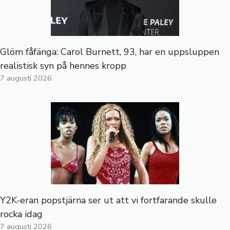
Glöm fåfänga: Carol Burnett, 93, har en uppsluppen
realistisk syn på hennes kropp
7 augusti 2026
Y2K-eran popstjärna ser ut att vi fortfarande skulle
rocka idag
7 augusti 2026