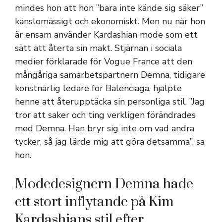
mindes hon att hon ”bara inte kände sig säker”
känslomässigt och ekonomiskt. Men nu när hon
är ensam använder Kardashian mode som ett
sätt att återta sin makt. Stjärnan i sociala
medier förklarade för Vogue France att den
mångåriga samarbetspartnern Demna, tidigare
konstnärlig ledare för Balenciaga, hjälpte
henne att återupptäcka sin personliga stil. ”Jag
tror att saker och ting verkligen förändrades
med Demna. Han bryr sig inte om vad andra
tycker, så jag lärde mig att göra detsamma”, sa
hon.
Modedesignern Demna hade
ett stort inflytande på Kim
Kardashians stil efter