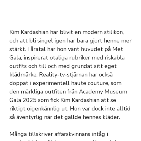
Kim Kardashian har blivit en modern stilikon,
och att bli singel igen har bara gjort henne mer
stärkt. I åratal har hon vänt huvudet på Met
Gala, inspirerat otaliga rubriker med riskabla
outfits och till och med grundat sitt eget
klädmärke. Reality-tv-stjärnan har också
doppat i experimentell haute couture, som
den märkliga outfiten från Academy Museum
Gala 2025 som fick Kim Kardashian att se
riktigt oigenkännlig ut. Hon var dock inte alltid
så äventyrlig när det gällde hennes kläder.
Många tillskriver affärskvinnans intåg i