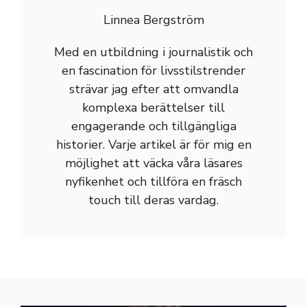
Linnea Bergström
Med en utbildning i journalistik och
en fascination för livsstilstrender
strävar jag efter att omvandla
komplexa berättelser till
engagerande och tillgängliga
historier. Varje artikel är för mig en
möjlighet att väcka våra läsares
nyfikenhet och tillföra en fräsch
touch till deras vardag.