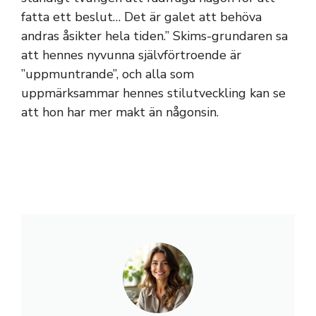
fatta ett beslut… Det är galet att behöva
andras åsikter hela tiden.” Skims-grundaren sa
att hennes nyvunna självförtroende är
”uppmuntrande”, och alla som
uppmärksammar hennes stilutveckling kan se
att hon har mer makt än någonsin.