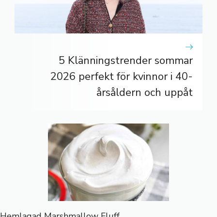
5 Klänningstrender sommar
2026 perfekt för kvinnor i 40-
årsåldern och uppåt
Hemlagad Marshmallow Fluff