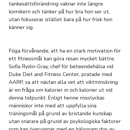
tankesättsförändring vaknar inte längre
komikern och tänker på hur bra hon ser ut,
utan fokuserar istället bara på hur frisk hon
känner sig.
Föga förvånande, att ha en stark motivation för
ett fitnessmål kan göra resan mycket bättre.
Sofia Rydin-Gray, chef för beteendehälsa vid
Duke Diet and Fitness Center, pratade med
AARP, sa att nästan alla vet att viktminskning
är en fråga om kalorier in och kalorier ut vid
denna tidpunkt. Enligt henne misslyckas
människor inte med att uppfylla sina
träningsmål på grund av bristande kunskap
utan snarare på grund av psykologiska faktorer
som kan övervinnas med en hälsosam dos av