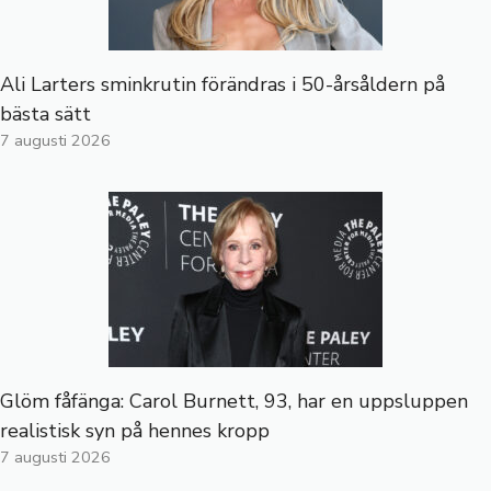
Ali Larters sminkrutin förändras i 50-årsåldern på
bästa sätt
7 augusti 2026
Glöm fåfänga: Carol Burnett, 93, har en uppsluppen
realistisk syn på hennes kropp
7 augusti 2026