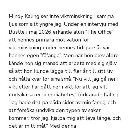
Mindy Kaling ser inte viktminskning i samma
ljus som sitt yngre jag. Under en intervju med
Bustle i maj 2026 erkände alun ”The Office”
att hennes primära motivation för
viktminskning under hennes tidigare år var
hennes egen ”fåfänga”. Men när hon blev äldre
kände hon sig manad att arbeta med sig själv
så att hon kunde lägga till fler år till sitt liv
och hålla kvar för sina små. ”Nu vill jag gå ner i
vikt eller har gått ner i vikt för att jag vill
undvika saker som diabetes,” förklarade Kaling.
”Jag hade det på båda sidor av min familj, och
att försöka undvika den typen av saker
kommer, tror jag, hjälpa mig att leva länge, och
det är mitt mål.” Med denna