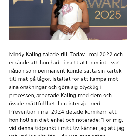
Mindy Kaling talade till Today i maj 2022 och
erkände att hon hade insett att hon inte var
någon som permanent kunde sätta sin kärlek
till mat på lågor. Istället för att kämpa mot
sina önskningar och göra sig olycklig i
processen, arbetade Kaling med dem och
övade måttfullhet. I en intervju med
Prevention i maj 2024 delade komikern att
hon höll sin diet enkel och noterade: ”För mig,
vid denna tidpunkt i mitt liv, känner jag att jag