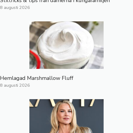
Stiltricks & tips från damerna i kungafamiljen
8 augusti 2026
Hemlagad Marshmallow Fluff
8 augusti 2026