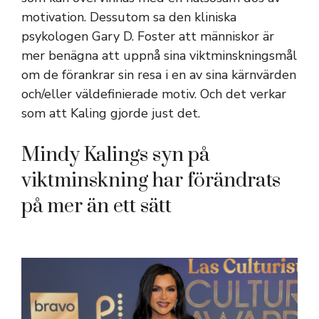
motivation. Dessutom sa den kliniska
psykologen Gary D. Foster att människor är
mer benägna att uppnå sina viktminskningsmål
om de förankrar sin resa i en av sina kärnvärden
och/eller väldefinierade motiv. Och det verkar
som att Kaling gjorde just det.
Mindy Kalings syn på
viktminskning har förändrats
på mer än ett sätt