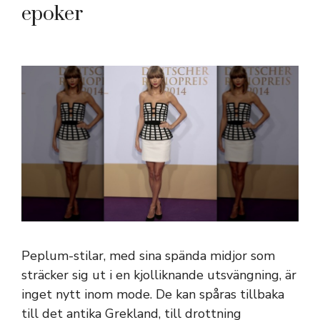
epoker
Peplum-stilar, med sina spända midjor som
sträcker sig ut i en kjolliknande utsvängning, är
inget nytt inom mode. De kan spåras tillbaka
till det antika Grekland, till drottning