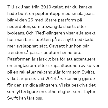
Till skillnad från 2010-talet, när du kanske
hade burit en peplumtopp med smala jeans,
bär vi den 26 med lösare passform på
nederdelen, som utsvängda shorts eller
byxjeans. Och ”Red”-sångaren visar alla exakt
hur man bär siluetten på ett nytt nedklädd,
mer avslappnat sätt. Oavsett hur hon bär
trenden så passar peplum henne bra.
Passformen är särskilt bra för att accentuera
en timglasram, eller skapa illusionen av kurvor
på en rak eller rektangulär form som Swifts,
vilket är precis vad 2014 års klänning gjorde
för den smidiga sångaren. Vi ska beskriva det
som ytterligare en stilhemlighet som Taylor
Swift kan lära oss.