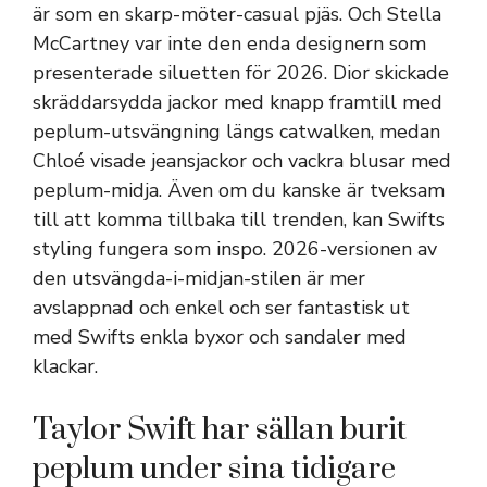
är som en skarp-möter-casual pjäs. Och Stella
McCartney var inte den enda designern som
presenterade siluetten för 2026. Dior skickade
skräddarsydda jackor med knapp framtill med
peplum-utsvängning längs catwalken, medan
Chloé visade jeansjackor och vackra blusar med
peplum-midja. Även om du kanske är tveksam
till att komma tillbaka till trenden, kan Swifts
styling fungera som inspo. 2026-versionen av
den utsvängda-i-midjan-stilen är mer
avslappnad och enkel och ser fantastisk ut
med Swifts enkla byxor och sandaler med
klackar.
Taylor Swift har sällan burit
peplum under sina tidigare