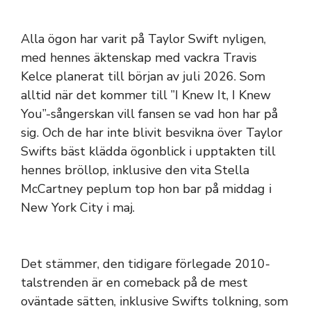
Alla ögon har varit på Taylor Swift nyligen,
med hennes äktenskap med vackra Travis
Kelce planerat till början av juli 2026. Som
alltid när det kommer till ”I Knew It, I Knew
You”-sångerskan vill fansen se vad hon har på
sig. Och de har inte blivit besvikna över Taylor
Swifts bäst klädda ögonblick i upptakten till
hennes bröllop, inklusive den vita Stella
McCartney peplum top hon bar på middag i
New York City i maj.
Det stämmer, den tidigare förlegade 2010-
talstrenden är en comeback på de mest
oväntade sätten, inklusive Swifts tolkning, som