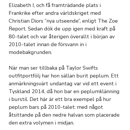
Elizabeth I, och få framträdande plats i
Frankrike efter andra världskriget med
Christian Diors ”nya utseende”, enligt The Zoe
Report. Sedan dök de upp igen med kraft på
80-talet och var återigen överallt i början av
2010-talet innan de försvann in i
modebakgrunden.
När man ser tillbaka på Taylor Swifts
outfitportfölj har hon sällan burit peplum. Ett
anmärkningsvärt undantag var vid ett event i
Tyskland 2014, då hon bar en peplumklänning
i burstil. Det här är ett bra exempel på hur
peplum bars på 2010-talet: med något
åtsittande på den nedre halvan som placerade
den extra volymen i midjan.