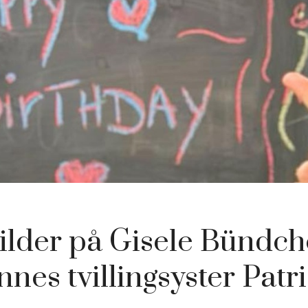
ilder på Gisele Bündc
nnes tvillingsyster Patri