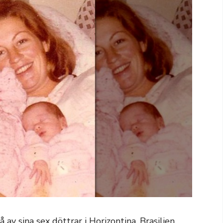
v sina sex döttrar i Horizontina, Brasilien.