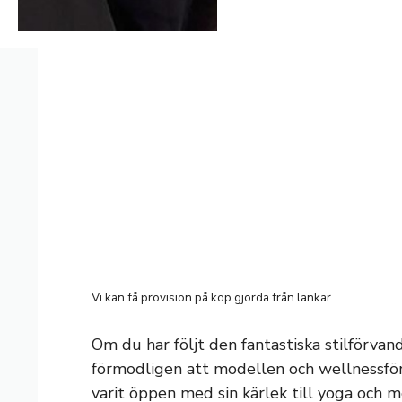
Vi kan få provision på köp gjorda från länkar.
Om du har följt den fantastiska stilförva
förmodligen att modellen och wellnessför
varit öppen med sin kärlek till yoga och 