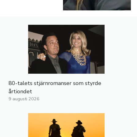
80-talets stjärnromanser som styrde
årtiondet
9 augusti 2026