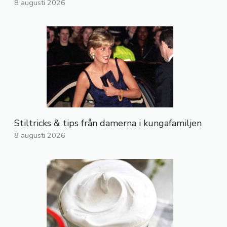
8 augusti 2026
Stiltricks & tips från damerna i kungafamiljen
8 augusti 2026