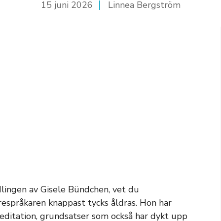
15 juni 2026
Linnea Bergström
ndlingen av Gisele Bündchen, vet du
espråkaren knappast tycks åldras. Hon har
meditation, grundsatser som också har dykt upp