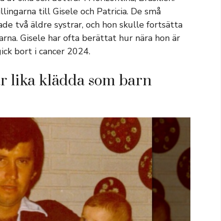
ingarna till Gisele och Patricia. De små
de två äldre systrar, och hon skulle fortsätta
garna. Gisele har ofta berättat hur nära hon är
ick bort i cancer 2024.
r lika klädda som barn