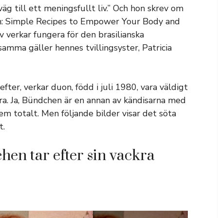
väg till ett meningsfullt liv.” Och hon skrev om
rish: Simple Recipes to Empower Your Body and
 verkar fungera för den brasilianska
amma gäller hennes tvillingsyster, Patricia
er, verkar duon, född i juli 1980, vara väldigt
ckra. Ja, Bündchen är en annan av kändisarna med
fem totalt. Men följande bilder visar det söta
t.
hen tar efter sin vackra