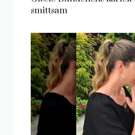
smittsam