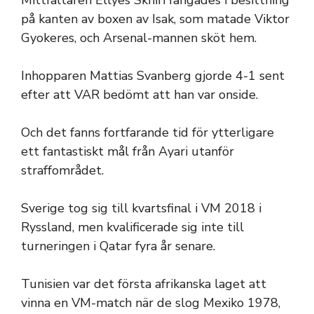
på kanten av boxen av Isak, som matade Viktor
Gyokeres, och Arsenal-mannen sköt hem.
Inhopparen Mattias Svanberg gjorde 4-1 sent
efter att VAR bedömt att han var onside.
Och det fanns fortfarande tid för ytterligare
ett fantastiskt mål från Ayari utanför
straffområdet.
Sverige tog sig till kvartsfinal i VM 2018 i
Ryssland, men kvalificerade sig inte till
turneringen i Qatar fyra år senare.
Tunisien var det första afrikanska laget att
vinna en VM-match när de slog Mexiko 1978,