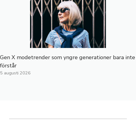
Gen X modetrender som yngre generationer bara inte
förstår
5 augusti 2026