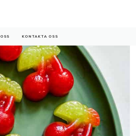
 OSS
KONTAKTA OSS