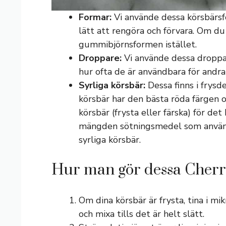
Formar:
Vi använde dessa körsbärsfo
lätt att rengöra och förvara. Om du
gummibjörnsformen istället.
Droppare:
Vi använde dessa droppar
hur ofta de är användbara för andr
Syrliga körsbär:
Dessa finns i frysde
körsbär har den bästa röda färgen 
körsbär (frysta eller färska) för de
mängden sötningsmedel som används 
syrliga körsbär.
Hur man gör dessa Cher
Om dina körsbär är frysta, tina i mi
och mixa tills det är helt slätt.