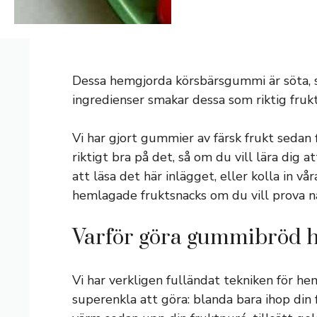
Dessa hemgjorda körsbärsgummi är söta, s
ingredienser smakar dessa som riktig frukt
Vi har gjort gummier av färsk frukt sedan fle
riktigt bra på det, så om du vill lära dig
att läsa det här inlägget, eller kolla in v
hemlagade fruktsnacks om du vill prova n
Varför göra gummibröd
Vi har verkligen fulländat tekniken för 
superenkla att göra: blanda bara ihop din 