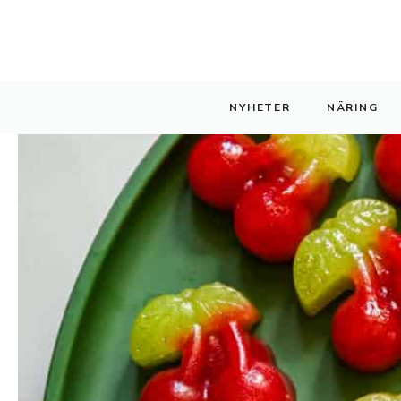
Hoppa
till
innehåll
NYHETER
NÄRING