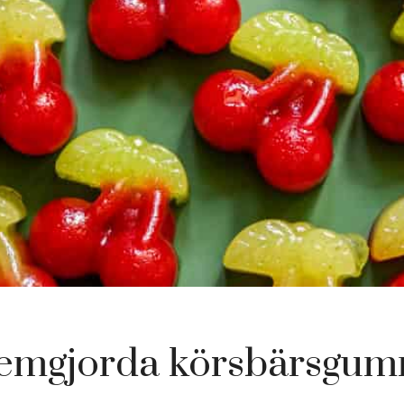
emgjorda körsbärsgum