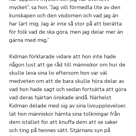
mycket”, sa hon. ”Jag vill förmedla lite av den
kunskapen och den visdomen och vad jag än
har lärt mig. Jag är inte så stor på att berätta
för folk vad de ska göra, men jag delar mer än
gärna med mig.”
Kidman förklarade vidare att hon inte hade
någon lust att ge råd till människor om hur de
skulle leva sina liv eftersom hon var väl
medveten om att de bara skulle höra delar av
vad hon hade sagt och sedan fortsätta att göra
vad deras hjärtan önskade ändå. Närhelst
Kidman delade med sig av sina livsupplevelser,
lät hon människor hämta sina tolkningar från
dem istället för att knuffa dem att se saker
och ting på hennes sätt. Stjärnans syn på