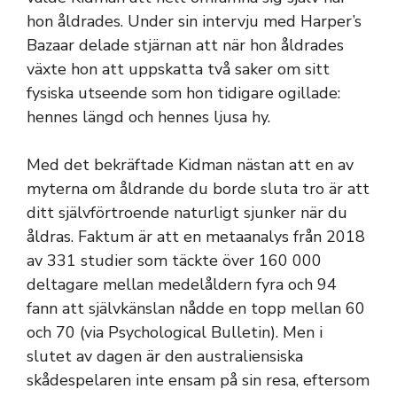
hon åldrades. Under sin intervju med Harper’s
Bazaar delade stjärnan att när hon åldrades
växte hon att uppskatta två saker om sitt
fysiska utseende som hon tidigare ogillade:
hennes längd och hennes ljusa hy.
Med det bekräftade Kidman nästan att en av
myterna om åldrande du borde sluta tro är att
ditt självförtroende naturligt sjunker när du
åldras. Faktum är att en metaanalys från 2018
av 331 studier som täckte över 160 000
deltagare mellan medelåldern fyra och 94
fann att självkänslan nådde en topp mellan 60
och 70 (via Psychological Bulletin). Men i
slutet av dagen är den australiensiska
skådespelaren inte ensam på sin resa, eftersom