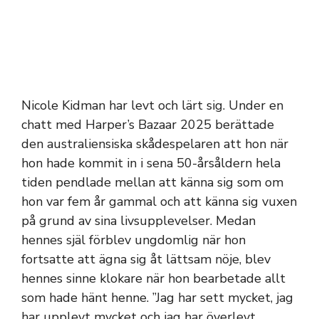
Nicole Kidman har levt och lärt sig. Under en
chatt med Harper’s Bazaar 2025 berättade
den australiensiska skådespelaren att hon när
hon hade kommit in i sena 50-årsåldern hela
tiden pendlade mellan att känna sig som om
hon var fem år gammal och att känna sig vuxen
på grund av sina livsupplevelser. Medan
hennes själ förblev ungdomlig när hon
fortsatte att ägna sig åt lättsam nöje, blev
hennes sinne klokare när hon bearbetade allt
som hade hänt henne. ”Jag har sett mycket, jag
har upplevt mycket och jag har överlevt