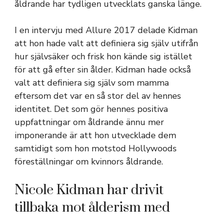
åldrande har tydligen utvecklats ganska länge.
I en intervju med Allure 2017 delade Kidman
att hon hade valt att definiera sig själv utifrån
hur självsäker och frisk hon kände sig istället
för att gå efter sin ålder. Kidman hade också
valt att definiera sig själv som mamma
eftersom det var en så stor del av hennes
identitet. Det som gör hennes positiva
uppfattningar om åldrande ännu mer
imponerande är att hon utvecklade dem
samtidigt som hon motstod Hollywoods
föreställningar om kvinnors åldrande.
Nicole Kidman har drivit
tillbaka mot ålderism med