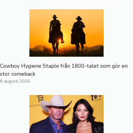
Cowboy Hygiene Staple från 1800-talet som gör en
stor comeback
8 augusti 2026