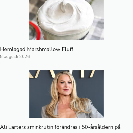
Hemlagad Marshmallow Fluff
8 augusti 2026
Ali Larters sminkrutin förändras i 50-årsåldern på