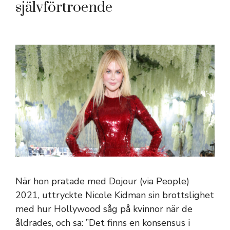
självförtroende
När hon pratade med Dojour (via People)
2021, uttryckte Nicole Kidman sin brottslighet
med hur Hollywood såg på kvinnor när de
åldrades, och sa: ”Det finns en konsensus i