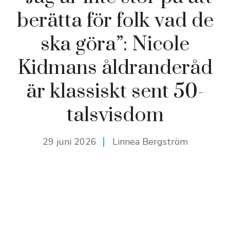
berätta för folk vad de
ska göra”: Nicole
Kidmans åldranderåd
är klassiskt sent 50-
talsvisdom
29 juni 2026
Linnea Bergström