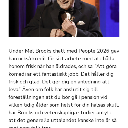
Under Mel Brooks chatt med People 2026 gav
han också kredit för sitt arbete med att hålla
honom frisk när han åldrades, och sa: ”Att göra
komedi är ett fantastiskt jobb. Det håller dig
frisk och glad. Det ger dig en anledning att
leva.” Även om folk har anslutit sig till
föreställningen att du bör gå i pension vid
vilken tidig ålder som helst för din hälsas skull,
har Brooks och vetenskapliga studier antytt
att det generella uttalandet kanske inte är så