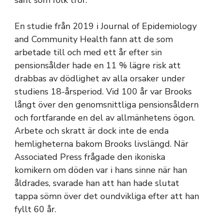
sant som folk tror.
En studie från 2019 i Journal of Epidemiology
and Community Health fann att de som
arbetade till och med ett år efter sin
pensionsålder hade en 11 % lägre risk att
drabbas av dödlighet av alla orsaker under
studiens 18-årsperiod. Vid 100 år var Brooks
långt över den genomsnittliga pensionsåldern
och fortfarande en del av allmänhetens ögon.
Arbete och skratt är dock inte de enda
hemligheterna bakom Brooks livslängd. När
Associated Press frågade den ikoniska
komikern om döden var i hans sinne när han
åldrades, svarade han att han hade slutat
tappa sömn över det oundvikliga efter att han
fyllt 60 år.