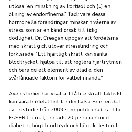
utlösa ”en minskning av kortisol och (…) en
ökning av endorfinerna.” Tack vare dessa
hormonella förändringar minskar nivåerna av
stress, som är en känd orsak till tidig
dödlighet. Dr. Creagan uppgav att fördelarna
med skratt gick utöver stresslindring och
förklarade, ”Ett hjärtligt skratt kan sänka
blodtrycket, hjälpa till att reglera hjärtrytmen
och bara ge ett element av glädje, den
svårfångade faktorn för välbefinnande.”
Även studier har visat att få lite skratt faktiskt
kan vara fördelaktigt för din hälsa. Som en del
av en studie från 2009 som publicerades i The
FASEB Journal, ombads 20 personer med
diabetes, högt blodtryck och högt kolesterol