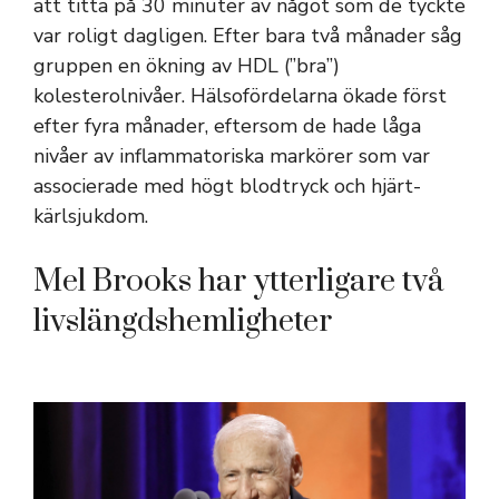
att titta på 30 minuter av något som de tyckte
var roligt dagligen. Efter bara två månader såg
gruppen en ökning av HDL (”bra”)
kolesterolnivåer. Hälsofördelarna ökade först
efter fyra månader, eftersom de hade låga
nivåer av inflammatoriska markörer som var
associerade med högt blodtryck och hjärt-
kärlsjukdom.
Mel Brooks har ytterligare två
livslängdshemligheter