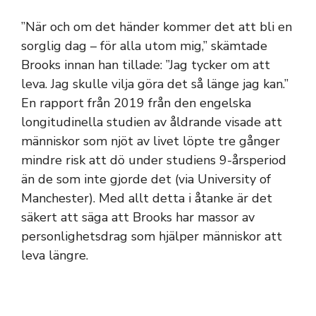
”När och om det händer kommer det att bli en
sorglig dag – för alla utom mig,” skämtade
Brooks innan han tillade: ”Jag tycker om att
leva. Jag skulle vilja göra det så länge jag kan.”
En rapport från 2019 från den engelska
longitudinella studien av åldrande visade att
människor som njöt av livet löpte tre gånger
mindre risk att dö under studiens 9-årsperiod
än de som inte gjorde det (via University of
Manchester). Med allt detta i åtanke är det
säkert att säga att Brooks har massor av
personlighetsdrag som hjälper människor att
leva längre.