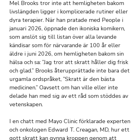
Mel Brooks tror inte att hemligheten bakom
livslängden ligger i komplicerade rutiner eller
dyra terapier. När han pratade med People i
januari 2026, öppnade den ikoniska komikern,
som anslöt sig till listan över alla levande
kändisar som för närvarande är 100 år eller
äldre i juni 2026, om hemligheten bakom sin
hälsa och sa: ”Jag tror att skratt håller dig frisk
och glad.” Brooks återupprättade inte bara det
urgamla ordspråket, ”Skratt är den bästa
medicinen.” Oavsett om han ville eller inte
delade han med sig av ett råd som stöddes av
vetenskapen.
I en chatt med Mayo Clinic förklarade experten
och onkologen Edward T. Creagan, MD, hur ett
gott skratt kan gynna kroppen genom att