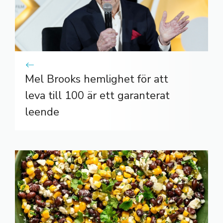
Mel Brooks hemlighet för att
leva till 100 är ett garanterat
leende