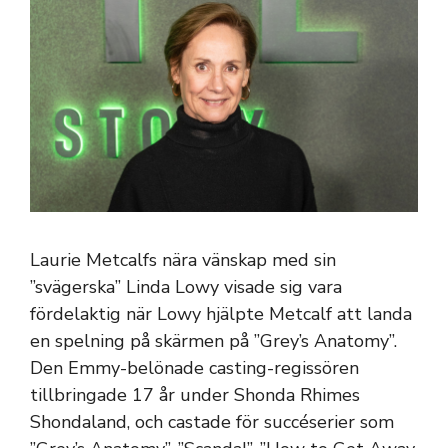
Laurie Metcalfs nära vänskap med sin
”svägerska” Linda Lowy visade sig vara
fördelaktig när Lowy hjälpte Metcalf att landa
en spelning på skärmen på ”Grey’s Anatomy”.
Den Emmy-belönade casting-regissören
tillbringade 17 år under Shonda Rhimes
Shondaland, och castade för succéserier som