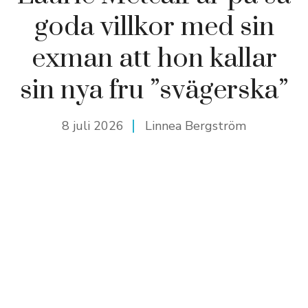
goda villkor med sin
exman att hon kallar
sin nya fru ”svägerska”
8 juli 2026
Linnea Bergström