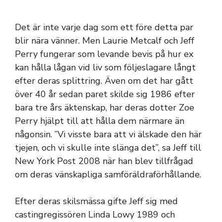
Det är inte varje dag som ett före detta par
blir nära vänner. Men Laurie Metcalf och Jeff
Perry fungerar som levande bevis på hur ex
kan hålla lågan vid liv som följeslagare långt
efter deras splittring. Även om det har gått
över 40 år sedan paret skilde sig 1986 efter
bara tre års äktenskap, har deras dotter Zoe
Perry hjälpt till att hålla dem närmare än
någonsin. ”Vi visste bara att vi älskade den här
tjejen, och vi skulle inte slänga det”, sa Jeff till
New York Post 2008 när han blev tillfrågad
om deras vänskapliga samföräldraförhållande.
Efter deras skilsmässa gifte Jeff sig med
castingregissören Linda Lowy 1989 och