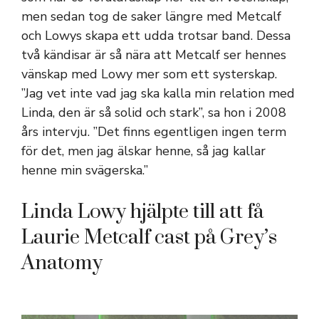
men sedan tog de saker längre med Metcalf
och Lowys skapa ett udda trotsar band. Dessa
två kändisar är så nära att Metcalf ser hennes
vänskap med Lowy mer som ett systerskap.
”Jag vet inte vad jag ska kalla min relation med
Linda, den är så solid och stark”, sa hon i 2008
års intervju. ”Det finns egentligen ingen term
för det, men jag älskar henne, så jag kallar
henne min svägerska.”
Linda Lowy hjälpte till att få
Laurie Metcalf cast på Grey’s
Anatomy