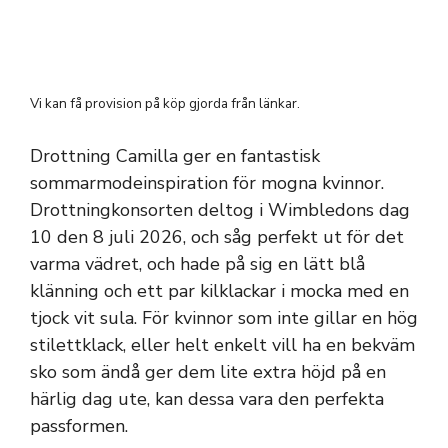
Vi kan få provision på köp gjorda från länkar.
Drottning Camilla ger en fantastisk
sommarmodeinspiration för mogna kvinnor.
Drottningkonsorten deltog i Wimbledons dag
10 den 8 juli 2026, och såg perfekt ut för det
varma vädret, och hade på sig en lätt blå
klänning och ett par kilklackar i mocka med en
tjock vit sula. För kvinnor som inte gillar en hög
stilettklack, eller helt enkelt vill ha en bekväm
sko som ändå ger dem lite extra höjd på en
härlig dag ute, kan dessa vara den perfekta
passformen.