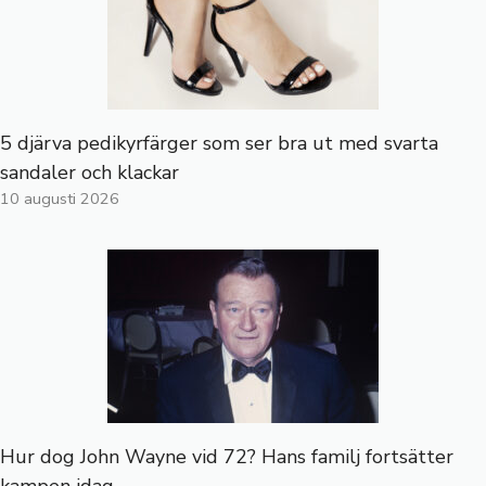
5 djärva pedikyrfärger som ser bra ut med svarta
sandaler och klackar
10 augusti 2026
Hur dog John Wayne vid 72? Hans familj fortsätter
kampen idag