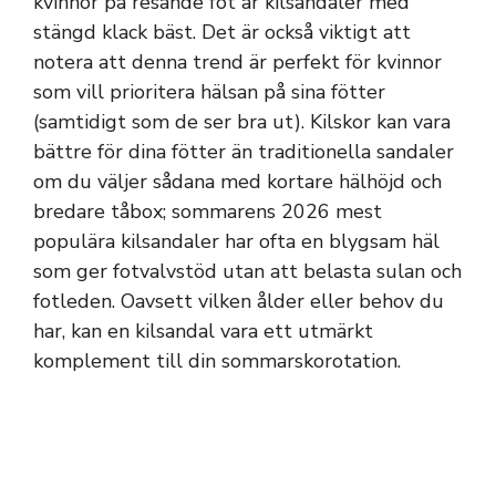
kvinnor på resande fot är kilsandaler med
stängd klack bäst. Det är också viktigt att
notera att denna trend är perfekt för kvinnor
som vill prioritera hälsan på sina fötter
(samtidigt som de ser bra ut). Kilskor kan vara
bättre för dina fötter än traditionella sandaler
om du väljer sådana med kortare hälhöjd och
bredare tåbox; sommarens 2026 mest
populära kilsandaler har ofta en blygsam häl
som ger fotvalvstöd utan att belasta sulan och
fotleden. Oavsett vilken ålder eller behov du
har, kan en kilsandal vara ett utmärkt
komplement till din sommarskorotation.