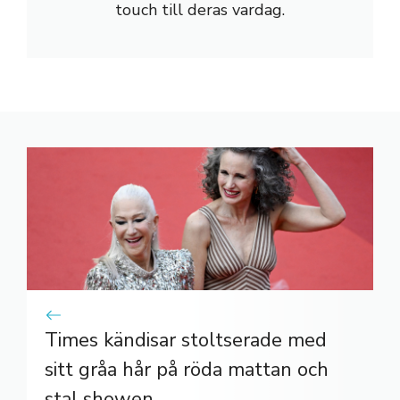
touch till deras vardag.
Times kändisar stoltserade med
sitt gråa hår på röda mattan och
stal showen