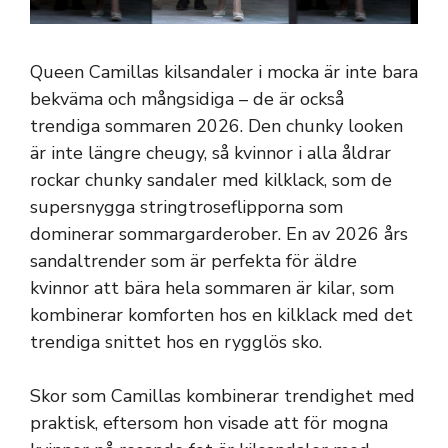
Queen Camillas kilsandaler i mocka är inte bara
bekväma och mångsidiga – de är också
trendiga sommaren 2026. Den chunky looken
är inte längre cheugy, så kvinnor i alla åldrar
rockar chunky sandaler med kilklack, som de
supersnygga stringtroseflipporna som
dominerar sommargarderober. En av 2026 års
sandaltrender som är perfekta för äldre
kvinnor att bära hela sommaren är kilar, som
kombinerar komforten hos en kilklack med det
trendiga snittet hos en rygglös sko.
Skor som Camillas kombinerar trendighet med
praktisk, eftersom hon visade att för mogna