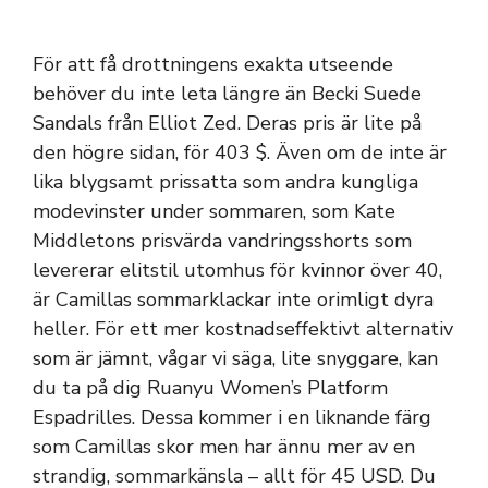
För att få drottningens exakta utseende
behöver du inte leta längre än Becki Suede
Sandals från Elliot Zed. Deras pris är lite på
den högre sidan, för 403 $. Även om de inte är
lika blygsamt prissatta som andra kungliga
modevinster under sommaren, som Kate
Middletons prisvärda vandringsshorts som
levererar elitstil utomhus för kvinnor över 40,
är ​​Camillas sommarklackar inte orimligt dyra
heller. För ett mer kostnadseffektivt alternativ
som är jämnt, vågar vi säga, lite snyggare, kan
du ta på dig Ruanyu Women’s Platform
Espadrilles. Dessa kommer i en liknande färg
som Camillas skor men har ännu mer av en
strandig, sommarkänsla – allt för 45 USD. Du