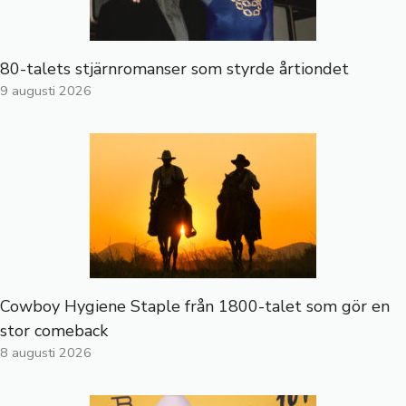
80-talets stjärnromanser som styrde årtiondet
9 augusti 2026
Cowboy Hygiene Staple från 1800-talet som gör en
stor comeback
8 augusti 2026