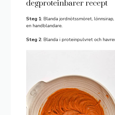
degproteinbarer recept
Steg 1
: Blanda jordnötssmöret, lönnsirap,
en handblandare.
Steg 2
: Blanda i proteinpulvret och havre