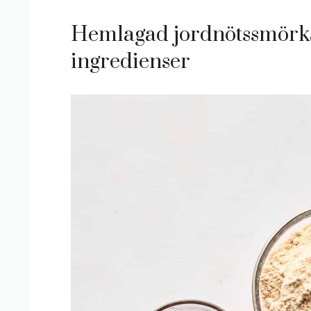
Hemlagad jordnötssmörk
ingredienser