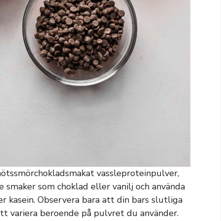
nötssmörchokladsmakat vassleproteinpulver,
smaker som choklad eller vanilj och använda
er kasein. Observera bara att din bars slutliga
tt variera beroende på pulvret du använder.