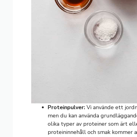
Proteinpulver:
Vi använde ett jord
men du kan använda grundläggande 
olika typer av proteiner som ärt ell
proteininnehåll och smak kommer a