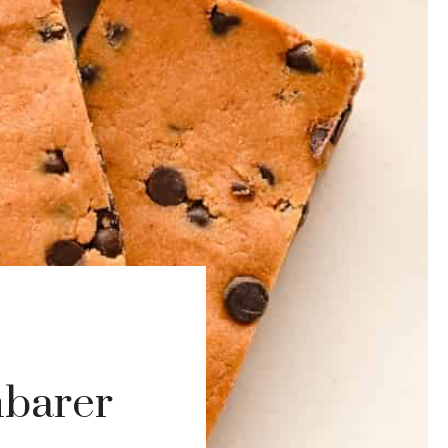
nbarer