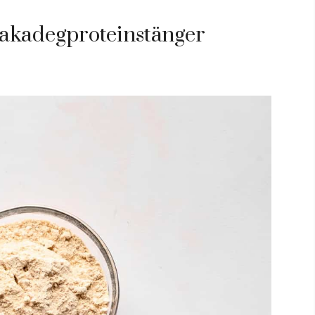
akadegproteinstänger