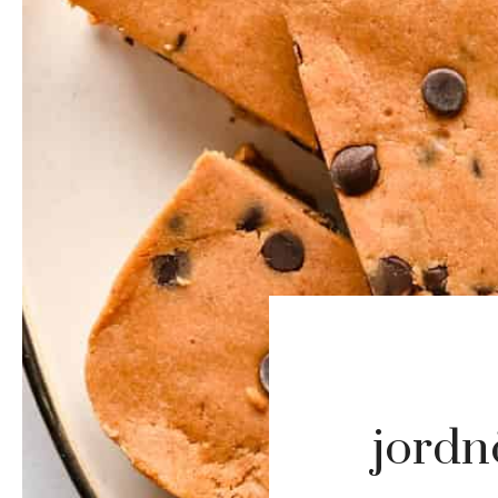
jordn