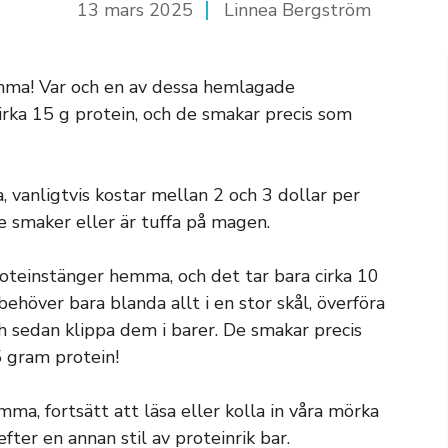
13 mars 2025
Linnea Bergström
emma! Var och en av dessa hemlagade
rka 15 g protein, och de smakar precis som
 vanligtvis kostar mellan 2 och 3 dollar per
 smaker eller är tuffa på magen.
proteinstänger hemma, och det tar bara cirka 10
ehöver bara blanda allt i en stor skål, överföra
och sedan klippa dem i barer. De smakar precis
5 gram protein!
ma, fortsätt att läsa eller kolla in våra mörka
ter en annan stil av proteinrik bar.