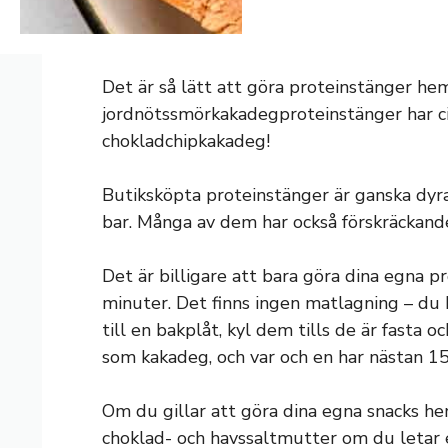
Det är så lätt att göra proteinstänger h
jordnötssmörkakadegproteinstänger har ci
chokladchipkakadeg!
Butiksköpta proteinstänger är ganska dyra,
bar. Många av dem har också förskräckande
Det är billigare att bara göra dina egna 
minuter. Det finns ingen matlagning – du b
till en bakplåt, kyl dem tills de är fasta 
som kakadeg, och var och en har nästan 1
Om du gillar att göra dina egna snacks hem
choklad- och havssaltmutter om du letar ef