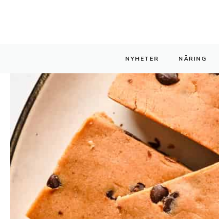
Hoppa
till
innehåll
NYHETER
NÄRING