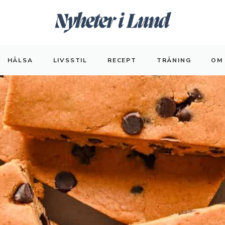
HÄLSA
LIVSSTIL
RECEPT
TRÄNING
OM