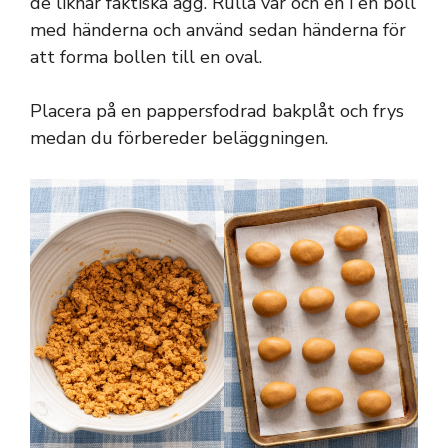
de liknar faktiska ägg. Rulla var och en i en boll
med händerna och använd sedan händerna för
att forma bollen till en oval.
Placera på en pappersfodrad bakplåt och frys
medan du förbereder beläggningen.