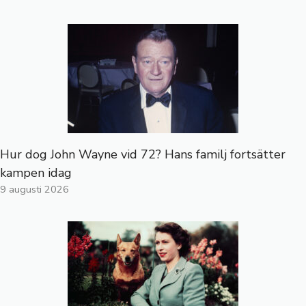
Hur dog John Wayne vid 72? Hans familj fortsätter
kampen idag
9 augusti 2026