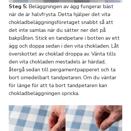
Steg 5:
Beläggningen av ägg fungerar bäst
när de är halvfrysta. Detta hjälper det vita
chokladbeläggningsföretaget snabbt så att
det inte samlas när du sätter ner det på
bakplåten. Stick en tandpetare i botten av ett
ägg och doppa sedan i den vita chokladen. Låt
överskottet av choklad droppa av. Vänta tills
den vita chokladen mestadels är härdad,
återgå sedan till pergamentpapperet och ta
bort omedelbart tandpetaren. Om du väntar
för länge för att ta bort tandpetaren kan
chokladbeläggningen spricka.