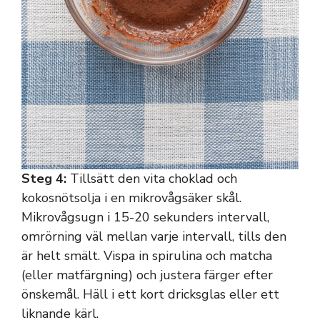
Steg 4:
Tillsätt den vita choklad och
kokosnötsolja i en mikrovågsäker skål.
Mikrovågsugn i 15-20 sekunders intervall,
omrörning väl mellan varje intervall, tills den
är helt smält. Vispa in spirulina och matcha
(eller matfärgning) och justera färger efter
önskemål. Häll i ett kort dricksglas eller ett
liknande kärl.