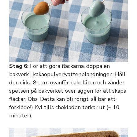
Steg 6:
För att göra fläckarna, doppa en
bakverk i kakaopulver/vattenblandningen. Håll
den cirka 8 tum ovanför bakplåten och vänder
spetsen på bakverket över äggen för att skapa
fläckar. Obs: Detta kan bli rörigt, så bär ett
förkläde!) Kyl tills chokladen torkar ut (~ 10
minuter).