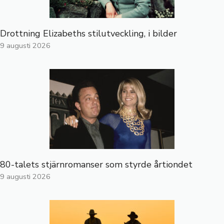
Drottning Elizabeths stilutveckling, i bilder
9 augusti 2026
80-talets stjärnromanser som styrde årtiondet
9 augusti 2026