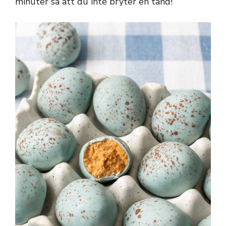
minuter så att du inte bryter en tand!