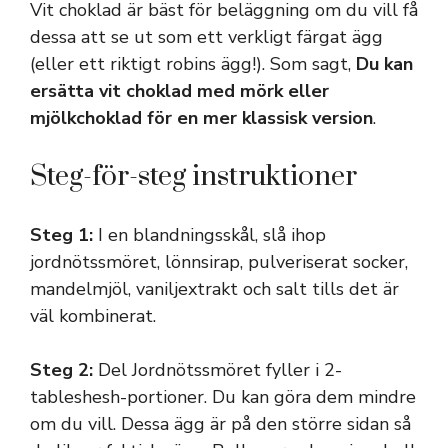
Vit choklad är bäst för beläggning om du vill få
dessa att se ut som ett verkligt färgat ägg
(eller ett riktigt robins ägg!). Som sagt,
Du kan
ersätta vit choklad med mörk eller
mjölkchoklad för en mer klassisk version
.
Steg-för-steg instruktioner
Steg 1:
I en blandningsskål, slå ihop
jordnötssmöret, lönnsirap, pulveriserat socker,
mandelmjöl, vaniljextrakt och salt tills det är
väl kombinerat.
Steg 2:
Del Jordnötssmöret fyller i 2-
tableshesh-portioner. Du kan göra dem mindre
om du vill. Dessa ägg är på den större sidan så