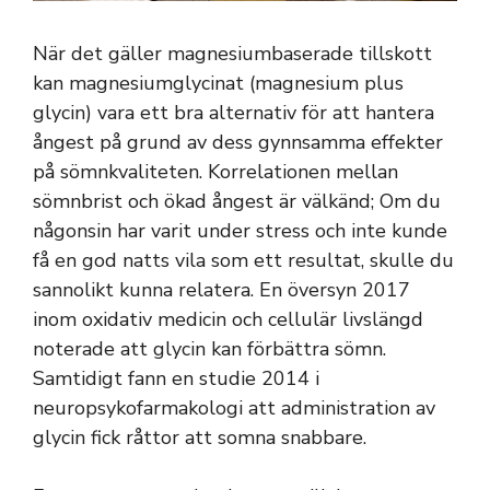
När det gäller magnesiumbaserade tillskott
kan magnesiumglycinat (magnesium plus
glycin) vara ett bra alternativ för att hantera
ångest på grund av dess gynnsamma effekter
på sömnkvaliteten. Korrelationen mellan
sömnbrist och ökad ångest är välkänd; Om du
någonsin har varit under stress och inte kunde
få en god natts vila som ett resultat, skulle du
sannolikt kunna relatera. En översyn 2017
inom oxidativ medicin och cellulär livslängd
noterade att glycin kan förbättra sömn.
Samtidigt fann en studie 2014 i
neuropsykofarmakologi att administration av
glycin fick råttor att somna snabbare.