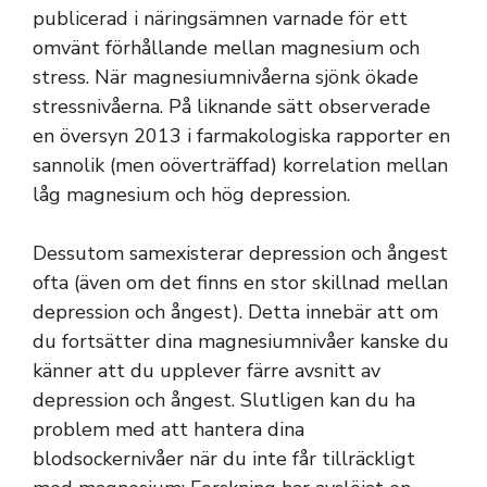
publicerad i näringsämnen varnade för ett
omvänt förhållande mellan magnesium och
stress. När magnesiumnivåerna sjönk ökade
stressnivåerna. På liknande sätt observerade
en översyn 2013 i farmakologiska rapporter en
sannolik (men oöverträffad) korrelation mellan
låg magnesium och hög depression.
Dessutom samexisterar depression och ångest
ofta (även om det finns en stor skillnad mellan
depression och ångest). Detta innebär att om
du fortsätter dina magnesiumnivåer kanske du
känner att du upplever färre avsnitt av
depression och ångest. Slutligen kan du ha
problem med att hantera dina
blodsockernivåer när du inte får tillräckligt