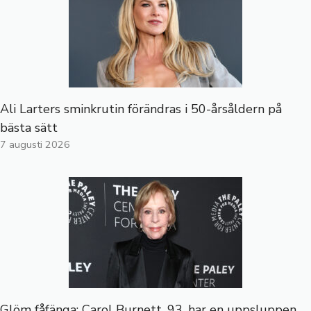
Ali Larters sminkrutin förändras i 50-årsåldern på
bästa sätt
7 augusti 2026
Glöm fåfänga: Carol Burnett, 93, har en uppsluppen