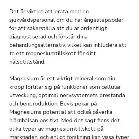
Det är viktigt att prata med en
sjukvårdspersonal om du har ångestepisoder
för att säkerställa att du är ordentligt
diagnostiserad och förstår dina
behandlingsalternativ, vilket kan inkludera att
ta ett magnesiumtillskott för ditt
hälsotillstånd.
Magnesium är ett viktigt mineral som din
kropp förlitar sig på funktioner som cellulär
utveckling, optimal nervsystemets prestanda
och benproduktion. Bevis pekar på
Magnesiums potential att också påverka
hjärnhälsan positivt. Med det sagt finns det
olika typer av magnesiumtillskott på
marknaden, och enligt forskning kan vissa typer