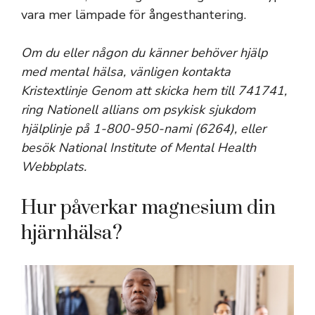
vara mer lämpade för ångesthantering.
Om du eller någon du känner behöver hjälp
med mental hälsa, vänligen kontakta
Kristextlinje
Genom att skicka hem till 741741,
ring
Nationell allians om psykisk sjukdom
hjälplinje på 1-800-950-nami (6264), eller
besök
National Institute of Mental Health
Webbplats
.
Hur påverkar magnesium din
hjärnhälsa?