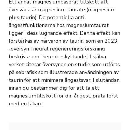
Ett annat magnesiumbaserat tillskott att
överväga är magnesium taurate (magnesium
plus taurin). De potentiella anti-
ångestfunktionerna hos magnesiumtaurat
ligger i dess lugnande effekt. Denna effekt kan
förstärkas av närvaron av taurin, som en 2023
-översyn i neural regenereringsforskning
beskrivs som ”neurobeskyttande.” I själva
verket citerar översynen en studie som utförts
på sebrafisk som illustrerade användningen av
taurin för att minimera ångestsvar. I slutändan,
innan du bestämmer dig för att ta ett
magnesiumtillskott för din ångest, prata först
med en läkare.