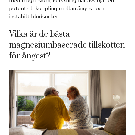
med magnesium; Forskning har avslöjat en
potentiell koppling mellan ångest och
instabilt blodsocker.
Vilka är de bästa
magnesiumbaserade tillskotten
för ångest?