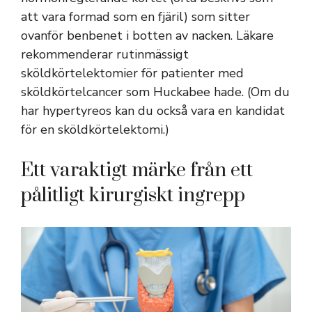
att vara formad som en fjäril) som sitter
ovanför benbenet i botten av nacken. Läkare
rekommenderar rutinmässigt
sköldkörtelektomier för patienter med
sköldkörtelcancer som Huckabee hade. (Om du
har hypertyreos kan du också vara en kandidat
för en sköldkörtelektomi.)
Ett varaktigt märke från ett
pålitligt kirurgiskt ingrepp