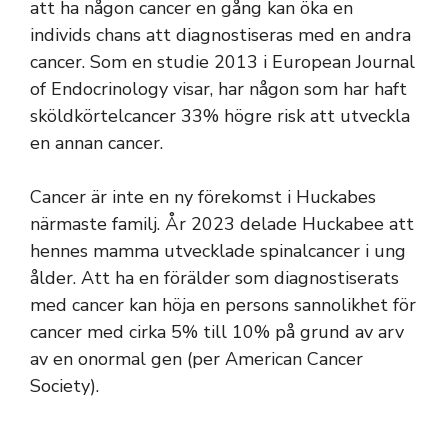
att ha någon cancer en gång kan öka en
individs chans att diagnostiseras med en andra
cancer. Som en studie 2013 i European Journal
of Endocrinology visar, har någon som har haft
sköldkörtelcancer 33% högre risk att utveckla
en annan cancer.
Cancer är inte en ny förekomst i Huckabes
närmaste familj. År 2023 delade Huckabee att
hennes mamma utvecklade spinalcancer i ung
ålder. Att ha en förälder som diagnostiserats
med cancer kan höja en persons sannolikhet för
cancer med cirka 5% till 10% på grund av arv
av en onormal gen (per American Cancer
Society).