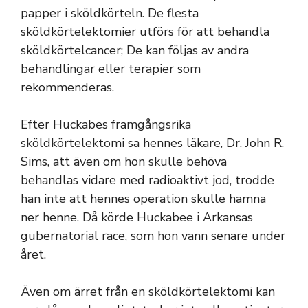
papper i sköldkörteln. De flesta
sköldkörtelektomier utförs för att behandla
sköldkörtelcancer; De kan följas av andra
behandlingar eller terapier som
rekommenderas.
Efter Huckabes framgångsrika
sköldkörtelektomi sa hennes läkare, Dr. John R.
Sims, att även om hon skulle behöva
behandlas vidare med radioaktivt jod, trodde
han inte att hennes operation skulle hamna
ner henne. Då körde Huckabee i Arkansas
gubernatorial race, som hon vann senare under
året.
Även om ärret från en sköldkörtelektomi kan