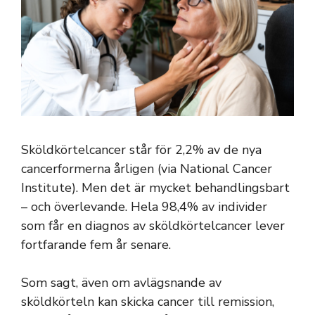
Sköldkörtelcancer står för 2,2% av de nya
cancerformerna årligen (via National Cancer
Institute). Men det är mycket behandlingsbart
– och överlevande. Hela 98,4% av individer
som får en diagnos av sköldkörtelcancer lever
fortfarande fem år senare.
Som sagt, även om avlägsnande av
sköldkörteln kan skicka cancer till remission,