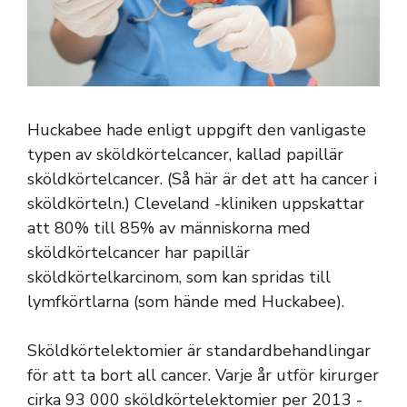
Huckabee hade enligt uppgift den vanligaste
typen av sköldkörtelcancer, kallad papillär
sköldkörtelcancer. (Så här är det att ha cancer i
sköldkörteln.) Cleveland -kliniken uppskattar
att 80% till 85% av människorna med
sköldkörtelcancer har papillär
sköldkörtelkarcinom, som kan spridas till
lymfkörtlarna (som hände med Huckabee).
Sköldkörtelektomier är standardbehandlingar
för att ta bort all cancer. Varje år utför kirurger
cirka 93 000 sköldkörtelektomier per 2013 -