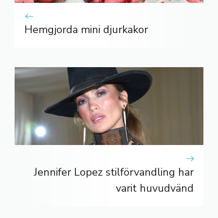
Hemgjorda mini djurkakor
Jennifer Lopez stilförvandling har
varit huvudvänd