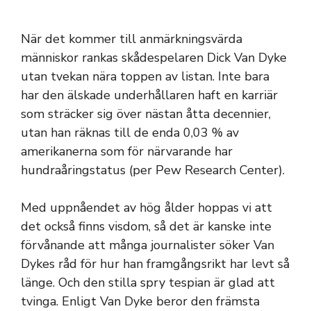
När det kommer till anmärkningsvärda
människor rankas skådespelaren Dick Van Dyke
utan tvekan nära toppen av listan. Inte bara
har den älskade underhållaren haft en karriär
som sträcker sig över nästan åtta decennier,
utan han räknas till de enda 0,03 % av
amerikanerna som för närvarande har
hundraåringstatus (per Pew Research Center).
Med uppnåendet av hög ålder hoppas vi att
det också finns visdom, så det är kanske inte
förvånande att många journalister söker Van
Dykes råd för hur han framgångsrikt har levt så
länge. Och den stilla spry tespian är glad att
tvinga. Enligt Van Dyke beror den främsta