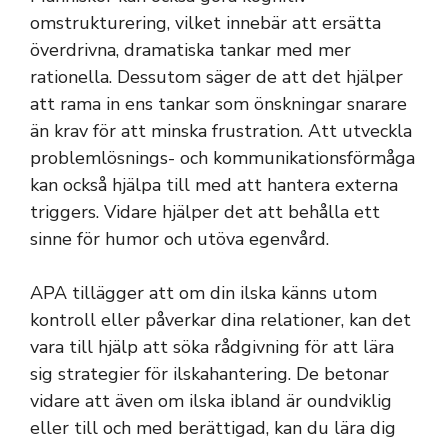
omstrukturering, vilket innebär att ersätta
överdrivna, dramatiska tankar med mer
rationella. Dessutom säger de att det hjälper
att rama in ens tankar som önskningar snarare
än krav för att minska frustration. Att utveckla
problemlösnings- och kommunikationsförmåga
kan också hjälpa till med att hantera externa
triggers. Vidare hjälper det att behålla ett
sinne för humor och utöva egenvård.
APA tillägger att om din ilska känns utom
kontroll eller påverkar dina relationer, kan det
vara till hjälp att söka rådgivning för att lära
sig strategier för ilskahantering. De betonar
vidare att även om ilska ibland är oundviklig
eller till och med berättigad, kan du lära dig