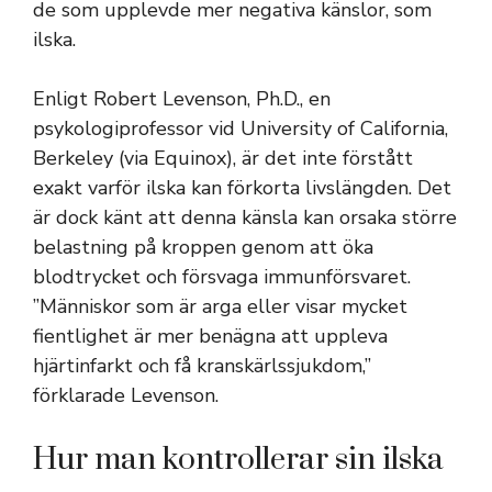
de som upplevde mer negativa känslor, som
ilska.
Enligt Robert Levenson, Ph.D., en
psykologiprofessor vid University of California,
Berkeley (via Equinox), är det inte förstått
exakt varför ilska kan förkorta livslängden. Det
är dock känt att denna känsla kan orsaka större
belastning på kroppen genom att öka
blodtrycket och försvaga immunförsvaret.
”Människor som är arga eller visar mycket
fientlighet är mer benägna att uppleva
hjärtinfarkt och få kranskärlssjukdom,”
förklarade Levenson.
Hur man kontrollerar sin ilska