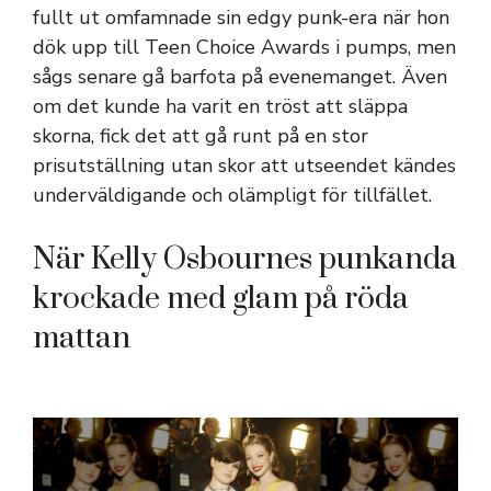
fullt ut omfamnade sin edgy punk-era när hon
dök upp till Teen Choice Awards i pumps, men
sågs senare gå barfota på evenemanget. Även
om det kunde ha varit en tröst att släppa
skorna, fick det att gå runt på en stor
prisutställning utan skor att utseendet kändes
underväldigande och olämpligt för tillfället.
När Kelly Osbournes punkanda
krockade med glam på röda
mattan