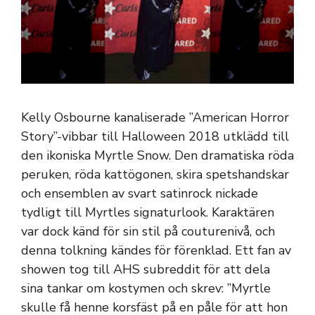
Kelly Osbourne kanaliserade ”American Horror
Story”-vibbar till Halloween 2018 utklädd till
den ikoniska Myrtle Snow. Den dramatiska röda
peruken, röda kattögonen, skira spetshandskar
och ensemblen av svart satinrock nickade
tydligt till Myrtles signaturlook. Karaktären
var dock känd för sin stil på couturenivå, och
denna tolkning kändes för förenklad. Ett fan av
showen tog till AHS subreddit för att dela
sina tankar om kostymen och skrev: ”Myrtle
skulle få henne korsfäst på en påle för att hon