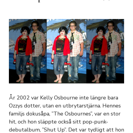
År 2002 var Kelly Osbourne inte längre bara
Ozzys dotter, utan en utbrytarstjärna. Hennes
familjs dokusåpa, ”The Osbournes”, var en stor
hit, och hon släppte också sitt pop-punk-
debutalbum, ”Shut Up”. Det var tydligt att hon