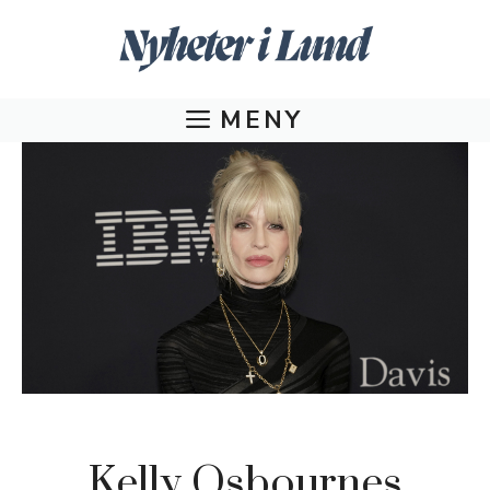
Hoppa
till
innehåll
MENY
Kelly Osbournes