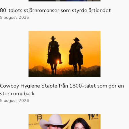
80-talets stjärnromanser som styrde årtiondet
9 augusti 2026
Cowboy Hygiene Staple från 1800-talet som gör en
stor comeback
8 augusti 2026