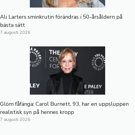
Ali Larters sminkrutin förändras i 50-årsåldern på
bästa sätt
7 augusti 2026
Glöm fåfänga: Carol Burnett, 93, har en uppsluppen
realistisk syn på hennes kropp
7 augusti 2026