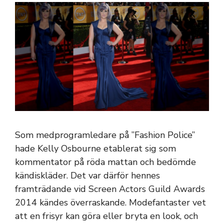
Som medprogramledare på ”Fashion Police”
hade Kelly Osbourne etablerat sig som
kommentator på röda mattan och bedömde
kändiskläder. Det var därför hennes
framträdande vid Screen Actors Guild Awards
2014 kändes överraskande. Modefantaster vet
att en frisyr kan göra eller bryta en look, och