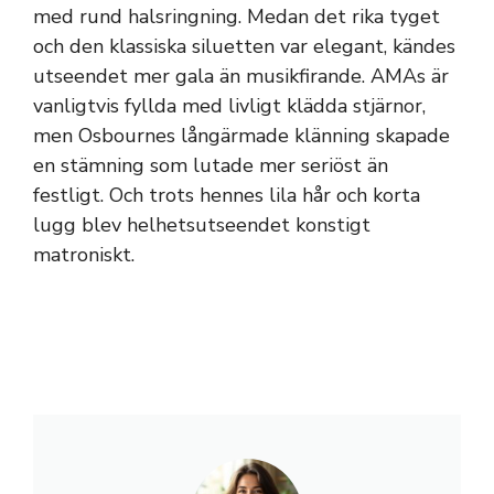
med rund halsringning. Medan det rika tyget
och den klassiska siluetten var elegant, kändes
utseendet mer gala än musikfirande. AMAs är
vanligtvis fyllda med livligt klädda stjärnor,
men Osbournes långärmade klänning skapade
en stämning som lutade mer seriöst än
festligt. Och trots hennes lila hår och korta
lugg blev helhetsutseendet konstigt
matroniskt.