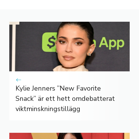
Kylie Jenners ”New Favorite
Snack” är ett hett omdebatterat
viktminskningstillägg