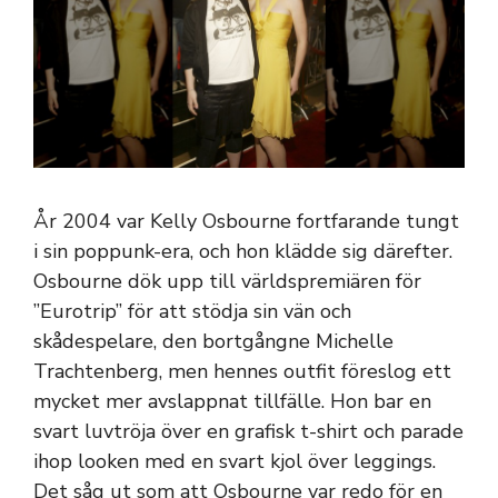
År 2004 var Kelly Osbourne fortfarande tungt
i sin poppunk-era, och hon klädde sig därefter.
Osbourne dök upp till världspremiären för
”Eurotrip” för att stödja sin vän och
skådespelare, den bortgångne Michelle
Trachtenberg, men hennes outfit föreslog ett
mycket mer avslappnat tillfälle. Hon bar en
svart luvtröja över en grafisk t-shirt och parade
ihop looken med en svart kjol över leggings.
Det såg ut som att Osbourne var redo för en