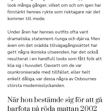
look många gånger, vilket om och om igen har
förstärkt hennes rykte som risktagare när det
kommer till mode.
Under åren har hennes outfits ofta varit
dramatiska, statement-tunga och djärva. Men
även om det orädda tillvägagångssättet har
gett några ikoniska utseenden, har det också
resulterat i en handfull looks som fått folk att
klia sig i huvudet. Oavsett om de var
osynkroniserade med tillfället, eller helt
enkelt dåliga, var dessa några av Osbournes
största modemisslyckanden.
När hon bestämde sig för att gå
barfota på röda mattan 2002