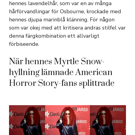
hennes lavendelhår, som var en av många
hårförvandlingar för Osbourne, krockade med
hennes djupa marinblå klänning. För någon
som var okej med att kritisera andras stilfel var
denna färgkombination ett allvarligt
förbiseende.
När hennes Myrtle Snow-
hyllning lämnade American
Horror Story-fans splittrade