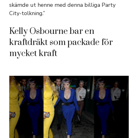
skämde ut henne med denna billiga Party
City-tolkning.”
Kelly Osbourne bar en
kraftdräkt som packade för
mycket kraft