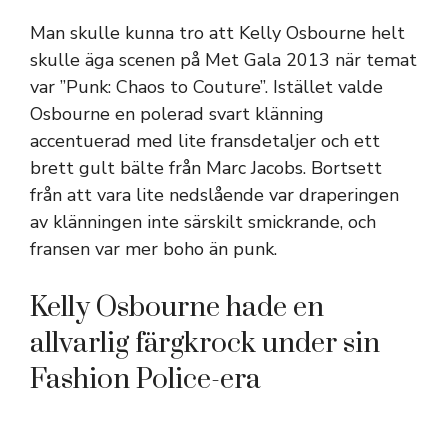
Man skulle kunna tro att Kelly Osbourne helt
skulle äga scenen på Met Gala 2013 när temat
var ”Punk: Chaos to Couture”. Istället valde
Osbourne en polerad svart klänning
accentuerad med lite fransdetaljer och ett
brett gult bälte från Marc Jacobs. Bortsett
från att vara lite nedslående var draperingen
av klänningen inte särskilt smickrande, och
fransen var mer boho än punk.
Kelly Osbourne hade en
allvarlig färgkrock under sin
Fashion Police-era