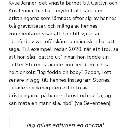
Kylie Jenner, det yngsta barnet till Caitlyn och
Kris Jenner, har haft mycket att säga om
bristningarna som lämnats efter sig av hennes
två graviditeter, och många av hennes
kommentarer visar att hon till synes är
oberörd av vad oförskämda människor har att
säga. Till exempel, redan 2020, när ett troll sa
att hon såg ”bättre ut” innan hon födde sin
dotter Stormi, stängde hon ner dem och sa
helt enkelt: ”Jag födde en baby.” Sedan, i ett
senare inlägg till hennes Instagram Stories,
delade sminkmogulen ett foto av
bristningarna på hennes bröst och sa: ”ja, jag
kan mata en människa, nbd” (via Seventeen).
Jag gillar äntligen en normal