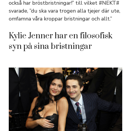
också har bröstbristningar!” till vilket #NEKT#
svarade, ”du ska vara trogen alla tjejer där ute,
omfamna våra kroppar bristningar och allt.”
Kylie Jenner har en filosofisk
syn på sina bristningar