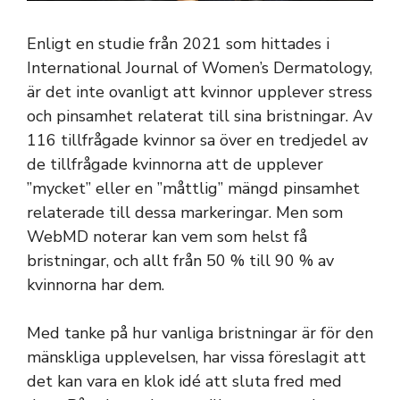
Enligt en studie från 2021 som hittades i
International Journal of Women’s Dermatology,
är det inte ovanligt att kvinnor upplever stress
och pinsamhet relaterat till sina bristningar. Av
116 tillfrågade kvinnor sa över en tredjedel av
de tillfrågade kvinnorna att de upplever
”mycket” eller en ”måttlig” mängd pinsamhet
relaterade till dessa markeringar. Men som
WebMD noterar kan vem som helst få
bristningar, och allt från 50 % till 90 % av
kvinnorna har dem.
Med tanke på hur vanliga bristningar är för den
mänskliga upplevelsen, har vissa föreslagit att
det kan vara en klok idé att sluta fred med