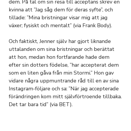
dem. På tal om sin resa till acceptans skrev en
kvinna att ”Jag såg dem för deras syfte”, och
tillade: ”Mina bristningar visar mig att jag
växer; fysiskt och mentalt” (via Frank Body).
Och faktiskt, Jenner själv har gjort liknande
uttalanden om sina bristningar och berättat
att hon, medan hon fortfarande hade dem
efter sin dotters födelse, ”har accepterat dem
som en liten gåva från min Stormi.” Hon gav
vidare några uppmuntrande råd till en av sina
Instagram-följare och sa: ”När jag accepterade
förändringen kom mitt självförtroende tillbaka.
Det tar bara tid” (via BET).