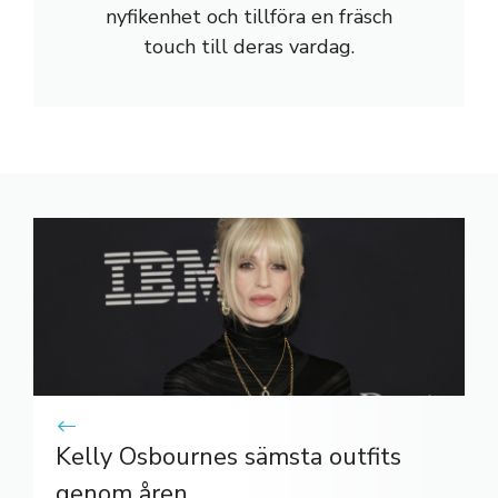
nyfikenhet och tillföra en fräsch
touch till deras vardag.
Kelly Osbournes sämsta outfits
genom åren