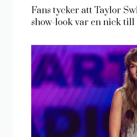
Fans tycker att Taylor Sw
show-look var en nick til