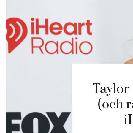
Taylor
(och 
i