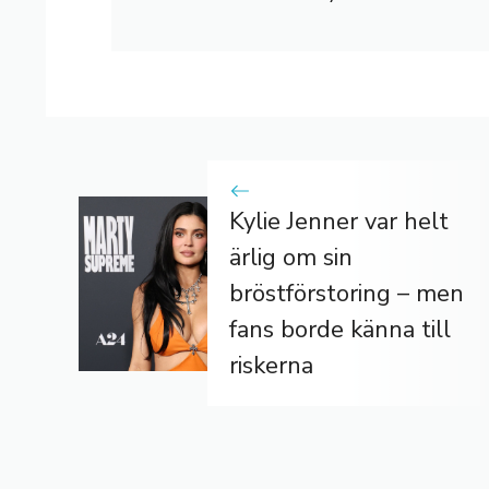
Kylie Jenner var helt
ärlig om sin
bröstförstoring – men
fans borde känna till
riskerna