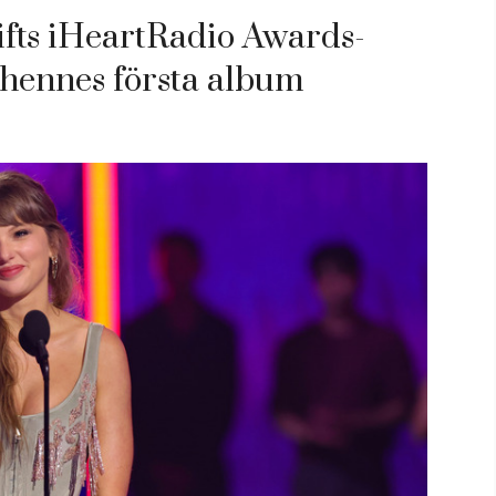
ifts iHeartRadio Awards-
l hennes första album