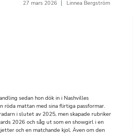
27 mars 2026
Linnea Bergström
vandling sedan hon dök in i Nashvilles
 röda mattan med sina flirtiga passformar.
 radarn i slutet av 2025, men skapade rubriker
ards 2026 och såg ut som en showgirl i en
jetter och en matchande kjol. Även om den