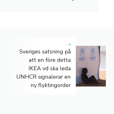
Sveriges satsning på
att en före detta
IKEA vd ska leda
UNHCR signalerar en
ny flyktingorder