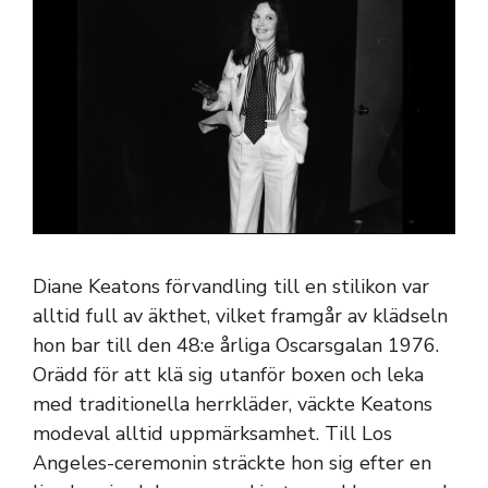
Diane Keatons förvandling till en stilikon var
alltid full av äkthet, vilket framgår av klädseln
hon bar till den 48:e årliga Oscarsgalan 1976.
Orädd för att klä sig utanför boxen och leka
med traditionella herrkläder, väckte Keatons
modeval alltid uppmärksamhet. Till Los
Angeles-ceremonin sträckte hon sig efter en