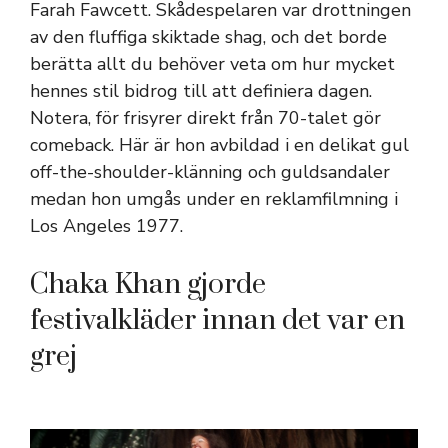
Farah Fawcett. Skådespelaren var drottningen
av den fluffiga skiktade shag, och det borde
berätta allt du behöver veta om hur mycket
hennes stil bidrog till att definiera dagen.
Notera, för frisyrer direkt från 70-talet gör
comeback. Här är hon avbildad i en delikat gul
off-the-shoulder-klänning och guldsandaler
medan hon umgås under en reklamfilmning i
Los Angeles 1977.
Chaka Khan gjorde
festivalkläder innan det var en
grej