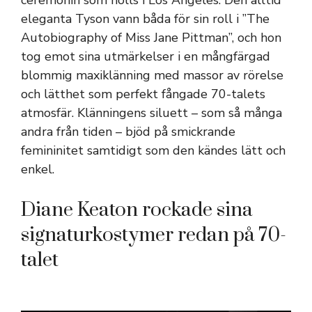
eleganta Tyson vann båda för sin roll i ”The
Autobiography of Miss Jane Pittman”, och hon
tog emot sina utmärkelser i en mångfärgad
blommig maxiklänning med massor av rörelse
och lätthet som perfekt fångade 70-talets
atmosfär. Klänningens siluett – som så många
andra från tiden – bjöd på smickrande
femininitet samtidigt som den kändes lätt och
enkel.
Diane Keaton rockade sina
signaturkostymer redan på 70-
talet