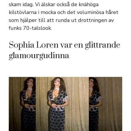
skam idag. Vi älskar också de knähöga
kilstövlarna i mocka och det voluminösa håret
som hjälper till att runda ut drottningen av
funks 70-talslook.
Sophia Loren var en glittrande
glamourgudinna