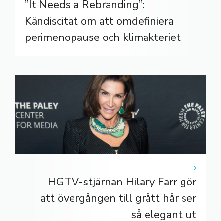
”It Needs a Rebranding”:
Kändiscitat om att omdefiniera
perimenopause och klimakteriet
HGTV-stjärnan Hilary Farr gör
att övergången till grått hår ser
så elegant ut