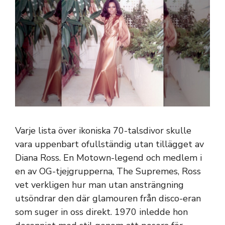
Varje lista över ikoniska 70-talsdivor skulle
vara uppenbart ofullständig utan tillägget av
Diana Ross. En Motown-legend och medlem i
en av OG-tjejgrupperna, The Supremes, Ross
vet verkligen hur man utan ansträngning
utsöndrar den där glamouren från disco-eran
som suger in oss direkt. 1970 inledde hon