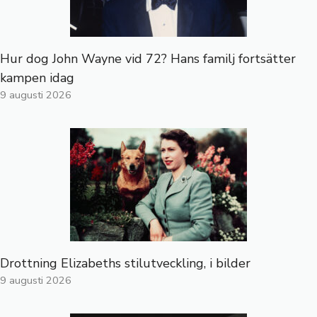
Hur dog John Wayne vid 72? Hans familj fortsätter
kampen idag
9 augusti 2026
Drottning Elizabeths stilutveckling, i bilder
9 augusti 2026