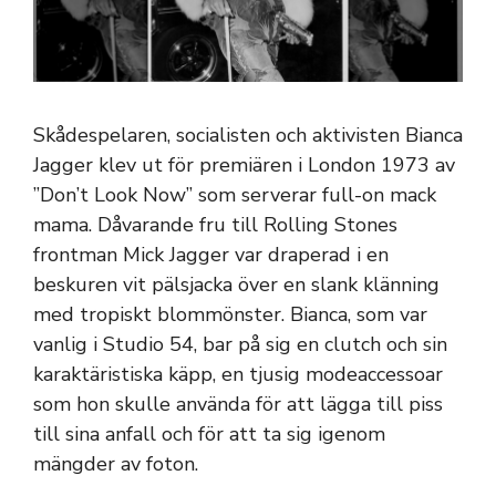
Skådespelaren, socialisten och aktivisten Bianca
Jagger klev ut för premiären i London 1973 av
”Don’t Look Now” som serverar full-on mack
mama. Dåvarande fru till Rolling Stones
frontman Mick Jagger var draperad i en
beskuren vit pälsjacka över en slank klänning
med tropiskt blommönster. Bianca, som var
vanlig i Studio 54, bar på sig en clutch och sin
karaktäristiska käpp, en tjusig modeaccessoar
som hon skulle använda för att lägga till piss
till sina anfall och för att ta sig igenom
mängder av foton.