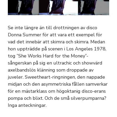
Se inte längre än till drottningen av disco
Donna Summer för att vara ett exempel för
vad det innebär att skimra och skimra. Medan
hon uppträdde på scenen i Los Angeles 1978,
tog ”She Works Hard for the Money”-
sångerskan på sig en ultrachic och showvärd
axelbandslös klänning som droppade av
juveler. Sweetheart-ringningen, den nappade
midjan och den asymmetriska fållen samverkar
för en mästarklass om högoktanig disco-erans
pompa och blixt. Och de små silverpumparna?
Inga anteckningar.