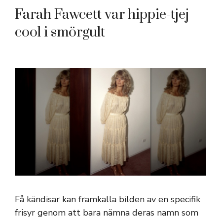
Farah Fawcett var hippie-tjej
cool i smörgult
Få kändisar kan framkalla bilden av en specifik
frisyr genom att bara nämna deras namn som