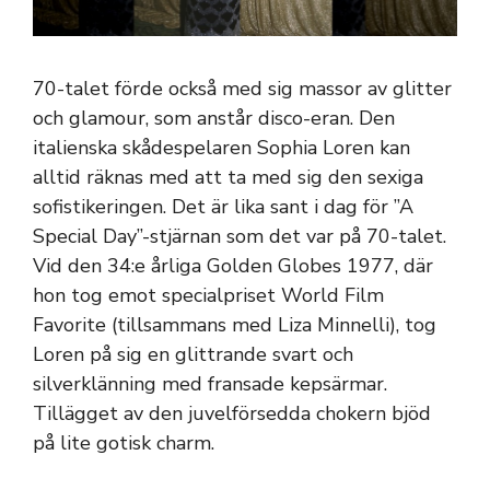
70-talet förde också med sig massor av glitter
och glamour, som anstår disco-eran. Den
italienska skådespelaren Sophia Loren kan
alltid räknas med att ta med sig den sexiga
sofistikeringen. Det är lika sant i dag för ”A
Special Day”-stjärnan som det var på 70-talet.
Vid den 34:e årliga Golden Globes 1977, där
hon tog emot specialpriset World Film
Favorite (tillsammans med Liza Minnelli), tog
Loren på sig en glittrande svart och
silverklänning med fransade kepsärmar.
Tillägget av den juvelförsedda chokern bjöd
på lite gotisk charm.