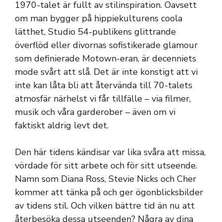
1970-talet är fullt av stilinspiration. Oavsett
om man bygger på hippiekulturens coola
lätthet, Studio 54-publikens glittrande
överflöd eller divornas sofistikerade glamour
som definierade Motown-eran, är decenniets
mode svårt att slå. Det är inte konstigt att vi
inte kan låta bli att återvända till 70-talets
atmosfär närhelst vi får tillfälle – via filmer,
musik och våra garderober – även om vi
faktiskt aldrig levt det.
Den här tidens kändisar var lika svåra att missa,
vördade för sitt arbete och för sitt utseende.
Namn som Diana Ross, Stevie Nicks och Cher
kommer att tänka på och ger ögonblicksbilder
av tidens stil. Och vilken bättre tid än nu att
återbesöka dessa utseenden? Några av dina