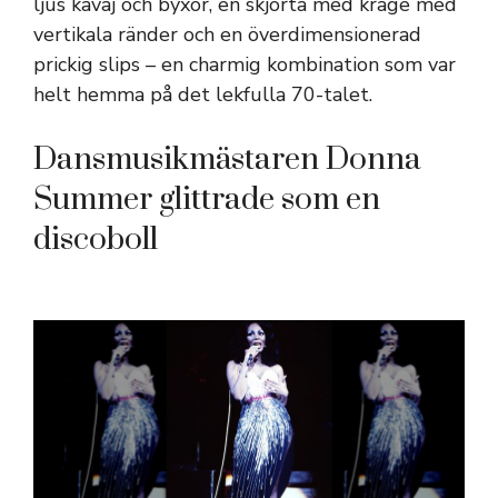
ljus kavaj och byxor, en skjorta med krage med
vertikala ränder och en överdimensionerad
prickig slips – en charmig kombination som var
helt hemma på det lekfulla 70-talet.
Dansmusikmästaren Donna
Summer glittrade som en
discoboll