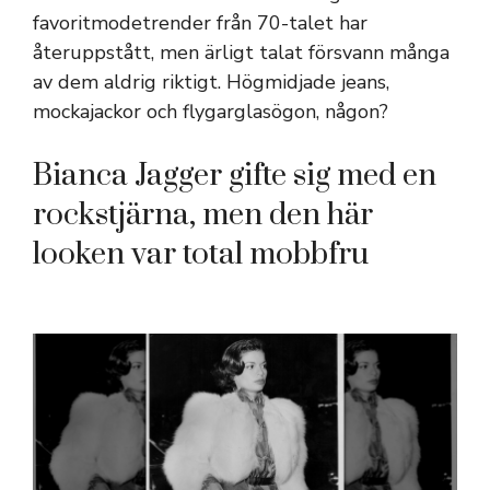
favoritmodetrender från 70-talet har
återuppstått, men ärligt talat försvann många
av dem aldrig riktigt. Högmidjade jeans,
mockajackor och flygarglasögon, någon?
Bianca Jagger gifte sig med en
rockstjärna, men den här
looken var total mobbfru