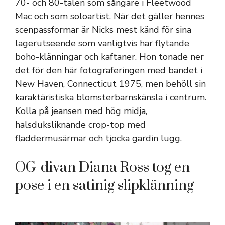
70- och 80-talen som sångare i Fleetwood
Mac och som soloartist. När det gäller hennes
scenpassformar är Nicks mest känd för sina
lagerutseende som vanligtvis har flytande
boho-klänningar och kaftaner. Hon tonade ner
det för den här fotograferingen med bandet i
New Haven, Connecticut 1975, men behöll sin
karaktäristiska blomsterbarnskänsla i centrum.
Kolla på jeansen med hög midja,
halsduksliknande crop-top med
fladdermusärmar och tjocka gardin lugg.
OG-divan Diana Ross tog en
pose i en satinig slipklänning