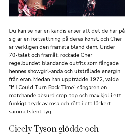
Du kan se när en kändis anser att det de har på
sig är en fortsättning på deras konst, och Cher
är verkligen den främsta bland dem. Under
70-talet och framåt, rockade Cher
regelbundet bländande outfits som fångade
hennes showgirl-anda och utstrålade energin
från eran. Medan han uppträdde 1972, valde
”If I Could Turn Back Time”-sångaren en
matchande absurd crop-top och maxikjol i ett
funkigt tryck av rosa och rött i ett läckert
sammetslent tyg.
Cicely Tyson glödde och