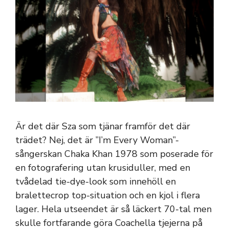
Är det där Sza som tjänar framför det där
trädet? Nej, det är ”I’m Every Woman”-
sångerskan Chaka Khan 1978 som poserade för
en fotografering utan krusiduller, med en
tvådelad tie-dye-look som innehöll en
bralettecrop top-situation och en kjol i flera
lager. Hela utseendet är så läckert 70-tal men
skulle fortfarande göra Coachella tjejerna på