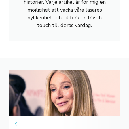
historier. Varje artikel är för mig en
möjlighet att väcka våra läsares
nyfikenhet och tillföra en fräsch
touch till deras vardag.