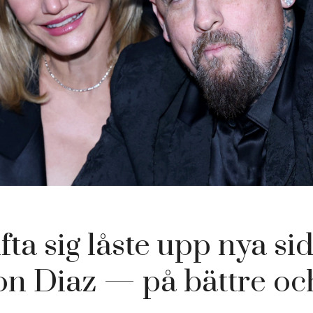
ifta sig låste upp nya si
n Diaz — på bättre oc