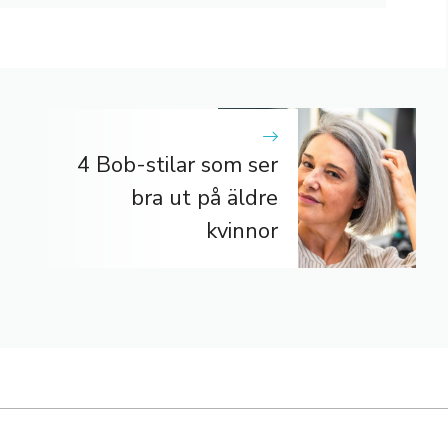
4 Bob-stilar som ser
bra ut på äldre
kvinnor