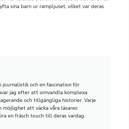
lyfta sina barn ur rampljuset, vilket var deras
journalistik och en fascination för
rävar jag efter att omvandla komplexa
gagerande och tillgängliga historier. Varje
n möjlighet att väcka våra läsares
öra en fräsch touch till deras vardag.