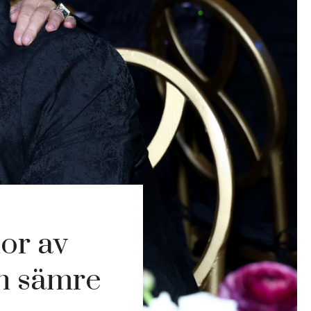
dor av
h sämre