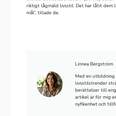
riktigt lågmäld livsstil. Det har låtit dem 
mål”, tillade de.
Linnea Bergström
Med en utbildning i 
livsstilstrender st
berättelser till en
artikel är för mig e
nyfikenhet och tillf