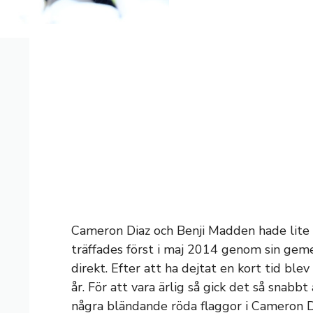
Cameron Diaz och Benji Madden hade lite a
träffades först i maj 2014 genom sin geme
direkt. Efter att ha dejtat en kort tid ble
år. För att vara ärlig så gick det så snabb
några bländande röda flaggor i Cameron 