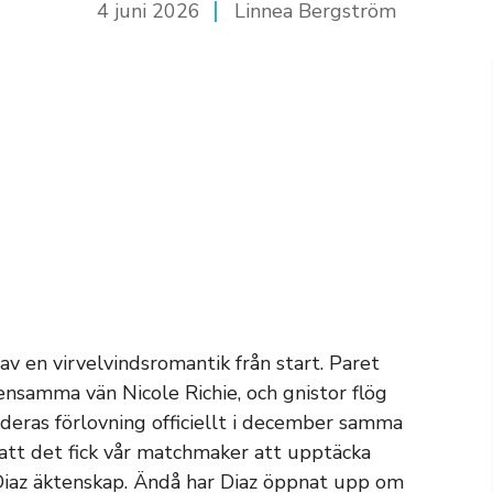
4 juni 2026
Linnea Bergström
v en virvelvindsromantik från start. Paret
nsamma vän Nicole Richie, och gnistor flög
v deras förlovning officiellt i december samma
t att det fick vår matchmaker att upptäcka
Diaz äktenskap. Ändå har Diaz öppnat upp om