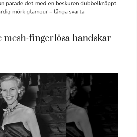
ärnan parade det med en beskuren dubbelknäppt
värdig mörk glamour – långa svarta
 mesh-fingerlösa handskar