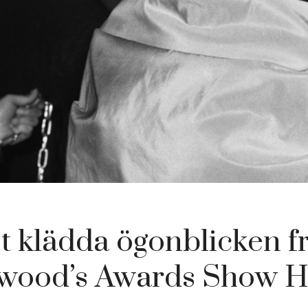
t klädda ögonblicken f
wood’s Awards Show 