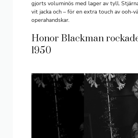
gjorts voluminös med lager av tyll. Stj
vit jacka och – för en extra touch av ooh-
operahandskar.
Honor Blackman rockade
1950