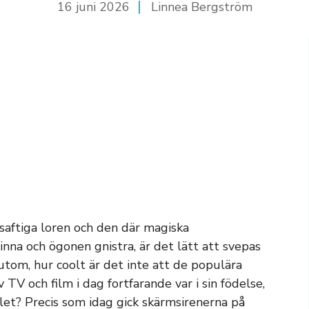
16 juni 2026
Linnea Bergström
saftiga loren och den där magiska
inna och ögonen gnistra, är det lätt att svepas
tom, hur coolt är det inte att de populära
TV och film i dag fortfarande var i sin födelse,
alet? Precis som idag gick skärmsirenerna på