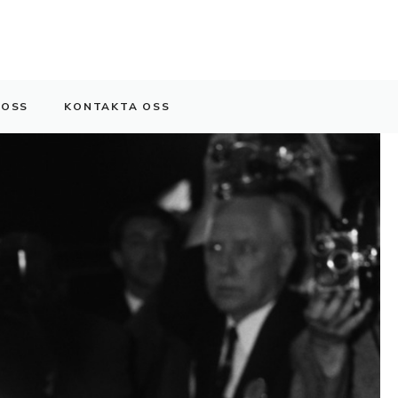
 OSS
KONTAKTA OSS