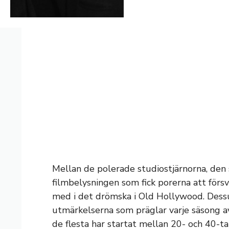
Mellan de polerade studiostjärnorna, den 
filmbelysningen som fick porerna att försv
med i det drömska i Old Hollywood. Dessu
utmärkelserna som präglar varje säsong av 
de flesta har startat mellan 20- och 40-t