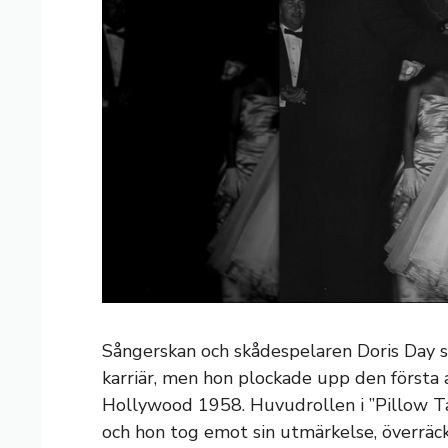
Sångerskan och skådespelaren Doris Day s
karriär, men hon plockade upp den första 
Hollywood 1958. Huvudrollen i ”Pillow Ta
och hon tog emot sin utmärkelse, överräckt