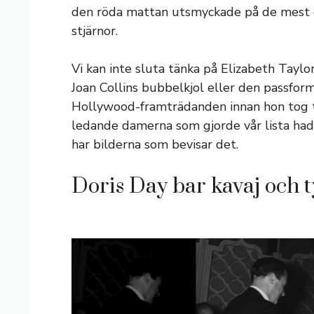
den röda mattan utsmyckade på de mest g
stjärnor.
Vi kan inte sluta tänka på Elizabeth Taylors
Joan Collins bubbelkjol eller den passform
Hollywood-framträdanden innan hon tog ti
ledande damerna som gjorde vår lista hade
har bilderna som bevisar det.
Doris Day bar kavaj och t