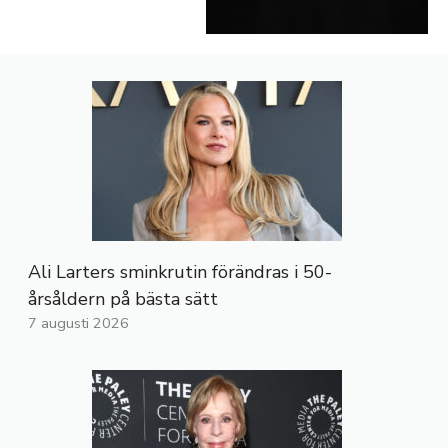
Ali Larters sminkrutin förändras i 50-
årsåldern på bästa sätt
7 augusti 2026