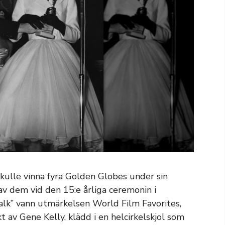
kulle vinna fyra Golden Globes under sin
av dem vid den 15:e årliga ceremonin i
lk” vann utmärkelsen World Film Favorites,
 av Gene Kelly, klädd i en helcirkelskjol som