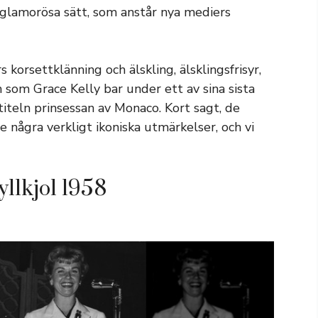
lamorösa sätt, som anstår nya mediers
 korsettklänning och älskling, älsklingsfrisyr,
 som Grace Kelly bar under ett av sina sista
teln prinsessan av Monaco. Kort sagt, de
 några verkligt ikoniska utmärkelser, och vi
yllkjol 1958