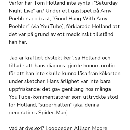
Varför har Tom Holland inte synts i ”Saturday
Night Live” än? Under ett gästspel på Amy
Poehlers podcast, ”Good Hang With Amy
Poehler” (via YouTube), förklarade Holland att
det var på grund av ett medicinskt tillstånd
han har.
”Jag är kraftigt dyslektiker”, sa Holland och
tillade att hans diagnos gjorde honom orolig
för att han inte skulle kunna läsa från kökorten
under sketcher. Hans ärlighet var inte bara
uppfriskande; det gav genklang hos många
YouTube-kommentatorer som uttryckte stöd
för Holland, ”superhjälten” (aka, denna
generations Spider-Man).
Vad är dyslexi? Logopeden Allison Moore