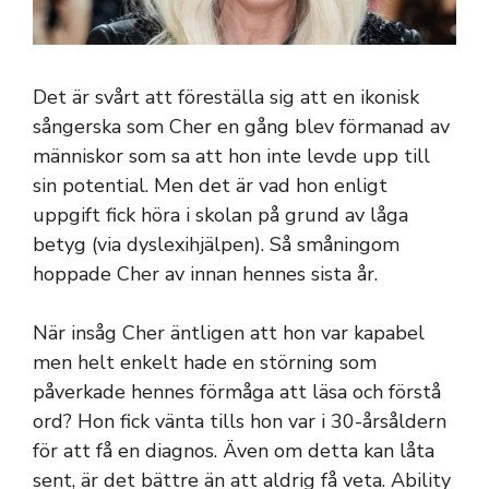
Det är svårt att föreställa sig att en ikonisk
sångerska som Cher en gång blev förmanad av
människor som sa att hon inte levde upp till
sin potential. Men det är vad hon enligt
uppgift fick höra i skolan på grund av låga
betyg (via dyslexihjälpen). Så småningom
hoppade Cher av innan hennes sista år.
När insåg Cher äntligen att hon var kapabel
men helt enkelt hade en störning som
påverkade hennes förmåga att läsa och förstå
ord? Hon fick vänta tills hon var i 30-årsåldern
för att få en diagnos. Även om detta kan låta
sent, är det bättre än att aldrig få veta. Ability