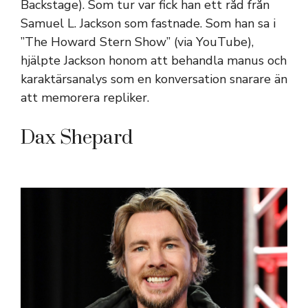
Backstage). Som tur var fick han ett råd från
Samuel L. Jackson som fastnade. Som han sa i
”The Howard Stern Show” (via YouTube),
hjälpte Jackson honom att behandla manus och
karaktärsanalys som en konversation snarare än
att memorera repliker.
Dax Shepard