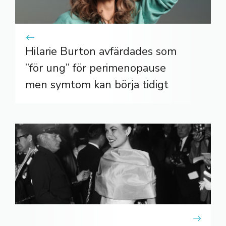
Hilarie Burton avfärdades som
”för ung” för perimenopause
men symtom kan börja tidigt