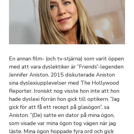
En annan film- (och tv-stjärna) som varit öppen
med att vara dyslektiker är ”Friends”-legenden
Jennifer Aniston. 2015 diskuterade Aniston
sina dyslexiupplevelser med The Hollywood
Reporter. Ironiskt nog visste hon inte att hon
hade dyslexi förrän hon gick till optikern. ”Jag
gick för att få ett recept på glasögon”, sa
Aniston. ”(De) satte en dator på mina ögon,
som visade var mina ögon tog vägen när jag
läste. Mina ögon hoppade fyra ord och gick