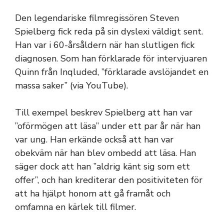
Den legendariske filmregissören Steven
Spielberg fick reda på sin dyslexi väldigt sent.
Han var i 60-årsåldern när han slutligen fick
diagnosen. Som han förklarade för intervjuaren
Quinn från Inqluded, ”förklarade avslöjandet en
massa saker” (via YouTube).
Till exempel beskrev Spielberg att han var
”oförmögen att läsa” under ett par år när han
var ung. Han erkände också att han var
obekväm när han blev ombedd att läsa. Han
säger dock att han ”aldrig känt sig som ett
offer”, och han krediterar den positiviteten för
att ha hjälpt honom att gå framåt och
omfamna en kärlek till filmer.