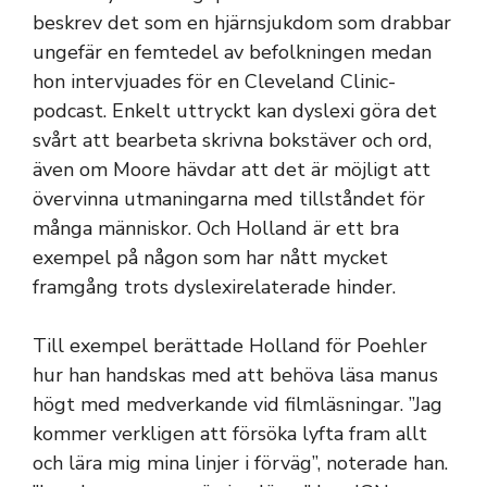
beskrev det som en hjärnsjukdom som drabbar
ungefär en femtedel av befolkningen medan
hon intervjuades för en Cleveland Clinic-
podcast. Enkelt uttryckt kan dyslexi göra det
svårt att bearbeta skrivna bokstäver och ord,
även om Moore hävdar att det är möjligt att
övervinna utmaningarna med tillståndet för
många människor. Och Holland är ett bra
exempel på någon som har nått mycket
framgång trots dyslexirelaterade hinder.
Till exempel berättade Holland för Poehler
hur han handskas med att behöva läsa manus
högt med medverkande vid filmläsningar. ”Jag
kommer verkligen att försöka lyfta fram allt
och lära mig mina linjer i förväg”, noterade han.