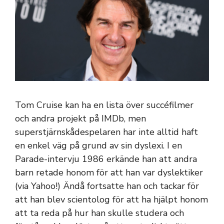
Tom Cruise kan ha en lista över succéfilmer
och andra projekt på IMDb, men
superstjärnskådespelaren har inte alltid haft
en enkel väg på grund av sin dyslexi. I en
Parade-intervju 1986 erkände han att andra
barn retade honom för att han var dyslektiker
(via Yahoo!) Ändå fortsatte han och tackar för
att han blev scientolog för att ha hjälpt honom
att ta reda på hur han skulle studera och