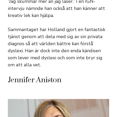
”Jag skummar mer än jag läser.” I en IGN-
intervju nämnde han också att han känner att
kreativ lek kan hjälpa.
Sammantaget har Holland gjort en fantastisk
tjänst genom att dela med sig av sin privata
diagnos så att världen bättre kan förstå
dyslexi. Han är dock inte den enda kändisen
som lever med dyslexi och som inte bryr sig
om att alla vet.
Jennifer Aniston