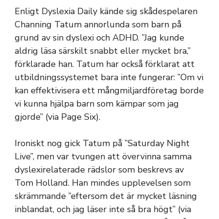
Enligt Dyslexia Daily kände sig skådespelaren
Channing Tatum annorlunda som barn på
grund av sin dyslexi och ADHD. ”Jag kunde
aldrig läsa särskilt snabbt eller mycket bra,”
förklarade han. Tatum har också förklarat att
utbildningssystemet bara inte fungerar: ”Om vi
​​kan effektivisera ett mångmiljardföretag borde
vi kunna hjälpa barn som kämpar som jag
gjorde” (via Page Six).
Ironiskt nog gick Tatum på ”Saturday Night
Live”, men var tvungen att övervinna samma
dyslexirelaterade rädslor som beskrevs av
Tom Holland. Han mindes upplevelsen som
skrämmande ”eftersom det är mycket läsning
inblandat, och jag läser inte så bra högt” (via