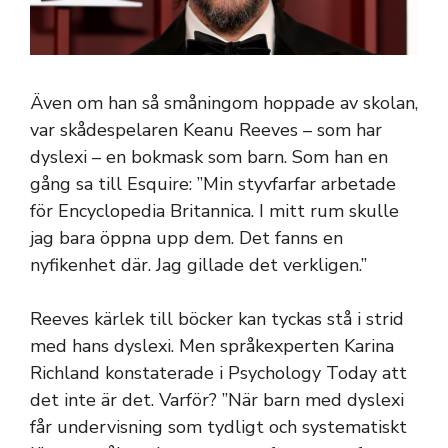
Även om han så småningom hoppade av skolan,
var skådespelaren Keanu Reeves – som har
dyslexi – en bokmask som barn. Som han en
gång sa till Esquire: ”Min styvfarfar arbetade
för Encyclopedia Britannica. I mitt rum skulle
jag bara öppna upp dem. Det fanns en
nyfikenhet där. Jag gillade det verkligen.”
Reeves kärlek till böcker kan tyckas stå i strid
med hans dyslexi. Men språkexperten Karina
Richland konstaterade i Psychology Today att
det inte är det. Varför? ”När barn med dyslexi
får undervisning som tydligt och systematiskt