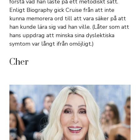
förstå vad han läste på ett metodiskt sätt.
Enligt Biography gick Cruise från att inte
kunna memorera ord till att vara säker på att
han kunde lära sig vad han ville. (Låter som att
hans uppdrag att minska sina dyslektiska
symtom var långt ifrån omöjligt.)
Cher