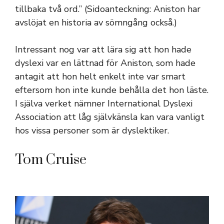
tillbaka två ord.” (Sidoanteckning: Aniston har
avslöjat en historia av sömngång också.)
Intressant nog var att lära sig att hon hade
dyslexi var en lättnad för Aniston, som hade
antagit att hon helt enkelt inte var smart
eftersom hon inte kunde behålla det hon läste.
I själva verket nämner International Dyslexi
Association att låg självkänsla kan vara vanligt
hos vissa personer som är dyslektiker.
Tom Cruise