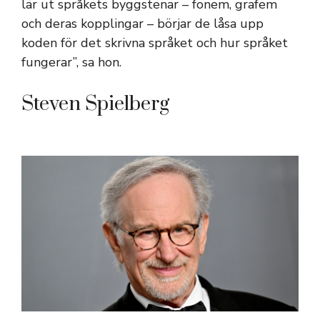
lär ut språkets byggstenar – fonem, grafem
och deras kopplingar – börjar de låsa upp
koden för det skrivna språket och hur språket
fungerar”, sa hon.
Steven Spielberg