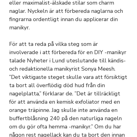
eller maximalist-älskade stilar som charm
naglar. Nyckeln är att förbereda naglarna och
fingrarna ordentligt innan du applicerar din
manikyr.
För att ta reda på vilka steg som är
involverade i att förbereda för en DIY -manikyr
talade Nyheter i Lund uteslutande till kändis-
och redaktionella manikyrist Sonya Meesh.
”Det viktigaste steget skulle vara att försiktigt
ta bort all överflödig död hud från din
nagelplatta,” förklarar de. ”Det är tillräckligt
för att använda en kemisk exfoliator med en
orange träpinne. Jag skulle inte använda en
buffertblåsning 240 på den naturliga nageln
om du gör ofta hemma -manikyr.” Om du har
någon rest nagellack kan du ta bort den innan