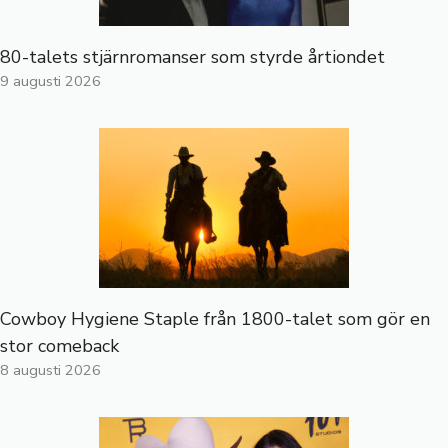
80-talets stjärnromanser som styrde årtiondet
9 augusti 2026
Cowboy Hygiene Staple från 1800-talet som gör en
stor comeback
8 augusti 2026