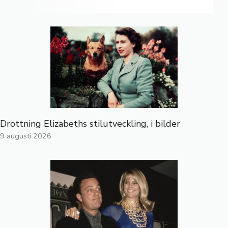
Drottning Elizabeths stilutveckling, i bilder
9 augusti 2026