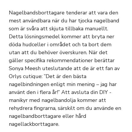
Nagelbandsborttagare tenderar att vara den
mest användbara när du har tjocka nagelband
som är svåra att skjuta tillbaka manuellt.
Detta lösningsmedel kommer att bryta ner
döda hudceller i området och ta bort dem
utan att du behöver överskuren. När det
gäller specifika rekommendationer berättar
Sonya Meesh uteslutande att de är ett fan av
Orlys cutique: ”Det är den bästa
nagelbindningen enligt min mening – jag har
använt den i flera år!” Att avsluta din DIY -
manikyr med nagelbandolja kommer att
rehydrera fingrarna, särskilt om du använde en
nagelbandborttagare eller hård
nagellackborttagare.