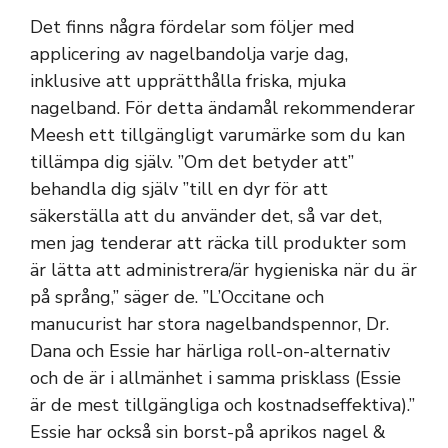
Det finns några fördelar som följer med
applicering av nagelbandolja varje dag,
inklusive att upprätthålla friska, mjuka
nagelband. För detta ändamål rekommenderar
Meesh ett tillgängligt varumärke som du kan
tillämpa dig själv. ”Om det betyder att”
behandla dig själv ”till en dyr för att
säkerställa att du använder det, så var det,
men jag tenderar att räcka till produkter som
är lätta att administrera/är hygieniska när du är
på språng,” säger de. ”L’Occitane och
manucurist har stora nagelbandspennor, Dr.
Dana och Essie har härliga roll-on-alternativ
och de är i allmänhet i samma prisklass (Essie
är de mest tillgängliga och kostnadseffektiva).”
Essie har också sin borst-på aprikos nagel &