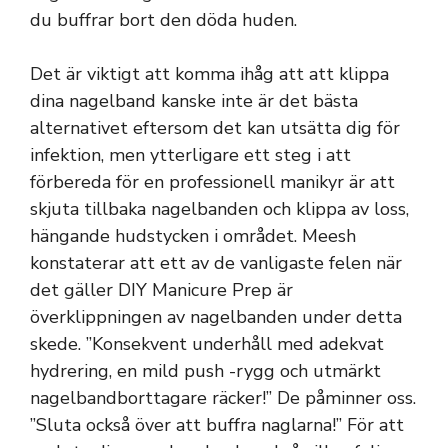
du buffrar bort den döda huden.
Det är viktigt att komma ihåg att att klippa
dina nagelband kanske inte är det bästa
alternativet eftersom det kan utsätta dig för
infektion, men ytterligare ett steg i att
förbereda för en professionell manikyr är att
skjuta tillbaka nagelbanden och klippa av loss,
hängande hudstycken i området. Meesh
konstaterar att ett av de vanligaste felen när
det gäller DIY Manicure Prep är
överklippningen av nagelbanden under detta
skede. ”Konsekvent underhåll med adekvat
hydrering, en mild push -rygg och utmärkt
nagelbandborttagare räcker!” De påminner oss.
”Sluta också över att buffra naglarna!” För att