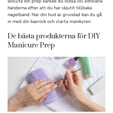
avsluta din prep kanske du också vill exfoliera
händerna efter att du har skjutit tillbaka
nagelband. När din hud är grundad kan du gå
in med din basrock och starta manikyren.
De bästa produkterna för DIY
Manicure Prep