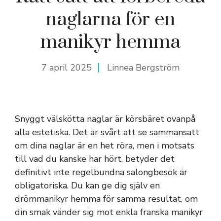
naglarna för en
manikyr hemma
7 april 2025
Linnea Bergström
Snyggt välskötta naglar är körsbäret ovanpå
alla estetiska. Det är svårt att se sammansatt
om dina naglar är en het röra, men i motsats
till vad du kanske har hört, betyder det
definitivt inte regelbundna salongbesök är
obligatoriska. Du kan ge dig själv en
drömmanikyr hemma för samma resultat, om
din smak vänder sig mot enkla franska manikyr