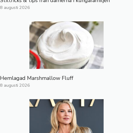
Stiltricks & tips från damerna i kungafamiljen
8 augusti 2026
Hemlagad Marshmallow Fluff
8 augusti 2026