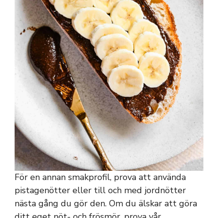
För en annan smakprofil, prova att använda
pistagenötter eller till och med jordnötter
nästa gång du gör den. Om du älskar att göra
ditt eget nöt- och frösmör, prova vår