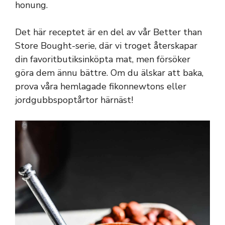
honung.
Det här receptet är en del av vår Better than
Store Bought-serie, där vi troget återskapar
din favoritbutiksinköpta mat, men försöker
göra dem ännu bättre. Om du älskar att baka,
prova våra hemlagade fikonnewtons eller
jordgubbspoptårtor härnäst!