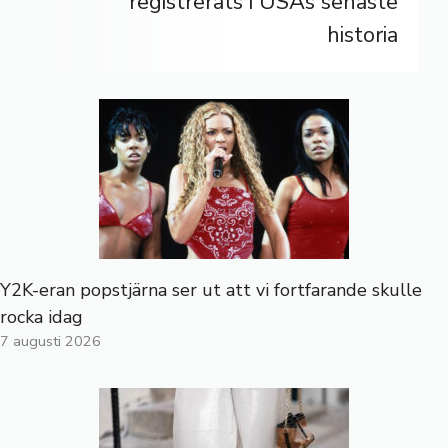
registrerats i USAs senaste
historia
Y2K-eran popstjärna ser ut att vi fortfarande skulle
rocka idag
7 augusti 2026