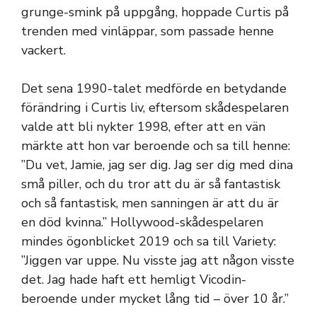
grunge-smink på uppgång, hoppade Curtis på
trenden med vinläppar, som passade henne
vackert.
Det sena 1990-talet medförde en betydande
förändring i Curtis liv, eftersom skådespelaren
valde att bli nykter 1998, efter att en vän
märkte att hon var beroende och sa till henne:
”Du vet, Jamie, jag ser dig. Jag ser dig med dina
små piller, och du tror att du är så fantastisk
och så fantastisk, men sanningen är att du är
en död kvinna.” Hollywood-skådespelaren
mindes ögonblicket 2019 och sa till Variety:
”Jiggen var uppe. Nu visste jag att någon visste
det. Jag hade haft ett hemligt Vicodin-
beroende under mycket lång tid – över 10 år.”