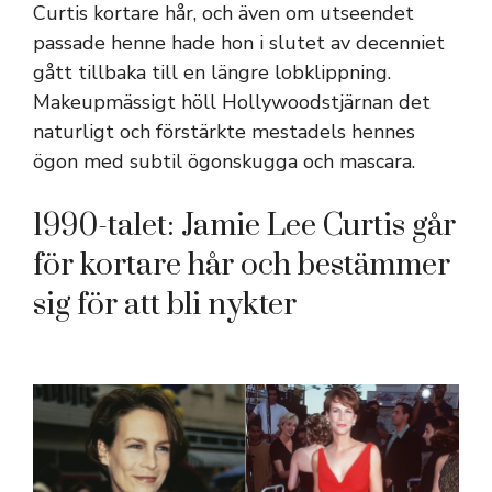
Curtis kortare hår, och även om utseendet
passade henne hade hon i slutet av decenniet
gått tillbaka till en längre lobklippning.
Makeupmässigt höll Hollywoodstjärnan det
naturligt och förstärkte mestadels hennes
ögon med subtil ögonskugga och mascara.
1990-talet: Jamie Lee Curtis går
för kortare hår och bestämmer
sig för att bli nykter