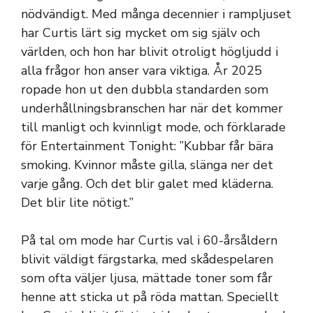
nödvändigt. Med många decennier i rampljuset
har Curtis lärt sig mycket om sig själv och
världen, och hon har blivit otroligt högljudd i
alla frågor hon anser vara viktiga. År 2025
ropade hon ut den dubbla standarden som
underhållningsbranschen har när det kommer
till manligt och kvinnligt mode, och förklarade
för Entertainment Tonight: ”Kubbar får bära
smoking. Kvinnor måste gilla, slänga ner det
varje gång. Och det blir galet med kläderna.
Det blir lite nötigt.”
På tal om mode har Curtis val i 60-årsåldern
blivit väldigt färgstarka, med skådespelaren
som ofta väljer ljusa, mättade toner som får
henne att sticka ut på röda mattan. Speciellt