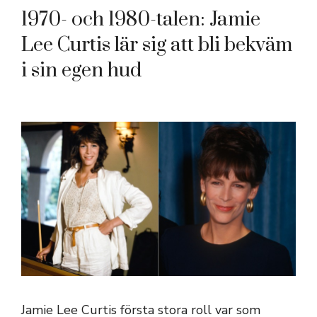
1970- och 1980-talen: Jamie
Lee Curtis lär sig att bli bekväm
i sin egen hud
Jamie Lee Curtis första stora roll var som