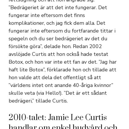
”Bedrägeriet är att det inte fungerar. Det
fungerar inte eftersom det finns
komplikationer, och jag fick dem alla. Det
fungerar inte eftersom du fortfarande tittar i
spegeln och du ser bedrägeriet av det du
försökte göra”, delade hon. Redan 2002
avslöjade Curtis att hon också hade testat
Botox, och hon var inte ett fan av det. ”Jag har
haft lite Botox”, förklarade hon och tillade att
hon valde att dela det offentligt så att
”världens intet ont anande 40-åriga kvinnor”
skulle veta (via Hello!). ”Det är ett sådant
bedrägeri,” tillade Curtis.
2010-talet: Jamie Lee Curtis
handlar om enkel hudvård och