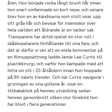
åren. Hon började rocka långt brunt hår innan
hon snart omfamnade en kort nisse, och senare
blev hon en av kändisarna som stolt visar upp
sitt gråa hår och bevisar för människor över
hela världen att åldrande är en vacker sak.
Transparens har alltid spelat en stor roll i
skådespelarens förhållande till sina fans, och
det är därför vi vet att en enda kommentar på
en filmuppsättning ledde Jamie Lee Curtis till
plastikkirurgi, och varför hon kämpade med att
hitta sin stil i 20-årsåldern innan hon hoppade
på 90-talets trender. Och när Curtis navigerar i
gryningen av sina gyllene år, visar en
tillbakablick på hennes utveckling sedan
hennes genombrott vilken stor förebild hon
har blivit i flera generationer.