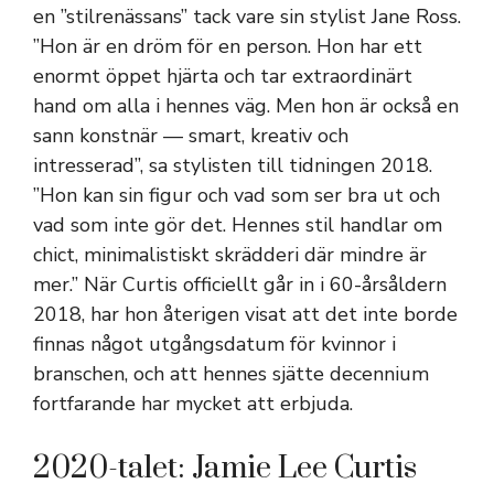
en ”stilrenässans” tack vare sin stylist Jane Ross.
”Hon är en dröm för en person. Hon har ett
enormt öppet hjärta och tar extraordinärt
hand om alla i hennes väg. Men hon är också en
sann konstnär — smart, kreativ och
intresserad”, sa stylisten till tidningen 2018.
”Hon kan sin figur och vad som ser bra ut och
vad som inte gör det. Hennes stil handlar om
chict, minimalistiskt skrädderi där mindre är
mer.” När Curtis officiellt går in i 60-årsåldern
2018, har hon återigen visat att det inte borde
finnas något utgångsdatum för kvinnor i
branschen, och att hennes sjätte decennium
fortfarande har mycket att erbjuda.
2020-talet: Jamie Lee Curtis