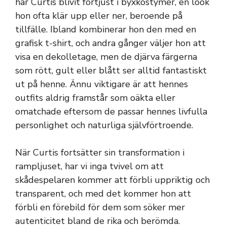
har Curtis blivit förtjust i byxkostymer, en look
hon ofta klär upp eller ner, beroende på
tillfälle. Ibland kombinerar hon den med en
grafisk t-shirt, och andra gånger väljer hon att
visa en dekolletage, men de djärva färgerna
som rött, gult eller blått ser alltid fantastiskt
ut på henne. Ännu viktigare är att hennes
outfits aldrig framstår som oäkta eller
omatchade eftersom de passar hennes livfulla
personlighet och naturliga självförtroende.
När Curtis fortsätter sin transformation i
rampljuset, har vi inga tvivel om att
skådespelaren kommer att förbli uppriktig och
transparent, och med det kommer hon att
förbli en förebild för dem som söker mer
autenticitet bland de rika och berömda.