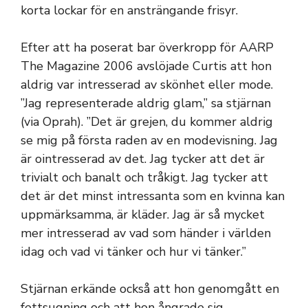
korta lockar för en ansträngande frisyr.
Efter att ha poserat bar överkropp för AARP
The Magazine 2006 avslöjade Curtis att hon
aldrig var intresserad av skönhet eller mode.
”Jag representerade aldrig glam,” sa stjärnan
(via Oprah). ”Det är grejen, du kommer aldrig
se mig på första raden av en modevisning. Jag
är ointresserad av det. Jag tycker att det är
trivialt och banalt och tråkigt. Jag tycker att
det är det minst intressanta som en kvinna kan
uppmärksamma, är kläder. Jag är så mycket
mer intresserad av vad som händer i världen
idag och vad vi tänker och hur vi tänker.”
Stjärnan erkände också att hon genomgått en
fettsugning och att hon ångrade sig.