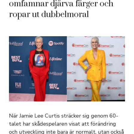
omfamnar djärva färger och
ropar ut dubbelmoral
När Jamie Lee Curtis sträcker sig genom 60-
talet har skådespelaren visat att förändring
och utveckling inte bara är normalt, utan också