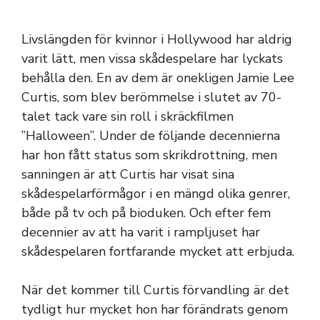
Livslängden för kvinnor i Hollywood har aldrig
varit lätt, men vissa skådespelare har lyckats
behålla den. En av dem är onekligen Jamie Lee
Curtis, som blev berömmelse i slutet av 70-
talet tack vare sin roll i skräckfilmen
”Halloween”. Under de följande decennierna
har hon fått status som skrikdrottning, men
sanningen är att Curtis har visat sina
skådespelarförmågor i en mängd olika genrer,
både på tv och på bioduken. Och efter fem
decennier av att ha varit i rampljuset har
skådespelaren fortfarande mycket att erbjuda.
När det kommer till Curtis förvandling är det
tydligt hur mycket hon har förändrats genom