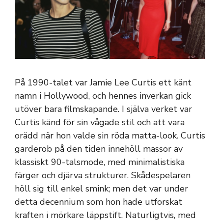
På 1990-talet var Jamie Lee Curtis ett känt
namn i Hollywood, och hennes inverkan gick
utöver bara filmskapande. I själva verket var
Curtis känd för sin vågade stil och att vara
orädd när hon valde sin röda matta-look. Curtis
garderob på den tiden innehöll massor av
klassiskt 90-talsmode, med minimalistiska
färger och djärva strukturer. Skådespelaren
höll sig till enkel smink; men det var under
detta decennium som hon hade utforskat
kraften i mörkare läppstift. Naturligtvis, med