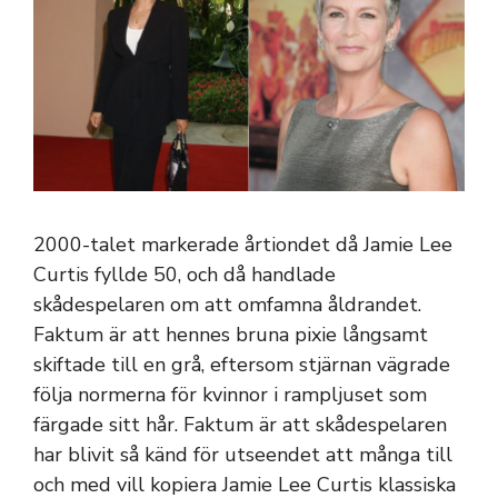
2000-talet markerade årtiondet då Jamie Lee
Curtis fyllde 50, och då handlade
skådespelaren om att omfamna åldrandet.
Faktum är att hennes bruna pixie långsamt
skiftade till en grå, eftersom stjärnan vägrade
följa normerna för kvinnor i rampljuset som
färgade sitt hår. Faktum är att skådespelaren
har blivit så känd för utseendet att många till
och med vill kopiera Jamie Lee Curtis klassiska