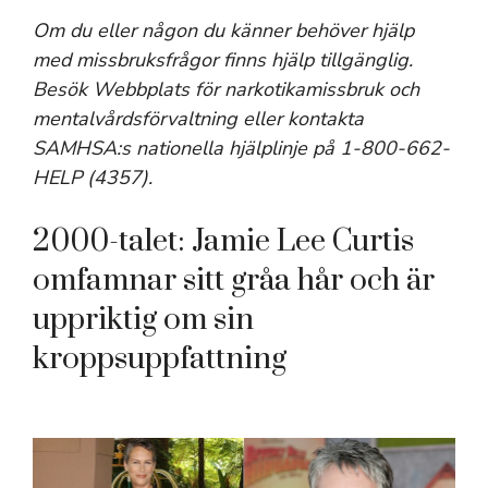
Om du eller någon du känner behöver hjälp
med missbruksfrågor finns hjälp tillgänglig.
Besök
Webbplats för narkotikamissbruk och
mentalvårdsförvaltning
eller kontakta
SAMHSA:s nationella hjälplinje på 1-800-662-
HELP (4357).
2000-talet: Jamie Lee Curtis
omfamnar sitt gråa hår och är
uppriktig om sin
kroppsuppfattning